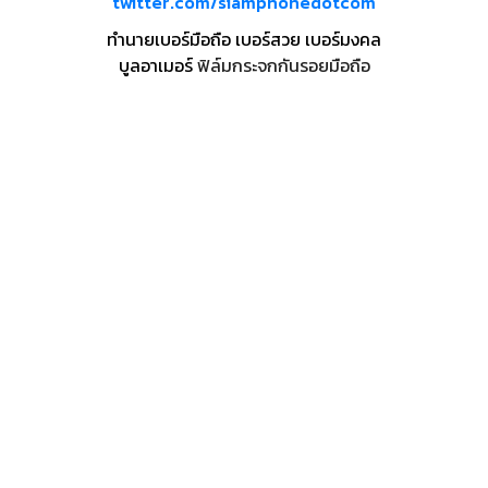
twitter.com/siamphonedotcom
ทำนายเบอร์มือถือ เบอร์สวย เบอร์มงคล
บูลอาเมอร์
ฟิล์มกระจกกันรอยมือถือ