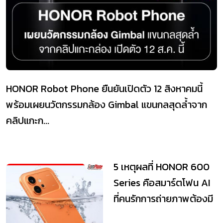
HONOR Robot Phone ยืนยันเปิดตัว 12 สิงหาคมนี้
พร้อมเผยนวัตกรรมกล้อง Gimbal แขนกลสุดล้ำจาก
คลิปแกะก...
5 เหตุผลที่ HONOR 600
Series คือสมาร์ตโฟน AI
ที่คนรักการถ่ายภาพต้องมี