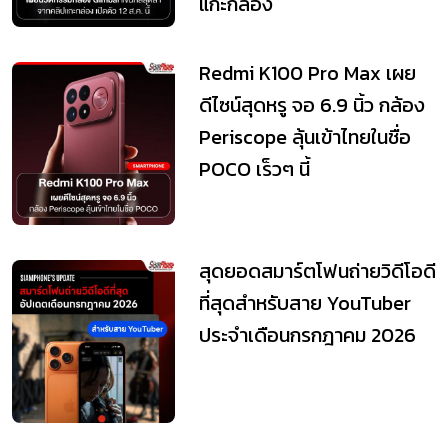
แกะกล่อง
Redmi K100 Pro Max เผย
ดีไซน์สุดหรู จอ 6.9 นิ้ว กล้อง
Periscope ลุ้นเข้าไทยในชื่อ
POCO เร็วๆ นี้
สุดยอดสมาร์ตโฟนถ่ายวิดีโอดี
ที่สุดสำหรับสาย YouTuber
ประจำเดือนกรกฎาคม 2026