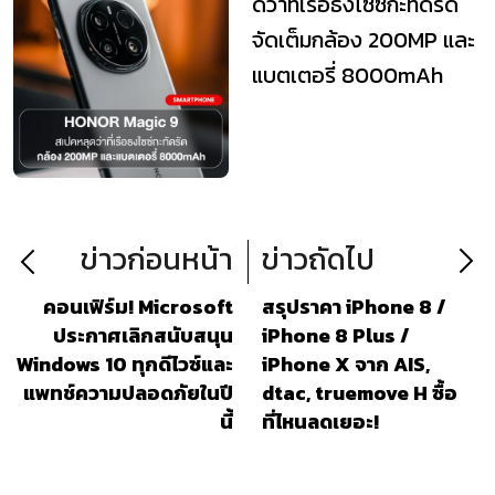
ดว่าที่เรือธงไซซ์กะทัดรัด
จัดเต็มกล้อง 200MP และ
แบตเตอรี่ 8000mAh
ข่าวก่อนหน้า
ข่าวถัดไป
คอนเฟิร์ม! Microsoft
สรุปราคา iPhone 8 /
ประกาศเลิกสนับสนุน
iPhone 8 Plus /
Windows 10 ทุกดีไวซ์และ
iPhone X จาก AIS,
แพทช์ความปลอดภัยในปี
dtac, truemove H ซื้อ
นี้
ที่ไหนลดเยอะ!