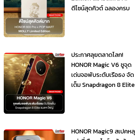
ดีไซน์สุดคิวต์ ฉลองครบ
รอบ 20 ปี MOLLY
ประกาศลุยตลาดโลก!
HONOR Magic V6 ชูจุด
เด่นจอพับระดับเรือธง จัด
เต็ม Snapdragon 8 Elite
แบตฯ ใหญ่ ก...
HONOR Magic9 สเปคหลุ