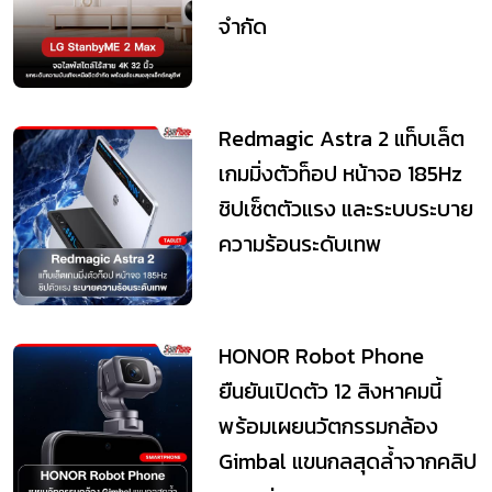
จำกัด
Redmagic Astra 2 แท็บเล็ต
เกมมิ่งตัวท็อป หน้าจอ 185Hz
ชิปเซ็ตตัวแรง และระบบระบาย
ความร้อนระดับเทพ
HONOR Robot Phone
ยืนยันเปิดตัว 12 สิงหาคมนี้
พร้อมเผยนวัตกรรมกล้อง
Gimbal แขนกลสุดล้ำจากคลิป