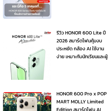
รีวิว HONOR 600 Lite ปี
2026 สมาร์ตโฟนคุ้มงบ
ประหยัด กล้อง AI ใช้งาน
ง่าย เหมาะกับนักเรียนและผู้
ใช้...
HONOR 600 Pro x POP
MART MOLLY Limited
Edition สมาร์ตโฟน AI