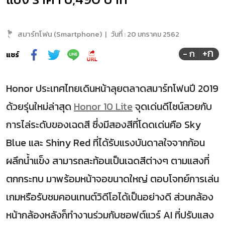
สมาร์ทโฟน (Smartphone)
|
วันที่ :
20 มกราคม 2562
+ก
- ก
แชร์
Honor ประเทศไทยเดินหน้าลุยตลาดสมาร์ทโฟนปี 2019
ด้วยรุ่นใหม่ล่าสุด
Honor 10 Lite
จุดเด่นดีไซน์สวยกับ
การไล่ระดับของเฉดสี ซึ่งมีสองสีที่โดดเด่นคือ Sky
Blue และ Shiny Red ที่ได้รับแรงบันดาลใจจากก้อน
ผลึกน้ำแข็ง สามารถสะท้อนเป็นเฉดสีต่างๆ ตามแสงที่
ตกกระทบ มาพร้อมหน้าจอขนาดใหญ่ ตอบโจทย์การเล่น
เกมหรือรับชมคอนเทนต์วิดีโอได้เป็นอย่างดี ส่วนกล้อง
หน้ากล้องหลังก็ทำงานร่วมกับซอฟต์แวร์ AI ที่ปรับแสง