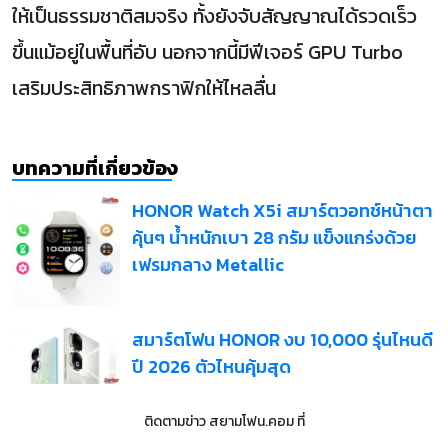
ให้เป็นธรรมชาติสมจริง ทั้งยังจับสัญญาณได้รวดเร็ว
ขึ้นแม้อยู่ในพื้นที่อับ นอกจากนี้มีฟีเจอร์ GPU Turbo
เสริมประสิทธิภาพกราฟิกให้ไหลลื่น
บทความที่เกี่ยวข้อง
HONOR Watch X5i สมาร์ตวอทช์หน้าตา
คุ้นๆ น้ำหนักเบา 28 กรัม แข็งแกร่งด้วย
เฟรมกลาง Metallic
สมาร์ตโฟน HONOR งบ 10,000 รุ่นไหนดี
ปี 2026 ตัวไหนคุ้มสุด
ติดตามข่าว
สยามโฟน.คอม
ที่