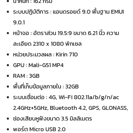
นํ้าหนัก : 162 กรัม
ระบบปฏิบัติการ : แอนดรอยด์ 9.0 พื้นฐาน EMUI
9.0.1
หน้าจอ : อัตราส่วน 19.5:9 ขนาด 6.21 นิ้ว ความ
ละเอียด 2310 x 1080 พิกเซล
หน่วยประมวลผล : Kirin 710
GPU : Mali-G51 MP4
RAM : 3GB
พื้นที่เก็บข้อมูลภายใน : 32GB
ระบบเชื่อมต่อ : 4G, Wi-Fi 802.11a/b/g/n/ac
2.4GHz+5GHz, Bluetooth 4.2, GPS, GLONASS,
ช่องเสียบหูฟังขนาด 3.5 มิลลิเมตร
พอร์ต Micro USB 2.0