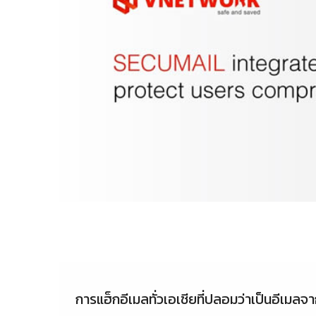
การแฮ็กอีเมลทั่วเอเชียที่ปลอมว่าเป็นอีเมล