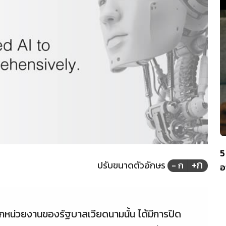
5
+ก
ปรับขนาดตัวอักษร
- ก
อ
จากหน่วยงานของรัฐบาลเวียดนามนั้น ได้มีการปิด