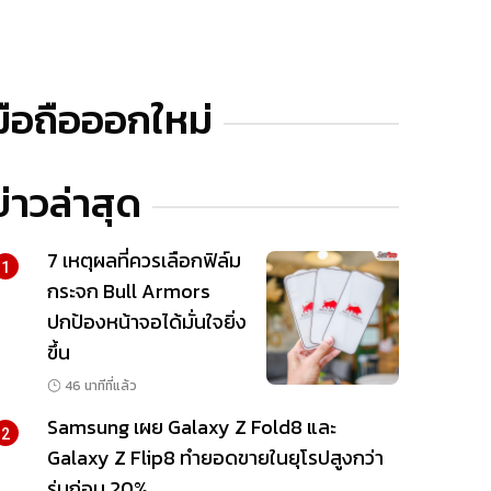
มือถือออกใหม่
ข่าวล่าสุด
7 เหตุผลที่ควรเลือกฟิล์ม
1
กระจก Bull Armors
ปกป้องหน้าจอได้มั่นใจยิ่ง
ขึ้น
46 นาทีที่แล้ว
Samsung เผย Galaxy Z Fold8 และ
2
Galaxy Z Flip8 ทำยอดขายในยุโรปสูงกว่า
รุ่นก่อน 20%