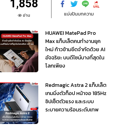
1,858
แบ่งปันบทความ
อ่าน
HUAWEI MatePad Pro
Max แท็บเล็ตคนทำงานยุค
ใหม่ ก้าวข้ามขีดจำกัดด้วย AI
อัจฉริยะ บนดีไซน์บางที่สุดใน
โลกเพียง
Redmagic Astra 2 แท็บเล็ต
เกมมิ่งตัวท็อป หน้าจอ 185Hz
ชิปเซ็ตตัวแรง และระบบ
ระบายความร้อนระดับเทพ