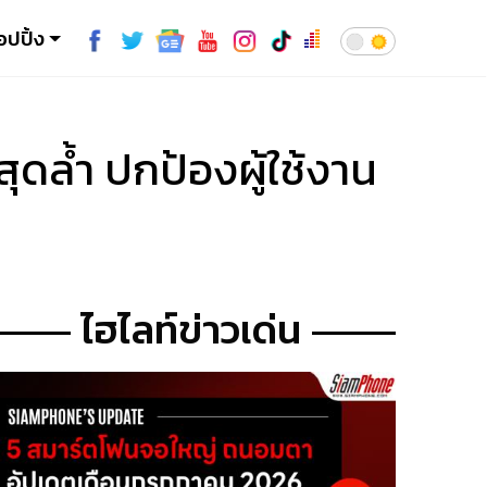
อปปิ้ง
ดล้ำ ปกป้องผู้ใช้งาน
ไฮไลท์ข่าวเด่น