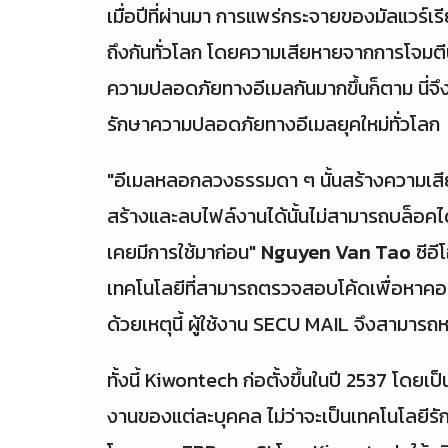
เมื่อปีที่ผ่านมา การแพร่กระจายของมัลแวร์เรี
ถึงกันทั่วโลก โดยความเสียหายจากการโจมตีนั้
ความปลอดภัยทางอีเมลกันมากขึ้นก็ตาม นี่จึ
รักษาความปลอดภัยทางอีเมลยุคใหม่ทั่วโลก
"อีเมลหลอกลวงธรรมดา ๆ นั้นสร้างความเสียห
สร้างและลบไฟล์งานได้นั้นไม่สามารถบล็อคได้
เคยมีการใช้มาก่อน"
Nguyen Van Tao
ซีอี
เทคโนโลยีที่สามารถตรวจสอบโค้ดเพื่อหาคอนเท
ด้วยเหตุนี้ ผู้ใช้งาน SECU MAIL จึงสามารถ
ทั้งนี้ Kiwontech ก่อตั้งขึ้นในปี 2537 โดยเป็น
งานของแต่ละบุคคล ไม่ว่าจะเป็นเทคโนโลยี