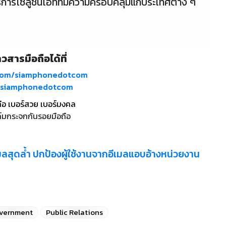
การโซลูชันไอทีที่มีความครอบคลุมแก่ประเทศต่าง ๆ
วสารมือถือได้ที่
com/siamphonedotcom
m/siamphonedotcom
ือ เบอร์สวย เบอร์มงคล
์มกระจกกันรอยมือถือ
ลสุดล้ำ ปกป้องผู้ใช้งานจากอีเมลแอบอ้างหน่วยงาน
vernment
Public Relations