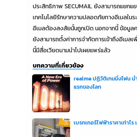
ประสิทธิภาพ SECUMAIL ยังสามารถแยกแยะรูป
เทคโนโลยีรักษาความปลอดภัยทางอีเมลในระบบ 
อีเมลต้องสงสัยนั้นถูกเปิด นอกจากนี้ ข้อมูลคว
ยังสามารถตั้งค่าการจำกัดการเข้าถึงอีเมลเพื่อ
นี้มีสื่อเวียดนามนำไปเผยแพร่แล้ว
บทความที่เกี่ยวข้อง
realme ปฏิวัติเกมมิ่งโฟน 
แรกของโลก
เบรกเกอร์ไฟฟ้าราคาเท่าไร 