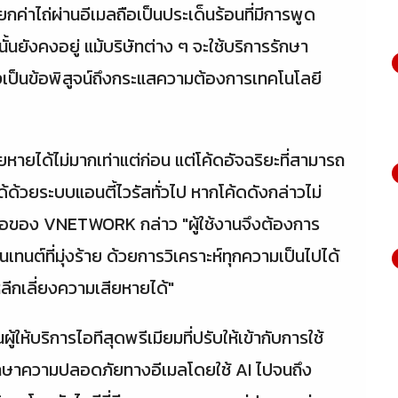
ยกค่าไถ่ผ่านอีเมลถือเป็นประเด็นร้อนที่มีการพูด
นยังคงอยู่ แม้บริษัทต่าง ๆ จะใช้บริการรักษา
งเป็นข้อพิสูจน์ถึงกระแสความต้องการเทคโนโลยี
ายได้ไม่มากเท่าแต่ก่อน แต่โค้ดอัจฉริยะที่สามารถ
ด้วยระบบแอนตี้ไวรัสทั่วไป หากโค้ดดังกล่าวไม่
โอของ VNETWORK กล่าว "ผู้ใช้งานจึงต้องการ
นต์ที่มุ่งร้าย ด้วยการวิเคราะห์ทุกความเป็นไปได้
หลีกเลี่ยงความเสียหายได้"
ผู้ให้บริการไอทีสุดพรีเมียมที่ปรับให้เข้ากับการใช้
รักษาความปลอดภัยทางอีเมลโดยใช้ AI ไปจนถึง