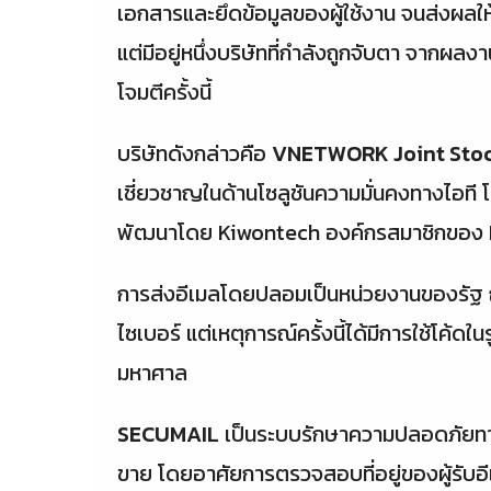
เอกสารและยึดข้อมูลของผู้ใช้งาน จนส่งผลให
แต่มีอยู่หนึ่งบริษัทที่กำลังถูกจับตา จากผล
โจมตีครั้งนี้
บริษัทดังกล่าวคือ
VNETWORK Joint Sto
เชี่ยวชาญในด้านโซลูชันความมั่นคงทางไอที โ
พัฒนาโดย Kiwontech องค์กรสมาชิกของ 
การส่งอีเมลโดยปลอมเป็นหน่วยงานของรัฐ ถือเ
ไซเบอร์ แต่เหตุการณ์ครั้งนี้ได้มีการใช้โค้ด
มหาศาล
SECUMAIL
เป็นระบบรักษาความปลอดภัยทางอ
ขาย โดยอาศัยการตรวจสอบที่อยู่ของผู้รับอี