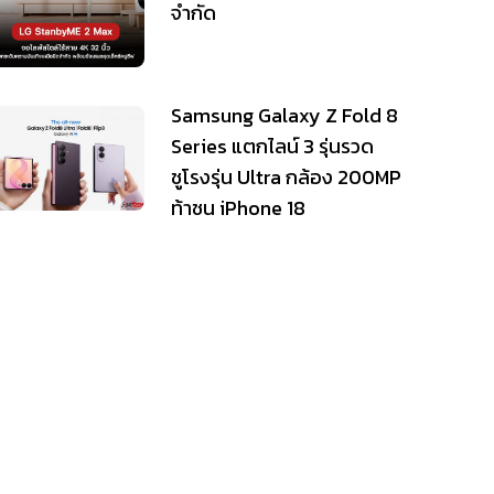
จำกัด
Samsung Galaxy Z Fold 8
Series แตกไลน์ 3 รุ่นรวด
ชูโรงรุ่น Ultra กล้อง 200MP
ท้าชน iPhone 18