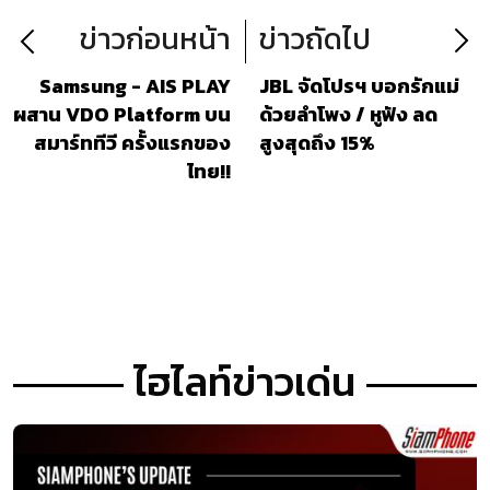
ข่าวก่อนหน้า
ข่าวถัดไป
Samsung - AIS PLAY
JBL จัดโปรฯ บอกรักแม่
ผสาน VDO Platform บน
ด้วยลำโพง / หูฟัง ลด
สมาร์ททีวี ครั้งแรกของ
สูงสุดถึง 15%
ไทย!!
ไฮไลท์ข่าวเด่น