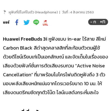
หูฟังที่มีไมค์ในตัว (Headphone)
|
วันที่ :
4 สิงหาคม 2563
+ก
- ก
แชร์
Huawei FreeBuds 3i
หูฟังแบบ in-ear ไร้สาย สีใหม่
Carbon Black สีดำสุดคลาสสิกที่สะท้อนตัวตนผู้ใช้
ด้วยดีไซน์เรียบเท่เป็นเอกลักษณ์ และจัดเต็มในเรื่องของ
เสียงด้วยฟังก์ชั่นการตัดเสียงรบกวน “Active Noise
Cancellation” ที่มาพร้อมไมโครโฟนติดหูฟังถึง 3 ตัว
มอบพลังเสียงหนักแน่
นจากไดรเวอร์ขนาด
10
มม. ให้
เสียงดนตรีคมชัดทุกตัวโน๊ต ไลน์เบสดังกระหึ่มสะใจ