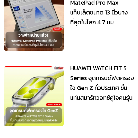
MatePad Pro Max
แท็บเล็ตขนาด 13 นิ้วบาง
ที่สุดในโลก 4.7 มม.
HUAWEI WATCH FIT 5
Series จุดเทรนด์ฟิตครอง
ใจ Gen Z ทั่วประเทศ ขึ้น
แท่นสมาร์ทวอทช์คู่ใจคนรุ่น
ใหม่ต...