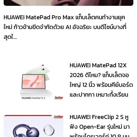
HUAWEI MatePad Pro Max แท็บเล็ตคนทำงานยุค
ใหม่ ก้าวข้ามขีดจำกัดด้วย AI อัจฉริยะ บนดีไซน์บางที่
สุดใ...
HUAWEI MatePad 12X
2026 ดีไหม? แท็บเล็ตจอ
ใหญ่ 12 นิ้ว พร้อมคีย์บอร์ด
และปากกา เหมาะทั้งเรียน
และทำงาน
HUAWEI FreeClip 2 S หู
ฟัง Open-Ear รุ่นใหม่ มา
พร้อมไดรเวอร์คู่ 10.8 มม.