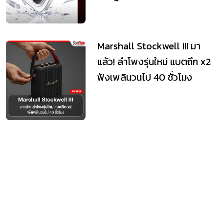
Marshall Stockwell III มา
แล้ว! ลำโพงรุ่นใหม่ แบตถึก x2
ฟังเพลินวนไป 40 ชั่วโมง