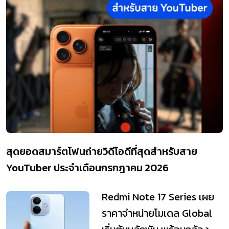
สุดยอดสมาร์ตโฟนถ่ายวิดีโอดีที่สุดสำหรับสาย
YouTuber ประจำเดือนกรกฎาคม 2026
Redmi Note 17 Series เผย
ราคาจำหน่ายโมเดล Global