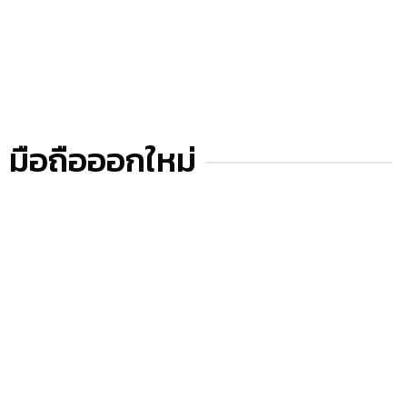
มือถือออกใหม่
2001-2026 SIAMPHONE DOT COM COMPANY LIMITED. ALL
©
RIGHTS RESERVED.
FOLLOW US ON
FACEBOOK
|
TWITTER
|
INSTAGRAM
|
TIKTOK