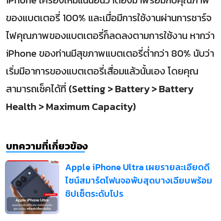
ของแบตเตอรี่ 100% และเมื่อมีการใช้งานผ่านการชาร์จ
ไฟคุณภาพของแบตเตอรี่ก็ลดลงตามการใช้งาน หากว่า
iPhone ของท่านมีสุขภาพแบตเตอรี่ต่ำกว่า 80% นับว่า
เริ่มมีอาการของแบตเตอรี่เสื่อมแล้วนั้นเอง โดยคุณ
สามารถเช็คได้ที่
(Setting > Battery > Battery
Health > Maximum Capacity)
บทความที่เกี่ยวข้อง
Apple iPhone Ultra เผยรายละเอียดดี
ไซน์สมาร์ตโฟนจอพับสุดบางเฉียบพร้อม
ชิปเซ็ตระดับโปร