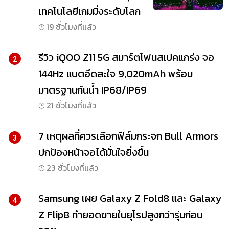
เทคโนโลยีเกมมิ่งระดับโลก
19 ชั่วโมงที่แล้ว
รีวิว iQOO Z11 5G สมาร์ตโฟนสเปคแกร่ง จอ
2
144Hz แบตอึดสะใจ 9,020mAh พร้อม
มาตรฐานกันน้ำ IP68/IP69
21 ชั่วโมงที่แล้ว
7 เหตุผลที่ควรเลือกฟิล์มกระจก Bull Armors
3
ปกป้องหน้าจอได้มั่นใจยิ่งขึ้น
23 ชั่วโมงที่แล้ว
Samsung เผย Galaxy Z Fold8 และ Galaxy
4
Z Flip8 ทำยอดขายในยุโรปสูงกว่ารุ่นก่อน