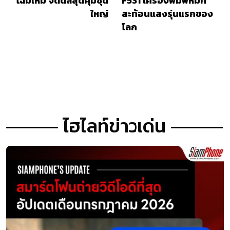
โฉมใหม่ จัดดีลสุดคุ้มชุด
F531 เครื่องพิมพ์หมึก
ใหญ่
สะท้อนแสงรุ่นแรกของ
โลก
ไฮไลท์ข่าวเด่น