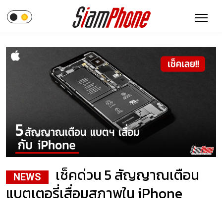
เช็คด่วน 5 สัญญาณเตือน
NEWS
แบตเตอรี่เสื่อมสภาพใน iPhone