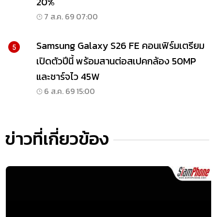
20%
7 ส.ค. 69 07:00
Samsung Galaxy S26 FE คอนเฟิร์มเตรียม
5
เปิดตัวปีนี้ พร้อมสานต่อสเปคกล้อง 50MP
และชาร์จไว 45W
6 ส.ค. 69 15:00
ข่าวที่เกี่ยวข้อง