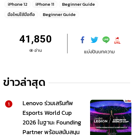
iPhone 12
iPhone 11
Beginner Guide
มือใหม่ใช้มือถือ
Beginner Guide
41,850
อ่าน
แบ่งปันบทความ
ข่าวล่าสุด
Lenovo ร่วมเสริมทัพ
1
Esports World Cup
2026 ในฐานะ Founding
Partner พร้อมสนับสนุน