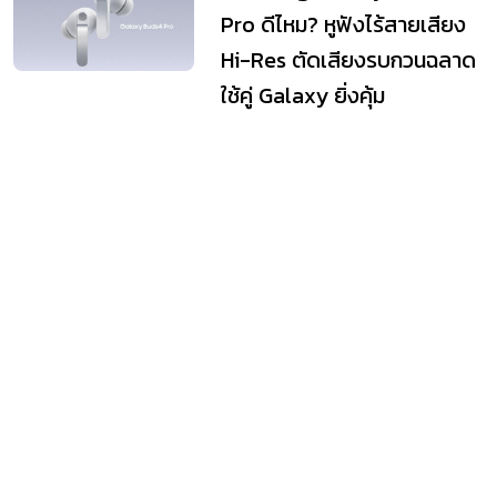
Pro ดีไหม? หูฟังไร้สายเสียง
Hi-Res ตัดเสียงรบกวนฉลาด
ใช้คู่ Galaxy ยิ่งคุ้ม