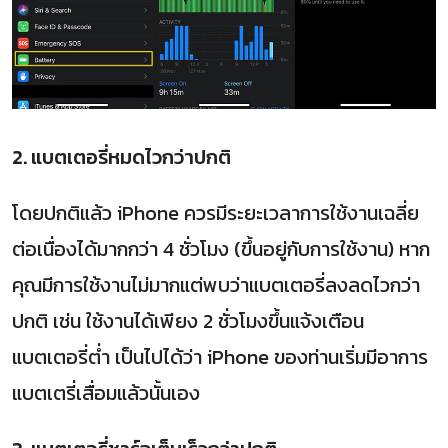
2. แบตเตอรี่หมดไวกว่าปกติ
โดยปกติแล้ว iPhone ควรมีระยะเวลาการใช้งานเฉลี่ย
ต่อเนื่องได้มากกว่า 4 ชั่วโมง (ขึ้นอยู่กับการใช้งาน) หาก
คุณมีการใช้งานไม่มากแต่พบว่าแบตเตอรี่ลงลดไวกว่า
ปกติ เช่น ใช้งานได้เพียง 2 ชั่วโมงขึ้นแจ้งเตือน
แบตเตอรี่ต่ำ เป็นไปได้ว่า iPhone ของท่านเริ่มมีอาการ
แบตเตรี่เสื่อมแล้วนั้นเอง