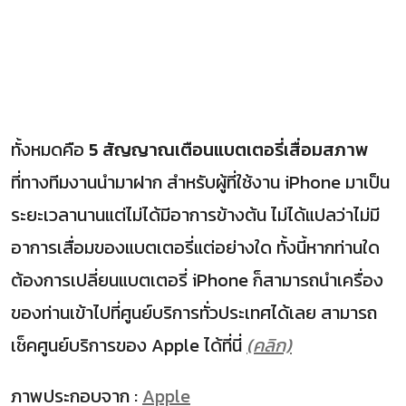
ทั้งหมดคือ
5 สัญญาณเตือนแบตเตอรี่เสื่อมสภาพ
ที่ทางทีมงานนำมาฝาก สำหรับผู้ที่ใช้งาน iPhone มาเป็น
ระยะเวลานานแต่ไม่ได้มีอาการข้างต้น ไม่ได้แปลว่าไม่มี
อาการเสื่อมของแบตเตอรี่แต่อย่างใด ทั้งนี้หากท่านใด
ต้องการเปลี่ยนแบตเตอรี่ iPhone ก็สามารถนำเครื่อง
ของท่านเข้าไปที่ศูนย์บริการทั่วประเทศได้เลย สามารถ
เช็คศูนย์บริการของ Apple ได้ที่นี่
(คลิก)
ภาพประกอบจาก :
Apple