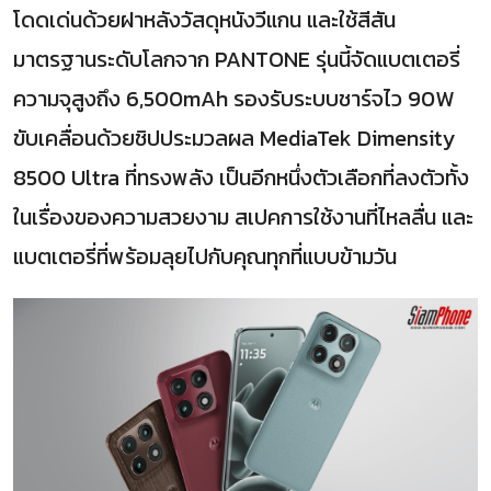
โดดเด่นด้วยฝาหลังวัสดุหนังวีแกน และใช้สีสัน
มาตรฐานระดับโลกจาก PANTONE รุ่นนี้จัดแบตเตอรี่
ความจุสูงถึง 6,500mAh รองรับระบบชาร์จไว 90W
ขับเคลื่อนด้วยชิปประมวลผล MediaTek Dimensity
8500 Ultra ที่ทรงพลัง เป็นอีกหนึ่งตัวเลือกที่ลงตัวทั้ง
ในเรื่องของความสวยงาม สเปคการใช้งานที่ไหลลื่น และ
แบตเตอรี่ที่พร้อมลุยไปกับคุณทุกที่แบบข้ามวัน