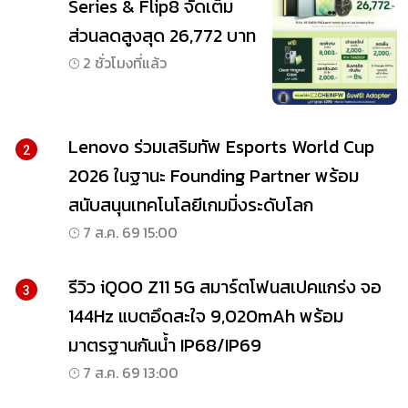
Series & Flip8 จัดเต็ม
ส่วนลดสูงสุด 26,772 บาท
2 ชั่วโมงที่แล้ว
Lenovo ร่วมเสริมทัพ Esports World Cup
2
2026 ในฐานะ Founding Partner พร้อม
สนับสนุนเทคโนโลยีเกมมิ่งระดับโลก
7 ส.ค. 69 15:00
รีวิว iQOO Z11 5G สมาร์ตโฟนสเปคแกร่ง จอ
3
144Hz แบตอึดสะใจ 9,020mAh พร้อม
มาตรฐานกันน้ำ IP68/IP69
7 ส.ค. 69 13:00