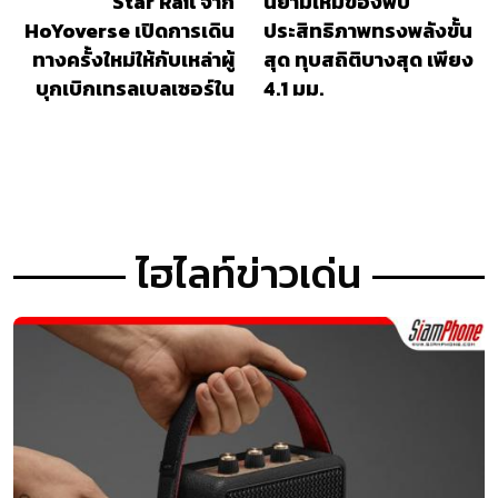
Star Rail จาก
นิยามใหม่ของพับ
HoYoverse เปิดการเดิน
ประสิทธิภาพทรงพลังขั้น
ทางครั้งใหม่ให้กับเหล่าผู้
สุด ทุบสถิติบางสุด เพียง
บุกเบิกเทรลเบลเซอร์ใน
4.1 มม.
เอเชียตะวันออกเฉียงใต้
ไฮไลท์ข่าวเด่น