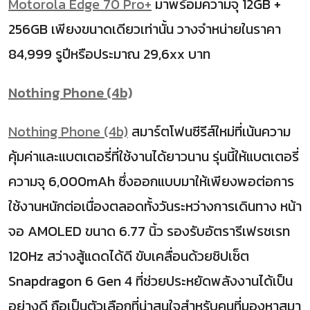
Motorola Edge 70 Pro+
มาพร้อมความจุ 12GB +
256GB เพียงขนาดเดียวเท่านั้น วางจำหน่ายในราคา
84
,
999 รูปี
หรือ
ประมาณ 29,6xx บาท
Nothing Phone (4b)
Nothing Phone (4b)
สมาร์ตโฟนซีรีส์ใหม่ที่เน้นความ
คุ้มค่าและแบตเตอรี่ที่ใช้งานได้ยาวนาน รุ่นนี้ให้แบตเตอรี่
ความจุ 6,000mAh ซึ่งออกแบบมาให้เพียงพอต่อการ
ใช้งานหนักต่อเนื่องตลอดทั้งวันระหว่างการเดินทาง หน้า
จอ AMOLED ขนาด 6.77 นิ้ว รองรับอัตรารีเฟรชเรท
120Hz สว่างสู้แดดได้ดี ขับเคลื่อนด้วยชิปเซ็ต
Snapdragon 6 Gen 4 ที่ช่วยประหยัดพลังงานได้เป็น
อย่างดี ถือเป็นตัวเลือกที่น่าสนใจสำหรับคนที่มองหาสมา