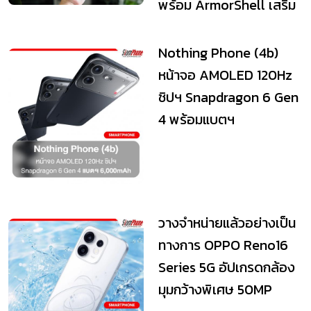
พร้อม ArmorShell เสริม
ความแข็งแกร่ง
Nothing Phone (4b)
หน้าจอ AMOLED 120Hz
ชิปฯ Snapdragon 6 Gen
4 พร้อมแบตฯ
6,000mAh
วางจำหน่ายแล้วอย่างเป็น
ทางการ OPPO Reno16
Series 5G อัปเกรดกล้อง
มุมกว้างพิเศษ 50MP