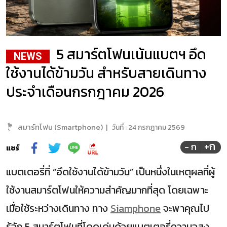
5 สมาร์ตโฟนเน้นแบตฯ อึด
NEWS
ใช้งานได้ข้ามวัน สำหรับสายเดินทาง
ประจำเดือนกรกฎาคม 2026
สมาร์ทโฟน (Smartphone)
|
วันที่ :
24 กรกฎาคม 2569
+ก
- ก
แชร์
แบตเตอรี่ที่ “อึดใช้งานได้ข้ามวัน” เป็นหนึ่งในเหตุผลที่ผู้
ใช้งานสมาร์ตโฟนให้ความสำคัญมากที่สุด โดยเฉพาะ
เมื่อใช้ระหว่างเดินทาง ทาง
Siamphone
จะพาคุณไป
รู้จัก 5 สมาร์ตโฟนที่โดดเด่นด้วยแบตเตอรี่ความจุสูง