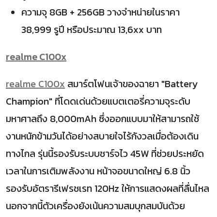
ความจุ 8GB + 256GB วางจำหน่ายในราคา
38,999 รูปี หรือประมาณ 13,6xx บาท
realme C100x
realme C100x
สมาร์ตโฟนเจ้าของฉายา "Battery
Champion" ที่โดดเด่นด้วยแบตเตอรี่ความจุระดับ
มหาศาลถึง 8,000mAh ซึ่งออกแบบมาให้สามารถใช้
งานหนักข้ามวันได้อย่างสบายใจไร้กังวลเมื่อต้องเดิน
ทางไกล รุ่นนี้รองรับระบบชาร์จไว 45W ที่ช่วยประหยัด
เวลาในการเติมพลังงาน หน้าจอขนาดใหญ่ 6.8 นิ้ว
รองรับอัตรารีเฟรชเรท 120Hz ให้การแสดงผลที่ลื่นไหล
นอกจากนี้ตัวเครื่องยังเน้นความสมบุกสมบันด้วย