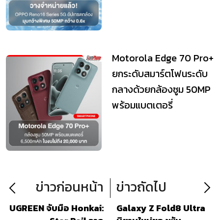
กว้าง 0.6x
Motorola Edge 70 Pro+
ยกระดับสมาร์ตโฟนระดับ
กลางด้วยกล้องซูม 50MP
พร้อมแบตเตอรี่
6,500mAh ในงบไม่ถ...
ข่าวก่อนหน้า
ข่าวถัดไป
UGREEN จับมือ Honkai:
Galaxy Z Fold8 Ultra