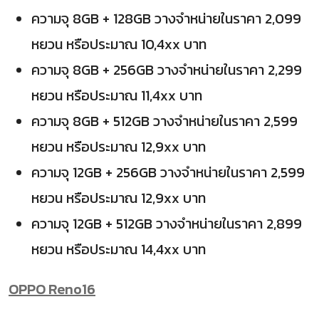
ความจุ 8GB + 128GB วางจำหน่ายในราคา 2,099
หยวน หรือประมาณ 10,4xx บาท
ความจุ 8GB + 256GB วางจำหน่ายในราคา 2,299
หยวน หรือประมาณ 11,4xx บาท
ความจุ 8GB + 512GB วางจำหน่ายในราคา 2,599
หยวน หรือประมาณ 12,9xx บาท
ความจุ 12GB + 256GB วางจำหน่ายในราคา 2,599
หยวน หรือประมาณ 12,9xx บาท
ความจุ 12GB + 512GB วางจำหน่ายในราคา 2,899
หยวน หรือประมาณ 14,4xx บาท
OPPO Reno16