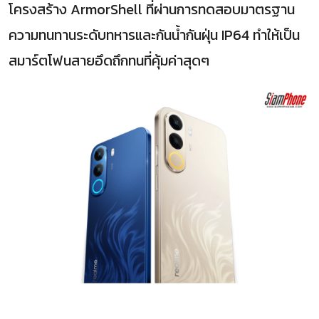
โครงสร้าง ArmorShell ที่ผ่านการทดสอบมาตรฐาน
ความทนทานระดับทหารและกันน้ำกันฝุ่น IP64 ทำให้เป็น
สมาร์ตโฟนสายอึดถึกทนที่คุ้มค่าสุดๆ