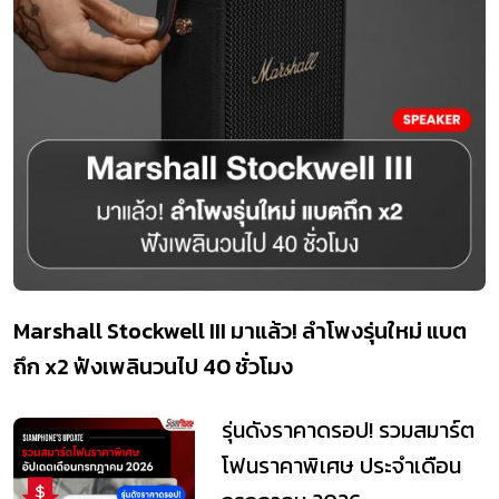
Marshall Stockwell III มาแล้ว! ลำโพงรุ่นใหม่ แบต
ถึก x2 ฟังเพลินวนไป 40 ชั่วโมง
รุ่นดังราคาดรอป! รวมสมาร์ต
โฟนราคาพิเศษ ประจำเดือน