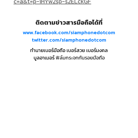
c=a&t=p-iHYw2sp-s2ELckGF
ติดตามข่าวสารมือถือได้ที่
www.facebook.com/siamphonedotcom
twitter.com/siamphonedotcom
ทำนายเบอร์มือถือ เบอร์สวย เบอร์มงคล
บูลอาเมอร์
ฟิล์มกระจกกันรอยมือถือ