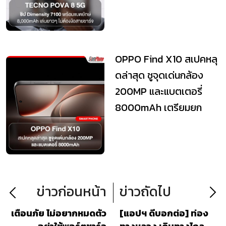
OPPO Find X10 สเปคหลุ
ดล่าสุด ชูจุดเด่นกล้อง
200MP และแบตเตอรี่
8000mAh เตรียมยก
ระดับมาตรฐานเรือธง
ข่าวก่อนหน้า
ข่าวถัดไป
เตือนภัย ไม่อยากหมดตัว
[แอปฯ ดีบอกต่อ] ท่อง