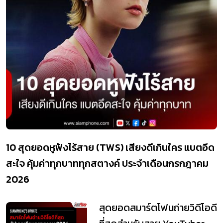
10 สุดยอดหูฟังไร้สาย (TWS) เสียงดีเกินใคร แบตอึด
สะใจ คุ้มค่าทุกบาททุกสตางค์ ประจำเดือนกรกฎาคม
2026
สุดยอดสมาร์ตโฟนถ่ายวิดีโอดี