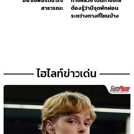
อย่าใช้พอร์ตชาร์จ
ทางหลวง เดินทางไกล
สาธารณะ
ต้องรู้ว่ามีจุดพักผ่อน
ระหว่างทางที่ไหนบ้าง
ไฮไลท์ข่าวเด่น