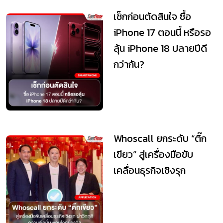
เช็กก่อนตัดสินใจ ซื้อ
iPhone 17 ตอนนี้ หรือรอ
ลุ้น iPhone 18 ปลายปีดี
กว่ากัน?
Whoscall ยกระดับ “ติ๊ก
เขียว” สู่เครื่องมือขับ
เคลื่อนธุรกิจเชิงรุก