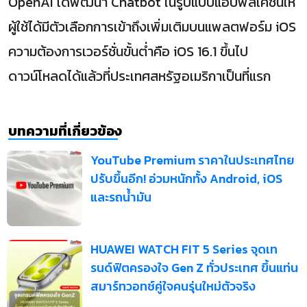
OpenAI ได้พัฒนา Chatbot ในรูปแบบแอปพลิเคชั่นให้
ผู้ใช้ได้มีตัวเลือกการเข้าถึงเพิ่มเติมบนแพลตฟอร์ม iOS
ความต้องการเวอร์ชั่นขั้นต่ำคือ iOS 16.1 ขึ้นไป
ดาวน์โหลดได้แล้วที่ประเทศสหรัฐอเมริกาเป็นที่แรก
บทความที่เกี่ยวข้อง
YouTube Premium ราคาในประเทศไทย
ปรับขึ้นอีก! อ่วมหนักทั้ง Android, iOS
และรถน้ำมัน
HUAWEI WATCH FIT 5 Series จุดเท
รนด์ฟิตครองใจ Gen Z ทั่วประเทศ ขึ้นแท่น
สมาร์ทวอทช์คู่ใจคนรุ่นใหม่ตัวจริง