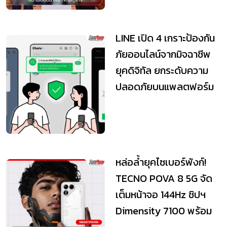
LINE เปิด 4 เกราะป้องกัน
ภัยออนไลน์จากมิจฉาชีพ
ยุคดิจิทัล ยกระดับความ
ปลอดภัยบนแพลตฟอร์ม
หล่อล้ำยุคไซเบอร์พังก์!
TECNO POVA 8 5G จัด
เต็มหน้าจอ 144Hz ชิปฯ
Dimensity 7100 พร้อม
แบตฯ ยักษ์ 8...