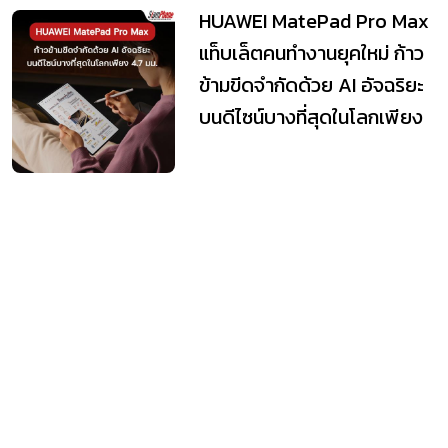
HUAWEI MatePad Pro Max
แท็บเล็ตคนทำงานยุคใหม่ ก้าว
ข้ามขีดจำกัดด้วย AI อัจฉริยะ
บนดีไซน์บางที่สุดในโลกเพียง