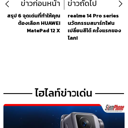
ข่าวก่อนหน้า
ข่าวถัดไป
สรุป 6 จุดเด่นที่ทำให้คุณ
realme 14 Pro series
ต้องเลือก HUAWEI
นวัตกรรมสมาร์ทโฟน
MatePad 12 X
เปลี่ยนสีได้ ครั้งแรกของ
โลก!
ไฮไลท์ข่าวเด่น