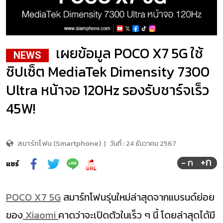
เผยข้อมูล POCO X7 5G ใช้
NEWS
ชิปเซ็ต MediaTek Dimensity 7300
Ultra หน้าจอ 120Hz รองรับชาร์จเร็ว
45W!
สมาร์ทโฟน (Smartphone)
|
วันที่ :
24 ธันวาคม 2567
+ก
- ก
แชร์
POCO X7 5G
สมาร์ทโฟนรุ่นใหม่ล่าสุดจากแบรนด์ย่อย
ของ
Xiaomi
คาดว่าจะเปิดตัวในเร็ว ๆ นี้ โดยล่าสุดได้มี