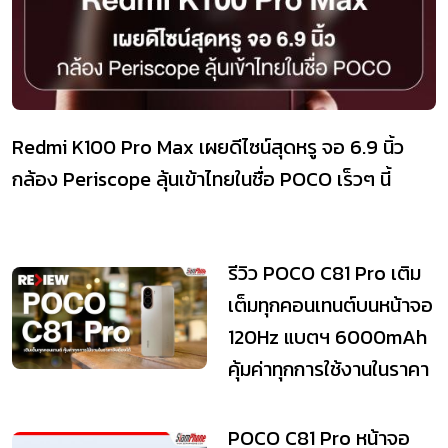
Redmi K100 Pro Max เผยดีไซน์สุดหรู จอ 6.9 นิ้ว
กล้อง Periscope ลุ้นเข้าไทยในชื่อ POCO เร็วๆ นี้
รีวิว POCO C81 Pro เติม
เต็มทุกคอนเทนต์บนหน้าจอ
120Hz แบตฯ 6000mAh
คุ้มค่าทุกการใช้งานในราคา
จับต้อ...
POCO C81 Pro หน้าจอ