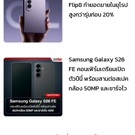
Flip8 ทำยอดขายในยุโรป
สูงกว่ารุ่นก่อน 20%
Samsung Galaxy S26
FE คอนเฟิร์มเตรียมเปิด
ตัวปีนี้ พร้อมสานต่อสเปค
กล้อง 50MP และชาร์จไว
45W