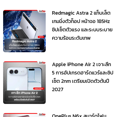
Redmagic Astra 2 แท็บเล็ต
เกมมิ่งตัวท็อป หน้าจอ 185Hz
ชิปเซ็ตตัวแรง และระบบระบาย
ความร้อนระดับเทพ
Apple iPhone Air 2 เจาะลึก
5 การอัปเกรดฮาร์ดแวร์และชิป
เซ็ต 2nm เตรียมเปิดตัวต้นปี
2027
OnePlus N6x สมาร์ตโฟน