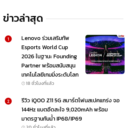
ข่าวล่าสุด
Lenovo ร่วมเสริมทัพ
1
Esports World Cup
2026 ในฐานะ Founding
Partner พร้อมสนับสนุน
เทคโนโลยีเกมมิ่งระดับโลก
18 ชั่วโมงที่แล้ว
รีวิว iQOO Z11 5G สมาร์ตโฟนสเปคแกร่ง จอ
2
144Hz แบตอึดสะใจ 9,020mAh พร้อม
มาตรฐานกันน้ำ IP68/IP69
20 ชั่วโมงที่แล้ว