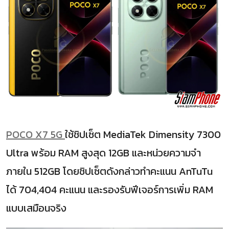
POCO X7 5G
ใช้ชิปเซ็ต MediaTek Dimensity 7300
Ultra พร้อม RAM สูงสุด 12GB และหน่วยความจำ
ภายใน 512GB โดยชิปเซ็ตดังกล่าวทำคะแนน AnTuTu
ได้ 704,404 คะแนน และรองรับฟีเจอร์การเพิ่ม RAM
แบบเสมือนจริง