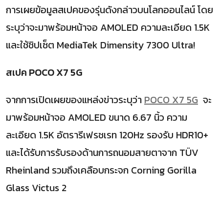
การเผยข้อมูลสเปคของรุ่นดังกล่าวบนโลกออนไลน์ โดย
ระบุว่าจะมาพร้อมหน้าจอ AMOLED ความละเอียด 1.5K
และใช้ชิปเซ็ต MediaTek Dimensity 7300 Ultra!
สเปค POCO X7 5G
จากการเปิดเผยของแหล่งข่าวระบุว่า
POCO X7 5G
จะ
มาพร้อมหน้าจอ AMOLED ขนาด 6.67 นิ้ว ความ
ละเอียด 1.5K อัตรารีเฟรชเรท 120Hz รองรับ HDR10+
และได้รับการรับรองด้านการถนอมสายตาจาก TÜV
Rheinland รวมถึงเคลือบกระจก Corning Gorilla
Glass Victus 2