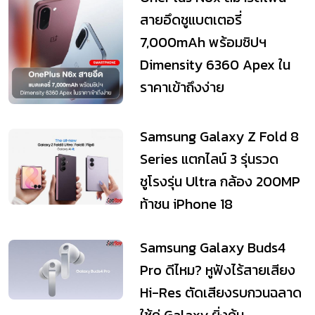
สายอึดชูแบตเตอรี่
7,000mAh พร้อมชิปฯ
Dimensity 6360 Apex ใน
ราคาเข้าถึงง่าย
Samsung Galaxy Z Fold 8
Series แตกไลน์ 3 รุ่นรวด
ชูโรงรุ่น Ultra กล้อง 200MP
ท้าชน iPhone 18
Samsung Galaxy Buds4
Pro ดีไหม? หูฟังไร้สายเสียง
Hi-Res ตัดเสียงรบกวนฉลาด
ใช้คู่ Galaxy ยิ่งคุ้ม