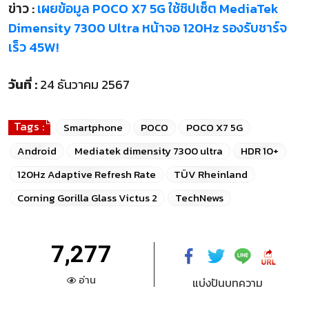
ข่าว :
เผยข้อมูล POCO X7 5G ใช้ชิปเซ็ต MediaTek
Dimensity 7300 Ultra หน้าจอ 120Hz รองรับชาร์จ
เร็ว 45W!
วันที่ :
24 ธันวาคม 2567
Tags :
Smartphone
POCO
POCO X7 5G
Android
Mediatek dimensity 7300 ultra
HDR 10+
120Hz Adaptive Refresh Rate
TÜV Rheinland
Corning Gorilla Glass Victus 2
TechNews
7,277
อ่าน
แบ่งปันบทความ