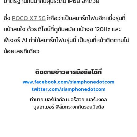
มาตรฐานกันน้ำกันฝุ่นระดับ IP68 อีกด้วย
ซึ่ง
POCO X7 5G
ก็ถือว่าเป็นสมาร์ทโฟนอีกหนึ่งรุ่นที่
หน้าสนใจ ด้วยดีไซน์ที่ดูทันสมัย หน้าจอ 120Hz และ
ฟีเจอร์ AI ทำให้สมาร์ทโฟนรุ่นนี้ เป็นรุ่นที่หน้าติดตามไม่
น้อยเลยทีเดียว
ติดตามข่าวสารมือถือได้ที่
www.facebook.com/siamphonedotcom
twitter.com/siamphonedotcom
ทำนายเบอร์มือถือ เบอร์สวย เบอร์มงคล
บูลอาเมอร์
ฟิล์มกระจกกันรอยมือถือ