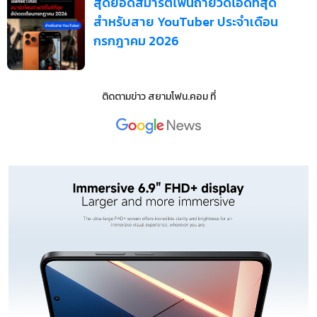
สุดยอดสมาร์ตโฟนถ่ายวิดีโอดีที่สุด
สำหรับสาย YouTuber ประจำเดือน
กรกฎาคม 2026
ติดตามข่าว
สยามโฟน.คอม
ที่