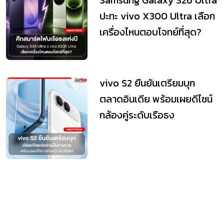
Samsung Galaxy S26 Ultra
ปะทะ vivo X300 Ultra เลือก
เครื่องไหนตอบโจทย์ที่สุด?
vivo S2 ยืนยันเตรียมบุก
ตลาดอินเดีย พร้อมเผยดีไซน์
กล้องคู่ระดับเรือธง