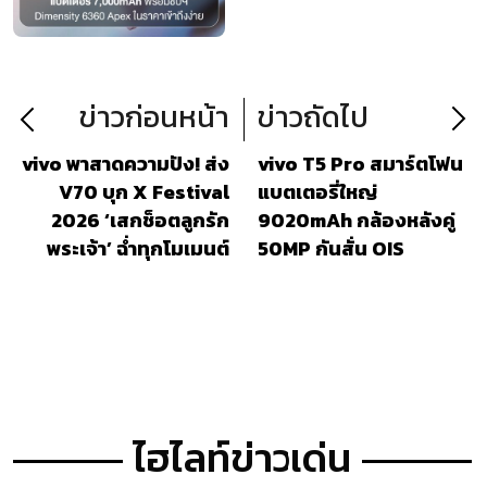
ข่าวก่อนหน้า
ข่าวถัดไป
vivo พาสาดความปัง! ส่ง
vivo T5 Pro สมาร์ตโฟน
V70 บุก X Festival
แบตเตอรี่ใหญ่
2026 ‘เสกช็อตลูกรัก
9020mAh กล้องหลังคู่
พระเจ้า’ ฉ่ำทุกโมเมนต์
50MP กันสั่น OIS
ไฮไลท์ข่าวเด่น