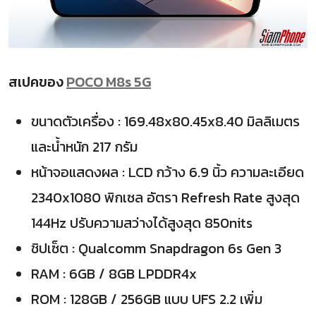
สเปคของ
POCO M8s 5G
ขนาดตัวเครื่อง : 169.48x80.45x8.40 มิลลิเมตร
และน้ำหนัก 217 กรัม
หน้าจอแสดงผล : LCD กว้าง 6.9 นิ้ว ความละเอียด
2340x1080 พิกเซล อัตรา Refresh Rate สูงสุด
144Hz ปรับความสว่างได้สูงสุด 850nits
ชิปเซ็ต : Qualcomm Snapdragon 6s Gen 3
RAM : 6GB / 8GB LPDDR4x
ROM : 128GB / 256GB แบบ UFS 2.2 เพิ่ม