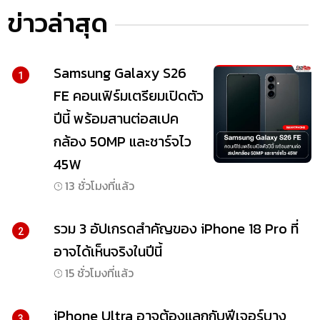
ข่าวล่าสุด
Samsung Galaxy S26
1
FE คอนเฟิร์มเตรียมเปิดตัว
ปีนี้ พร้อมสานต่อสเปค
กล้อง 50MP และชาร์จไว
45W
13 ชั่วโมงที่แล้ว
รวม 3 อัปเกรดสำคัญของ iPhone 18 Pro ที่
2
อาจได้เห็นจริงในปีนี้
15 ชั่วโมงที่แล้ว
iPhone Ultra อาจต้องแลกกับฟีเจอร์บาง
3