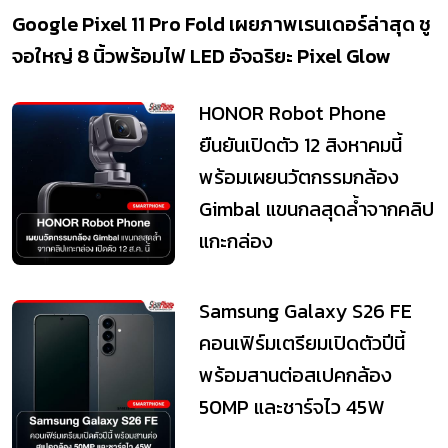
Google Pixel 11 Pro Fold เผยภาพเรนเดอร์ล่าสุด ชู
จอใหญ่ 8 นิ้วพร้อมไฟ LED อัจฉริยะ Pixel Glow
HONOR Robot Phone
ยืนยันเปิดตัว 12 สิงหาคมนี้
พร้อมเผยนวัตกรรมกล้อง
Gimbal แขนกลสุดล้ำจากคลิป
แกะกล่อง
Samsung Galaxy S26 FE
คอนเฟิร์มเตรียมเปิดตัวปีนี้
พร้อมสานต่อสเปคกล้อง
50MP และชาร์จไว 45W