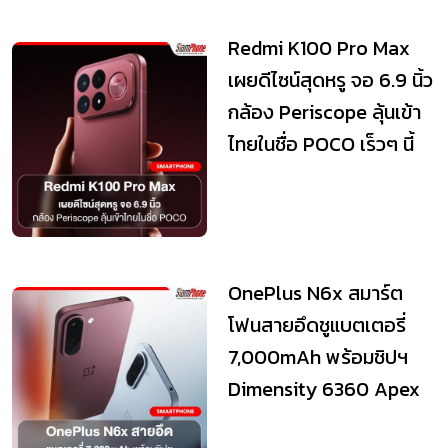
Redmi K100 Pro Max
เผยดีไซน์สุดหรู จอ 6.9 นิ้ว
กล้อง Periscope ลุ้นเข้า
ไทยในชื่อ POCO เร็วๆ นี้
OnePlus N6x สมาร์ต
โฟนสายอึดชูแบตเตอรี่
7,000mAh พร้อมชิปฯ
Dimensity 6360 Apex
ในราคาเข้าถึงง่าย