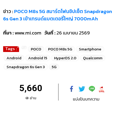
ข่าว :
POCO M8s 5G สมาร์ตโฟนชิปเซ็ต Snapdragon
6s Gen 3 เข้าเทรนด์แบตเตอรี่ใหญ่ 7000mAh
ที่มา :
www.mi.com
วันที่ :
26 เมษายน 2569
Tags :
POCO
POCO M8s 5G
Smartphone
Android
Android 15
HyperOS 2.0
Qualcomm
Snapdragon 6s Gen 3
5G
5,660
อ่าน
แบ่งปันบทความ