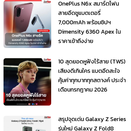
OnePlus N6x สมาร์ตโฟน
สายอึดชูแบตเตอรี่
7,000mAh พร้อมชิปฯ
Dimensity 6360 Apex ใน
ราคาเข้าถึงง่าย
10 สุดยอดหูฟังไร้สาย (TWS)
เสียงดีเกินใคร แบตอึดสะใจ
คุ้มค่าทุกบาททุกสตางค์ ประจำ
เดือนกรกฎาคม 2026
สรุปจุดเด่น Galaxy Z Series
รุ่นใหม่ Galaxy Z Fold8