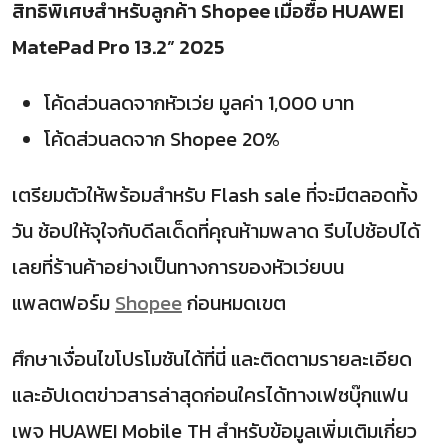
สิทธิพิเศษสำหรับลูกค้า Shopee เมื่อซื้อ HUAWEI
MatePad Pro 13.2” 2025
โค้ดส่วนลดจากหัวเว่ย มูลค่า 1,000 บาท
โค้ดส่วนลดจาก Shopee 20%
เตรียมตัวให้พร้อมสำหรับ Flash sale ที่จะมีตลอดทั้ง
วัน ช้อปให้จุใจกับดีลเด็ดที่คุณห้ามพลาด รีบไปช้อปได้
เลยที่ร้านค้าอย่างเป็นทางการของหัวเว่ยบน
แพลตฟอร์ม
Shopee
ก่อนหมดเขต
ศึกษาเงื่อนไขโปรโมชันได้ที่นี่ และติดตามรายละเอียด
และอัปเดตข่าวสารล่าสุดก่อนใครได้ทางเฟซบุ๊กแฟน
เพจ HUAWEI Mobile TH สำหรับข้อมูลเพิ่มเติมเกี่ยว