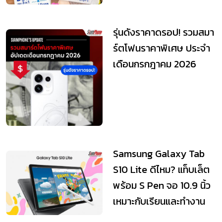
รุ่นดังราคาดรอป! รวมสมา
ร์ตโฟนราคาพิเศษ ประจำ
เดือนกรกฎาคม 2026
Samsung Galaxy Tab
S10 Lite ดีไหม? แท็บเล็ต
พร้อม S Pen จอ 10.9 นิ้ว
เหมาะกับเรียนและทำงาน