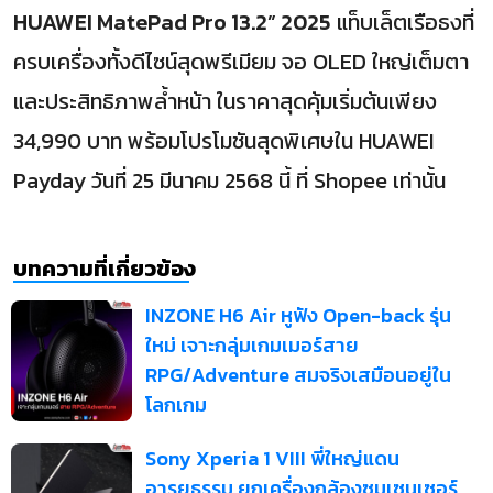
HUAWEI MatePad Pro 13.2” 2025
แท็บเล็ตเรือธงที่
ครบเครื่องทั้งดีไซน์สุดพรีเมียม จอ OLED ใหญ่เต็มตา
และประสิทธิภาพล้ำหน้า ในราคาสุดคุ้มเริ่มต้นเพียง
34,990 บาท พร้อมโปรโมชันสุดพิเศษใน HUAWEI
Payday วันที่ 25 มีนาคม 2568 นี้ ที่ Shopee เท่านั้น
บทความที่เกี่ยวข้อง
INZONE H6 Air หูฟัง Open-back รุ่น
ใหม่ เจาะกลุ่มเกมเมอร์สาย
RPG/Adventure สมจริงเสมือนอยู่ใน
โลกเกม
Sony Xperia 1 VIII พี่ใหญ่แดน
อารยธรรม ยกเครื่องกล้องซูมเซนเซอร์