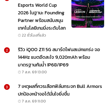
Esports World Cup
2026 ในฐานะ Founding
Partner พร้อมสนับสนุน
เทคโนโลยีเกมมิ่งระดับโลก
22 ชั่วโมงที่แล้ว
รีวิว iQOO Z11 5G สมาร์ตโฟนสเปคแกร่ง จอ
2
144Hz แบตอึดสะใจ 9,020mAh พร้อม
มาตรฐานกันน้ำ IP68/IP69
7 ส.ค. 69 13:00
7 เหตุผลที่ควรเลือกฟิล์มกระจก Bull Armors
3
ปกป้องหน้าจอได้มั่นใจยิ่งขึ้น
7 ส.ค. 69 11:00