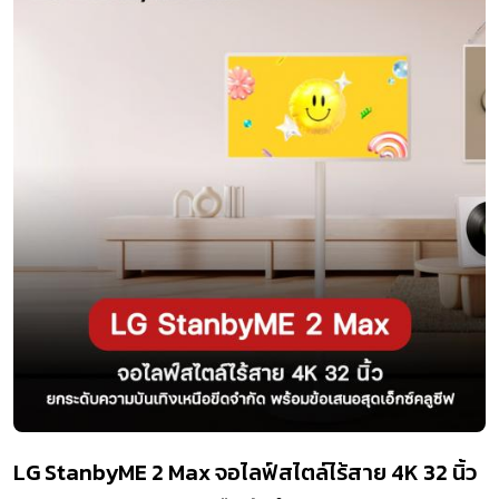
LG StanbyME 2 Max จอไลฟ์สไตล์ไร้สาย 4K 32 นิ้ว