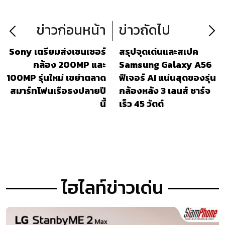
ข่าวก่อนหน้า
ข่าวถัดไป
Sony เตรียมส่งเซนเซอร์
สรุปจุดเด่นและสเปค
กล้อง 200MP และ
Samsung Galaxy A56
100MP รุ่นใหม่ เขย่าตลาด
ฟีเจอร์ AI แน่นสุดของรุ่น
สมาร์ทโฟนเรือธงปลายปี
กล้องหลัง 3 เลนส์ ชาร์จ
นี้
เร็ว 45 วัตต์
ไฮไลท์ข่าวเด่น