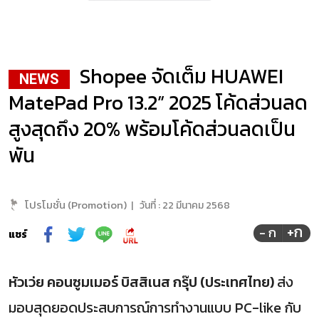
Shopee จัดเต็ม HUAWEI
NEWS
MatePad Pro 13.2” 2025 โค้ดส่วนลด
สูงสุดถึง 20% พร้อมโค้ดส่วนลดเป็น
พัน
โปรโมชั่น (Promotion)
|
วันที่ :
22 มีนาคม 2568
+ก
- ก
แชร์
หัวเว่ย คอนซูมเมอร์ บิสสิเนส กรุ๊ป (ประเทศไทย)
ส่ง
มอบสุดยอดประสบการณ์การทำงานแบบ PC-like กับ