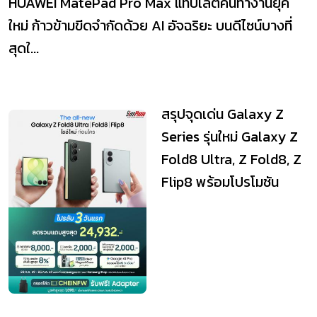
HUAWEI MatePad Pro Max แท็บเล็ตคนทำงานยุค
ใหม่ ก้าวข้ามขีดจำกัดด้วย AI อัจฉริยะ บนดีไซน์บางที่
สุดใ...
สรุปจุดเด่น Galaxy Z
Series รุ่นใหม่ Galaxy Z
Fold8 Ultra, Z Fold8, Z
Flip8 พร้อมโปรโมชัน
Pre-Ord...