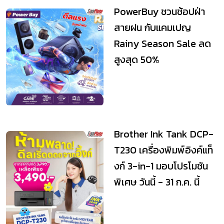
PowerBuy ชวนช้อปฝ่า
สายฝน กับแคมเปญ
Rainy Season Sale ลด
สูงสุด 50%
Brother Ink Tank DCP-
T230 เครื่องพิมพ์อิงค์แท็
งก์ 3-in-1 มอบโปรโมชัน
พิเศษ วันนี้ - 31 ก.ค. นี้