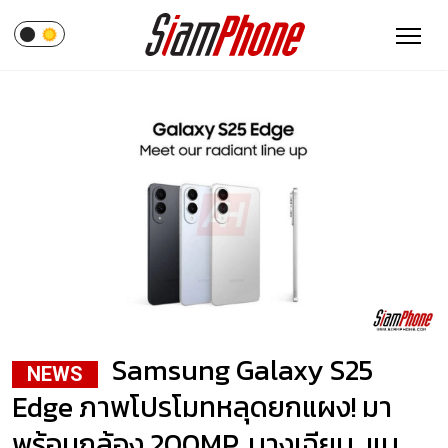
Samsung Galaxy S25
NEWS
Edge ภาพโปรโมทหลุดยกแผง! มา
พร้อมกล้อง 200MP, บางเฉียบ, แบ