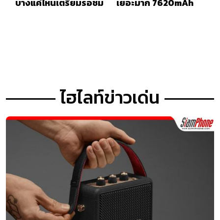
บางแค่ไหนเตรียมรอชม
เยอะมาก 7620mAh
ไฮไลท์ข่าวเด่น