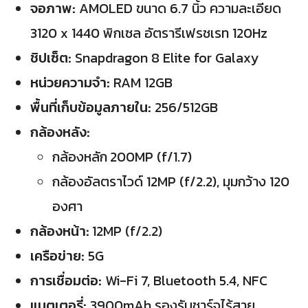
จอภาพ:
AMOLED ขนาด 6.7 นิ้ว ความละเอียด
3120 x 1440 พิกเซล อัตรารีเฟรชเรท 120Hz
ชิปเซ็ต:
Snapdragon 8 Elite for Galaxy
หน่วยความจำ:
RAM 12GB
พื้นที่เก็บข้อมูลภายใน:
256/512GB
กล้องหลัง:
กล้องหลัก
200MP (f/1.7)
กล้องอัลตราไวด์ 12MP (f/2.2), มุมกว้าง 120
องศา
กล้องหน้า:
12MP (f/2.2)
เครือข่าย:
5G
การเชื่อมต่อ:
Wi-Fi 7, Bluetooth 5.4, NFC
แบตเตอรี่:
3900mAh รองรับชาร์จไร้สาย