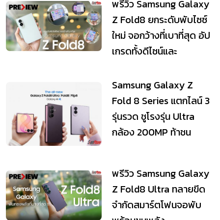
พรีวิว Samsung Galaxy
Z Fold8 ยกระดับพับไซซ์
ใหม่ จอกว้างที่เบาที่สุด อัป
เกรดทั้งดีไซน์และ
ประสิทธิภาพ
Samsung Galaxy Z
Fold 8 Series แตกไลน์ 3
รุ่นรวด ชูโรงรุ่น Ultra
กล้อง 200MP ท้าชน
iPhone 18
พรีวิว Samsung Galaxy
Z Fold8 Ultra ทลายขีด
จำกัดสมาร์ตโฟนจอพับ