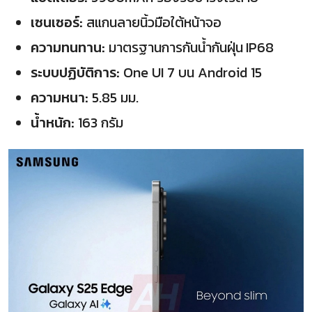
เซนเซอร์:
สแกนลายนิ้วมือใต้หน้าจอ
ความทนทาน:
มาตรฐานการกันน้ำกันฝุ่น
IP68
ระบบปฏิบัติการ:
One UI 7 บน Android 15
ความหนา:
5.85 มม.
น้ำหนัก:
163 กรัม