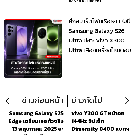
พร้อมขุมพลัง
Snapdragon 8 Elite
Ge...
ศึกสมาร์ตโฟนเรือธงแห่งปี
Samsung Galaxy S26
Ultra ปะทะ vivo X300
Ultra เลือกเครื่องไหนตอบ
โจทย์ที่...
ข่าวก่อนหน้า
ข่าวถัดไป
Samsung Galaxy S25
vivo Y300 GT หน้าจอ
Edge เตรียมเจอตัวจริง
144Hz ชิปเซ็ต
13 พฤษภาคม 2025 จะ
Dimensity 8400 แบตฯ