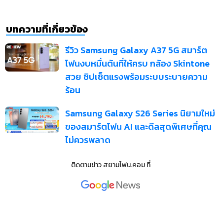
บทความที่เกี่ยวข้อง
รีวิว Samsung Galaxy A37 5G สมาร์ต
โฟนงบหมื่นต้นที่ให้ครบ กล้อง Skintone
สวย ชิปเซ็ตแรงพร้อมระบบระบายความ
ร้อน
Samsung Galaxy S26 Series นิยามใหม่
ของสมาร์ตโฟน AI และดีลสุดพิเศษที่คุณ
ไม่ควรพลาด
ติดตามข่าว
สยามโฟน.คอม
ที่