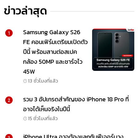
ข่าวล่าสุด
Samsung Galaxy S26
1
FE คอนเฟิร์มเตรียมเปิดตัว
ปีนี้ พร้อมสานต่อสเปค
กล้อง 50MP และชาร์จไว
45W
13 ชั่วโมงที่แล้ว
รวม 3 อัปเกรดสำคัญของ iPhone 18 Pro ที่
2
อาจได้เห็นจริงในปีนี้
15 ชั่วโมงที่แล้ว
iPhone Ultra อาจต้องแลกกับฟีเจอร์บาง
3