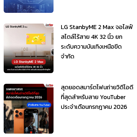
LG StanbyME 2 Max จอไลฟ์
สไตล์ไร้สาย 4K 32 นิ้ว ยก
ระดับความบันเทิงเหนือขีด
จำกัด
สุดยอดสมาร์ตโฟนถ่ายวิดีโอดี
ที่สุดสำหรับสาย YouTuber
ประจำเดือนกรกฎาคม 2026