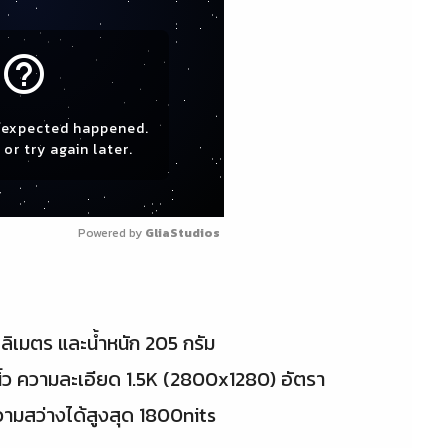
help_outline
expected happened.
or try again later.
Powered by 
GliaStudios
ลลิเมตร และน้ำหนัก 205 กรัม
้ว ความละเอียด 1.5K (2800x1280) อัตรา
ามสว่างได้สูงสุด 1800nits