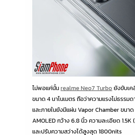
ไม่พอแค่นั้น
realme Neo7 Turbo
ยังขับเค
ขนาด 4 นาโนเมตร ถือว่าความแรงไม่ธรรมดา
และภายในยังมีแผ่น Vapor Chamber ขนาด 
AMOLED กว้าง 6.8 นิ้ว ความละเอียด 1.5K
และปรับความสว่างได้สูงสุด 1800nits