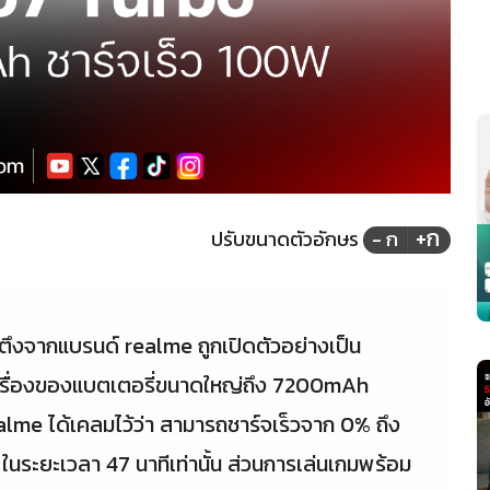
+ก
ปรับขนาดตัวอักษร
- ก
ึงจากแบรนด์ realme ถูกเปิดตัวอย่างเป็น
เรื่องของแบตเตอรี่ขนาดใหญ่ถึง 7200mAh
alme ได้เคลมไว้ว่า สามารถชาร์จเร็วจาก 0% ถึง
นระยะเวลา 47 นาทีเท่านั้น ส่วนการเล่นเกมพร้อม