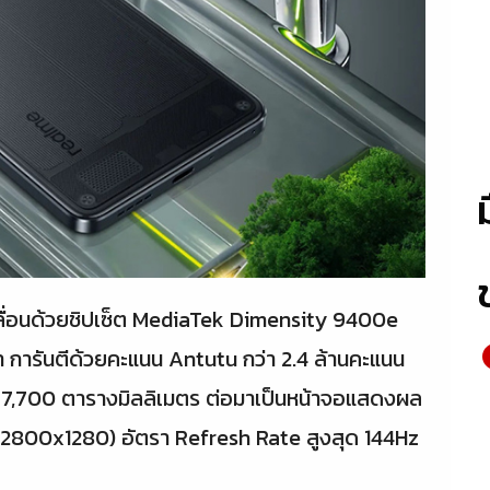
ลื่อนด้วยชิปเซ็ต MediaTek Dimensity 9400e
 การันตีด้วยคะแนน Antutu กว่า 2.4 ล้านคะแนน
7,700 ตารางมิลลิเมตร ต่อมาเป็นหน้าจอแสดงผล
 (2800x1280) อัตรา Refresh Rate สูงสุด 144Hz