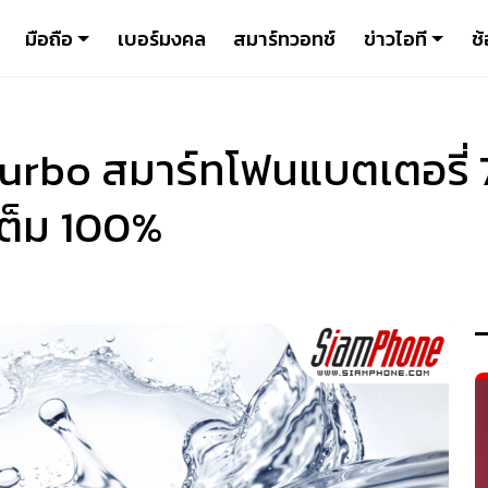
มือถือ
เบอร์มงคล
สมาร์ทวอทช์
ข่าวไอที
ช้
urbo สมาร์ทโฟนแบตเตอรี่ 
เต็ม 100%