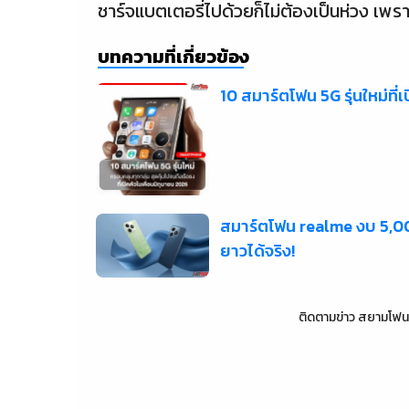
ชาร์จแบตเตอรี่ไปด้วยก็ไม่ต้องเป็นห่วง เ
บทความที่เกี่ยวข้อง
10 สมาร์ตโฟน 5G รุ่นใหม่ที
สมาร์ตโฟน realme งบ 5,000 
ยาวได้จริง!
ติดตามข่าว
สยามโฟน