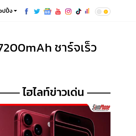
อปปิ้ง
7200mAh ชาร์จเร็ว
ไฮไลท์ข่าวเด่น