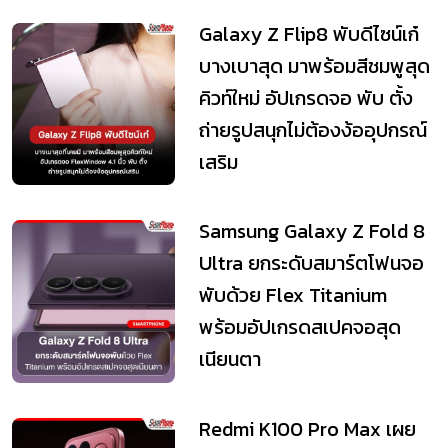
Galaxy Z Flip8 พับดีไซน์เก๋
บางเบาสุด มาพร้อมสีชมพูสุด
คิวท์ใหม่ อัปเกรดจอ พับ ตั้ง
ถ่ายรูปสนุกไม่ต้องง้ออุปกรณ์
เสริม
Samsung Galaxy Z Fold 8
Ultra ยกระดับสมาร์ตโฟนจอ
พับด้วย Flex Titanium
พร้อมอัปเกรดสเปคจอสุด
เนียนตา
Redmi K100 Pro Max เผย