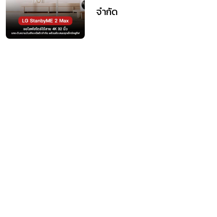
จำกัด