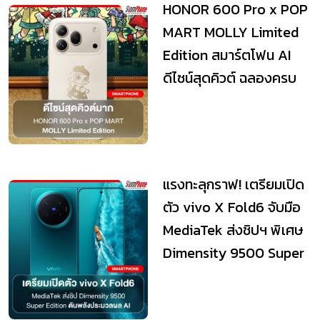
HONOR 600 Pro x POP
MART MOLLY Limited
Edition สมาร์ตโฟน AI
ดีไซน์สุดคิวต์ ฉลองครบ
รอบ 20 ปี MOLLY
แรงทะลุกราฟ! เตรียมเปิด
ตัว vivo X Fold6 จับมือ
MediaTek ส่งชิปฯ พิเศษ
Dimensity 9500 Super
Editio...