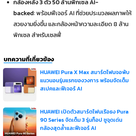
กล้องหลัง 3 ตัว 50 ล้านพิกเซล AI-
backed
: พร้อมฟีเจอร์ AI ที่ช่วยประมวลผลภาพให้
สวยงามยิ่งขึ้น และกล้องหน้าความละเอียด 8 ล้าน
พิกเซล สำหรับเซลฟี่
บทความที่เกี่ยวข้อง
HUAWEI Pura X Max สมาร์ตโฟนจอพับ
แนวนอนรุ่นแรกของวงการ พร้อมจัดเต็ม
สเปคและฟีเจอร์ AI
HUAWEI เปิดตัวสมาร์ตโฟนเรือธง Pura
90 Series จัดเต็ม 3 รุ่นท็อป ชูจุดเด่น
กล้องสุดล้ำและฟีเจอร์ AI