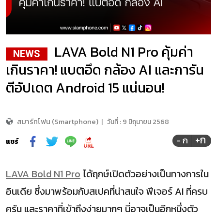
LAVA Bold N1 Pro คุ้มค่า
NEWS
เกินราคา! แบตอึด กล้อง AI และการัน
ตีอัปเดต Android 15 แน่นอน!
สมาร์ทโฟน (Smartphone)
|
วันที่ :
9 มิถุนายน 2568
+ก
- ก
แชร์
LAVA Bold N1 Pro
ได้ฤกษ์เปิดตัวอย่างเป็นทางการใน
อินเดีย ซึ่งมาพร้อมกับสเปคที่น่าสนใจ ฟีเจอร์ AI ที่ครบ
ครัน และราคาที่เข้าถึงง่ายมากๆ นี่อาจเป็นอีกหนึ่งตัว