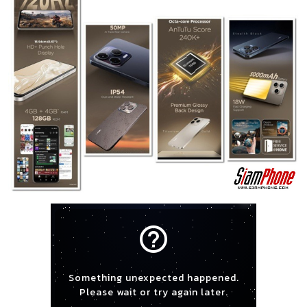
help_outline
Something unexpected happened.
Please wait or try again later.