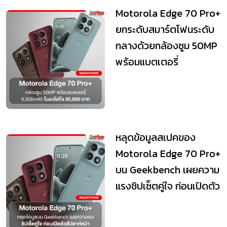
Motorola Edge 70 Pro+
ยกระดับสมาร์ตโฟนระดับ
กลางด้วยกล้องซูม 50MP
พร้อมแบตเตอรี่
6,500mAh ในงบไม่ถ...
หลุดข้อมูลสเปคของ
Motorola Edge 70 Pro+
บน Geekbench เผยความ
แรงชิปเซ็ตคู่ใจ ก่อนเปิดตัว
สัปดาห์หน้า