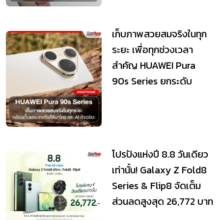
เก็บภาพสวยสมจริงในทุก
ระยะ เพื่อทุกช่วงเวลา
สำคัญ HUAWEI Pura
90s Series ยกระดับ
เทคโนโลยีถ่ายภาพระด...
โปรปังแห่งปี 8.8 วันเดียว
เท่านั้น! Galaxy Z Fold8
Series & Flip8 จัดเต็ม
ส่วนลดสูงสุด 26,772 บาท