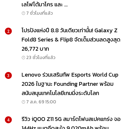
เลโฟโต้มาโคร และ ...
7 ชั่วโมงที่แล้ว
โปรปังแห่งปี 8.8 วันเดียวเท่านั้น! Galaxy Z
2
Fold8 Series & Flip8 จัดเต็มส่วนลดสูงสุด
26,772 บาท
23 ชั่วโมงที่แล้ว
Lenovo ร่วมเสริมทัพ Esports World Cup
3
2026 ในฐานะ Founding Partner พร้อม
สนับสนุนเทคโนโลยีเกมมิ่งระดับโลก
7 ส.ค. 69 15:00
รีวิว iQOO Z11 5G สมาร์ตโฟนสเปคแกร่ง จอ
4
144Hz แบตอึดสะใจ 9,020mAh พร้อม