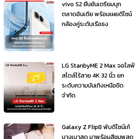
vivo S2 ยืนยันเตรียมบุก
ตลาดอินเดีย พร้อมเผยดีไซน์
กล้องคู่ระดับเรือธง
LG StanbyME 2 Max จอไลฟ์
สไตล์ไร้สาย 4K 32 นิ้ว ยก
ระดับความบันเทิงเหนือขีด
จำกัด
Galaxy Z Flip8 พับดีไซน์เก๋
บางเบาสุด มาพร้อมสีชมพูสุด