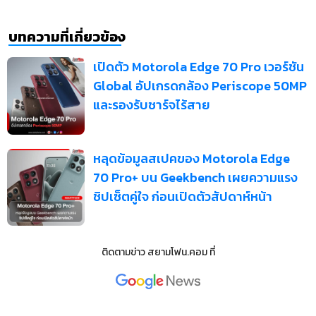
บทความที่เกี่ยวข้อง
เปิดตัว Motorola Edge 70 Pro เวอร์ชัน
Global อัปเกรดกล้อง Periscope 50MP
และรองรับชาร์จไร้สาย
หลุดข้อมูลสเปคของ Motorola Edge
70 Pro+ บน Geekbench เผยความแรง
ชิปเซ็ตคู่ใจ ก่อนเปิดตัวสัปดาห์หน้า
ติดตามข่าว
สยามโฟน.คอม
ที่