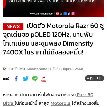
เปิดตัว Motorola Razr 60 ชู
NEWS
จุดเด่นจอ pOLED 120Hz, บานพับ
ไทเทเนียม และขุมพลัง Dimensity
7400X ในราคาไม่ถึงสองหมื่น!
สมาร์ทโฟน (Smartphone)
|
วันที่ :
2 มิถุนายน 2568
+ก
- ก
แชร์
หลังจากเปิดตัวสมาร์ทโฟนจอพับเรือธง
Razr 60
Ultra
ไปก่อนหน้านี้ ล่าสุด
Motorola
ได้สร้างแรงสั่น