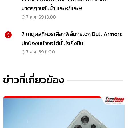
มาตรฐานกันน้ำ IP68/IP69
7 ส.ค. 69 13:00
7 เหตุผลที่ควรเลือกฟิล์มกระจก Bull Armors
5
ปกป้องหน้าจอได้มั่นใจยิ่งขึ้น
7 ส.ค. 69 11:00
ข่าวที่เกี่ยวข้อง