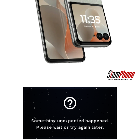
help_outline
Something unexpected happened.
Please wait or try again later.