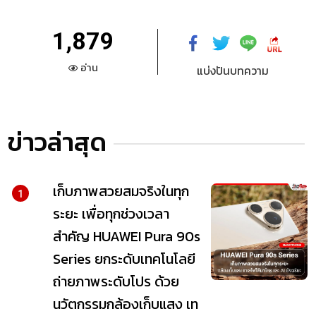
1,879
อ่าน
แบ่งปันบทความ
ข่าวล่าสุด
เก็บภาพสวยสมจริงในทุก
1
ระยะ เพื่อทุกช่วงเวลา
สำคัญ HUAWEI Pura 90s
Series ยกระดับเทคโนโลยี
ถ่ายภาพระดับโปร ด้วย
นวัตกรรมกล้องเก็บแสง เท