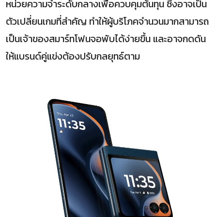
หน่วยความจำระดับกลางเพื่อควบคุมต้นทุน ซึ่งอาจเป็น
ตัวเปลี่ยนเกมที่สำคัญ ทำให้ผู้บริโภคจำนวนมากสามารถ
เป็นเจ้าของสมาร์ทโฟนจอพับได้ง่ายขึ้น และอาจกดดัน
ให้แบรนด์คู่แข่งต้องปรับกลยุทธ์ตาม