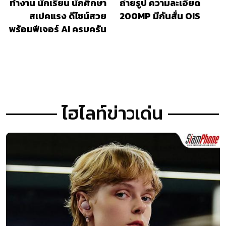
ทำงาน นักเรียน นักศึกษา
ถ่ายรูป ความละเอียด
สเปคแรง ดีไซน์สวย
200MP มีกันสั่น OIS
พร้อมฟีเจอร์ AI ครบครัน
ไฮไลท์ข่าวเด่น