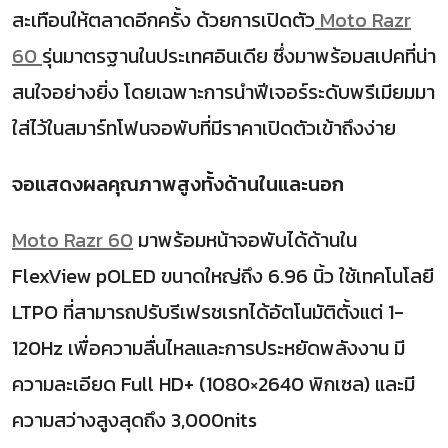
สะเทือนให้ตลาดอีกครั้ง ด้วยการเปิดตัว
Moto Razr
60
รุ่นมาตรฐานในประเทศอินเดีย ซึ่งมาพร้อมสเปคที่น่า
สนใจอย่างยิ่ง โดยเฉพาะการนำฟีเจอร์ระดับพรีเมียมมา
ใส่ไว้ในสมาร์ทโฟนจอพับที่มีราคาเปิดตัวเข้าถึงง่าย
จอแสดงผลคุณภาพสูงทั้งด้านในและนอก
Moto Razr 60
มาพร้อมหน้าจอพับได้ด้านใน
FlexView pOLED
ขนาดใหญ่ถึง
6.96
นิ้ว ใช้เทคโนโลยี
LTPO
ที่สามารถปรับรีเฟรชเรทได้อัตโนมัติตั้งแต่
1-
120Hz
เพื่อความลื่นไหลและการประหยัดพลังงาน มี
ความละเอียด
Full HD+ (1080×2640
พิกเซล) และมี
ความสว่างสูงสุดถึง
3,000nits