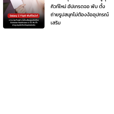
คิวท์ใหม่ อัปเกรดจอ พับ ตั้ง
ถ่ายรูปสนุกไม่ต้องง้ออุปกรณ์
เสริม