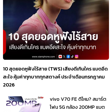
10 สุดยอดหูฟังไร้สาย (TWS) เสียงดีเกินใคร แบตอึด
สะใจ คุ้มค่าทุกบาททุกสตางค์ ประจำเดือนกรกฎาคม
2026
vivo V70 FE ดีไหม? สมาร์ต
โฟน 5G กล้อง 200MP แบต