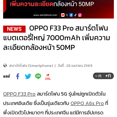
OPPO F33 Pro สมาร์ตโฟน
NEWS
แบตเตอรี่ใหญ่ 7000mAh เพิ่มความ
ละเอียดกล้องหน้า 50MP
สมาร์ทโฟน (Smartphone)
|
วันที่ :
28 เมษายน 2569
+ก
- ก
แชร์
OPPO F33 Pro
สมาร์ตโฟน 5G รุ่นใหม่ถูกเปิดตัวใน
ประเทศอินเดีย ซึ่งเป็นรุ่นเดียวกับ
OPPO A6s Pro
ที่
พึ่งเปิดตัวไปหมาดๆ ที่ประเทศจีน แต่มีการอัปเกรด