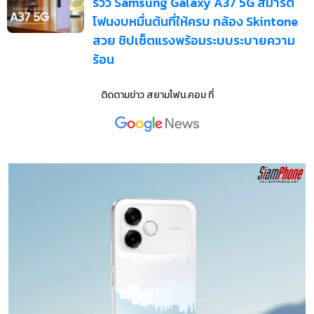
รีวิว Samsung Galaxy A37 5G สมาร์ต
โฟนงบหมื่นต้นที่ให้ครบ กล้อง Skintone
สวย ชิปเซ็ตแรงพร้อมระบบระบายความ
ร้อน
ติดตามข่าว
สยามโฟน.คอม
ที่