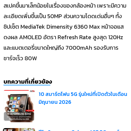
สเปคขึ้นมาเล็กน้อยในเรื่องของกล้องหน้า เพราะมีความ
ละเอียดเพิ่มขึ้นเป็น 50MP ส่วนความโดดเด่นอื่นๆ ทั้ง
ชิปเซ็ต MediaTek Dimensity 6360 Max หน้าจอแส
ดงผล AMOLED อัตรา Refresh Rate สูงสุด 120Hz
และแบตเตอรี่ขนาดใหญ่ถึง 7000mAh รองรับการ
ชาร์จเร็ว 80W
บทความที่เกี่ยวข้อง
10 สมาร์ตโฟน 5G รุ่นใหม่ที่เปิดตัวในเดือน
มิถุนายน 2026