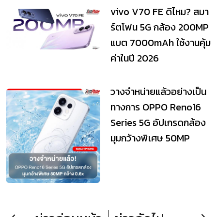
vivo V70 FE ดีไหม? สมา
ร์ตโฟน 5G กล้อง 200MP
แบต 7000mAh ใช้งานคุ้ม
ค่าในปี 2026
วางจำหน่ายแล้วอย่างเป็น
ทางการ OPPO Reno16
Series 5G อัปเกรดกล้อง
มุมกว้างพิเศษ 50MP
กว้าง 0.6x