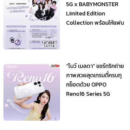
5G x BABYMONSTER
Limited Edition
Collection พร้อมให้แฟน
ๆ เป็นเจ้าของแล้ว
“โบว์ เมลดา” แชร์ทริกถ่าย
ภาพสวยสุดเทรนดี้ครบทุ
กช็อตด้วย OPPO
Reno16 Series 5G