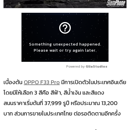
help_outline
Something unexpected happened.
Please wait or try again later.
Powered by 
GliaStudios
เบื้องต้น
OPPO F33 Pro
มีการเปิดตัวในประเทศอินเดีย
โดยมีให้เลือก 3 สีคือ สีฟ้า, สีน้ำเงิน และสีแดง
สนนราคาเริ่มต้นที่ 37,999 รูปี หรือประมาณ 13,200
บาท ส่วนการขายในประเทศไทย ต่อรอติดตามอีกครั้ง