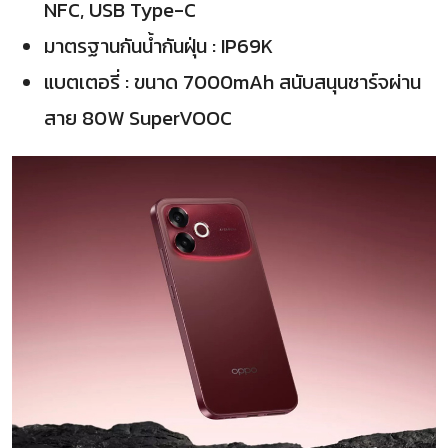
NFC, USB Type-C
มาตรฐานกันน้ำกันฝุ่น : IP69K
แบตเตอรี่ : ขนาด 7000mAh สนับสนุนชาร์จผ่าน
สาย 80W SuperVOOC