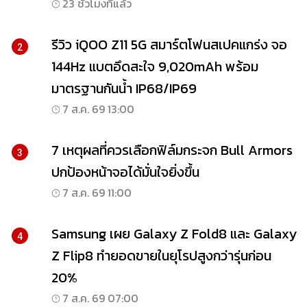
23 ชั่วโมงที่แล้ว
รีวิว iQOO Z11 5G สมาร์ตโฟนสเปคแกร่ง จอ
2
144Hz แบตอึดสะใจ 9,020mAh พร้อม
มาตรฐานกันน้ำ IP68/IP69
7 ส.ค. 69 13:00
7 เหตุผลที่ควรเลือกฟิล์มกระจก Bull Armors
3
ปกป้องหน้าจอได้มั่นใจยิ่งขึ้น
7 ส.ค. 69 11:00
Samsung เผย Galaxy Z Fold8 และ Galaxy
4
Z Flip8 ทำยอดขายในยุโรปสูงกว่ารุ่นก่อน
20%
7 ส.ค. 69 07:00