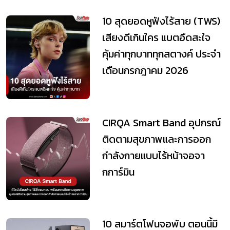
10 สุดยอดหูฟังไร้สาย (TWS)
เสียงดีเกินใคร แบตอึดสะใจ
คุ้มค่าทุกบาททุกสตางค์ ประจำ
เดือนกรกฎาคม 2026
CIRQA Smart Band อุปกรณ์
ติดตามสุขภาพและการออก
กำลังกายแบบไร้หน้าจอจา
กการ์มิน
10 สมาร์ตโฟนจอพับ ตอนนี้มี