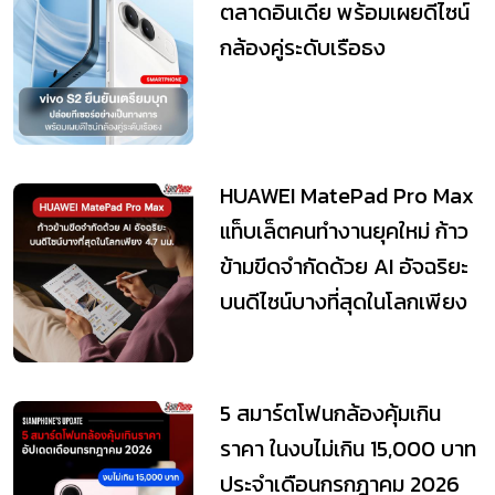
ตลาดอินเดีย พร้อมเผยดีไซน์
กล้องคู่ระดับเรือธง
HUAWEI MatePad Pro Max
แท็บเล็ตคนทำงานยุคใหม่ ก้าว
ข้ามขีดจำกัดด้วย AI อัจฉริยะ
บนดีไซน์บางที่สุดในโลกเพียง
5 สมาร์ตโฟนกล้องคุ้มเกิน
ราคา ในงบไม่เกิน 15,000 บาท
ประจำเดือนกรกฎาคม 2026