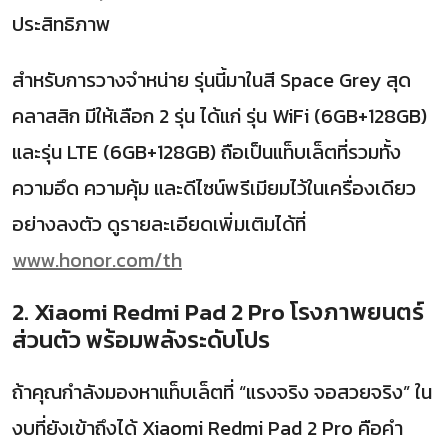
ประสิทธิภาพ
สำหรับการวางจำหน่าย รุ่นนี้มาในสี Space Grey สุด
คลาสสิก มีให้เลือก 2 รุ่น ได้แก่ รุ่น WiFi (6GB+128GB)
และรุ่น LTE (6GB+128GB) ถือเป็นแท็บเล็ตที่รวมทั้ง
ความอึด ความคุ้ม และดีไซน์พรีเมียมไว้ในเครื่องเดียว
อย่างลงตัว ดูรายละเอียดเพิ่มเติมได้ที่
www.honor.com/th
2. Xiaomi Redmi Pad 2 Pro โรงภาพยนตร์
ส่วนตัว พร้อมพลังระดับโปร
ถ้าคุณกำลังมองหาแท็บเล็ตที่ “แรงจริง จอสวยจริง” ใน
งบที่ยังเข้าถึงได้ Xiaomi Redmi Pad 2 Pro คือคำ