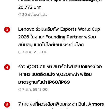
26,772 บาท
20 ชั่วโมงที่แล้ว
Lenovo ร่วมเสริมทัพ Esports World Cup
3
2026 ในฐานะ Founding Partner พร้อม
สนับสนุนเทคโนโลยีเกมมิ่งระดับโลก
7 ส.ค. 69 15:00
รีวิว iQOO Z11 5G สมาร์ตโฟนสเปคแกร่ง จอ
4
144Hz แบตอึดสะใจ 9,020mAh พร้อม
มาตรฐานกันน้ำ IP68/IP69
7 ส.ค. 69 13:00
7 เหตุผลที่ควรเลือกฟิล์มกระจก Bull Armors
5