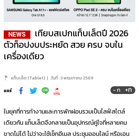
เทียบสเปกแท็บเล็ตปี 2026
NEWS
ตัวท็อปงบประหยัด สวย ครบ จบใน
เครื่องเดียว
แท็บเล็ต (Tablet)
|
วันที่ :
3 พฤษภาคม 2569
+ก
- ก
แชร์
ในยุคที่การทำงานและการพักผ่อนรวมเป็นไลฟ์สไตล์
เดียวกัน แท็บเล็ตจึงกลายเป็นอุปกรณ์คู่ใจที่หลายคน
ขาดไม่ได้ ไม่ว่าจะใช้เช็กอีเมล ประชุมออนไลน์ หรือเอน