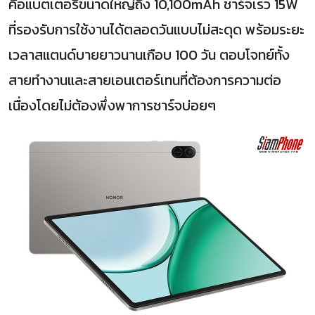
คือแบตเตอรี่ขนาดใหญ่ถึง 10,100mAh ชาร์จเร็ว 15W
ที่รองรับการใช้งานได้ตลอดวันแบบไม่สะดุด พร้อมระยะ
เวลาสแตนด์บายยาวนานเกือบ 100 วัน ตอบโจทย์ทั้ง
สายทำงานและสายเอนเตอร์เทนที่ต้องการความต่อ
เนื่องโดยไม่ต้องพึ่งพาการชาร์จบ่อยๆ