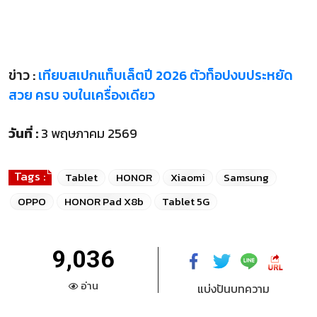
ข่าว :
เทียบสเปกแท็บเล็ตปี 2026 ตัวท็อปงบประหยัด
สวย ครบ จบในเครื่องเดียว
วันที่ :
3 พฤษภาคม 2569
Tags :
Tablet
HONOR
Xiaomi
Samsung
OPPO
HONOR Pad X8b
Tablet 5G
9,036
อ่าน
แบ่งปันบทความ