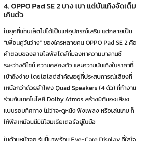
4. OPPO Pad SE 2 บาง เบา แต่บันเทิงจัดเต็ม
เกินตัว
ในยุคที่แท็บเล็ตไม่ได้เป็นแค่อุปกรณ์เสริม แต่กลายเป็น
“เพื่อนคู่วันว่าง” ของใครหลายคน OPPO Pad SE 2 คือ
คำตอบของสายไลฟ์สไตล์ที่มองหาความบาลานซ์
ระหว่างดีไซน์ ความคล่องตัว และความบันเทิงในราคาที่
เข้าถึงง่าย โดยไฮไลต์สำคัญอยู่ที่ประสบการณ์เสียงที่
เหนือกว่าด้วยลำโพง Quad Speakers (4 ตัว) ที่ทำงาน
ร่วมกับเทคโนโลยี Dolby Atmos สร้างมิติของเสียง
แบบรอบทิศทาง ไม่ว่าจะดูหนัง ฟังเพลง หรือเล่นเกม ก็
ให้ฟีลเหมือนมีมินิโฮมเธียเตอร์อยู่ในมือ
ในด้านหน้าจอ รุ่นนี้มาพร้อม Eye-Care Display ที่ใส่ใจ