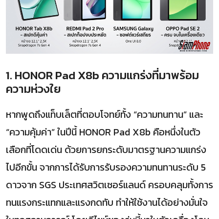
1. HONOR Pad X8b ความแกร่งที่มาพร้อม
ความห่วงใย
หากพูดถึงแท็บเล็ตที่ตอบโจทย์ทั้ง “ความทนทาน” และ
“ความคุ้มค่า” ในปีนี้ HONOR Pad X8b คือหนึ่งในตัว
เลือกที่โดดเด่น ด้วยการยกระดับมาตรฐานความแกร่ง
ไปอีกขั้น จากการได้รับการรับรองความทนทานระดับ 5
ดาวจาก SGS ประเทศสวิตเซอร์แลนด์ ครอบคลุมทั้งการ
ทนแรงกระแทกและแรงกดทับ ทำให้ใช้งานได้อย่างมั่นใจ