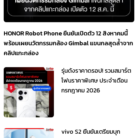
HONOR Robot Phone ยืนยันเปิดตัว 12 สิงหาคมนี้
พร้อมเผยนวัตกรรมกล้อง Gimbal แขนกลสุดล้ำจาก
คลิปแกะกล่อง
รุ่นดังราคาดรอป! รวมสมาร์ต
โฟนราคาพิเศษ ประจำเดือน
กรกฎาคม 2026
vivo S2 ยืนยันเตรียมบุก