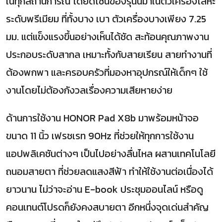
ในทุกสถานการณ์ โดยดีไซน์ของรุ่นนี้มาในตัวเครื่องโลหะ
ระดับพรีเมียม ที่ทั้งบาง เบา ตัวเครื่องบางเพียง 7.25
มม. แต่แข็งแรงขึ้นอย่างเห็นได้ชัด สะท้อนคุณภาพงาน
ประกอบระดับสากล เหมาะทั้งกับสายเรียน สายทำงานที่
ต้องพกพา และครอบครัวที่มองหาอุปกรณ์ให้เด็กๆ ใช้
งานโดยไม่ต้องกังวลเรื่องความเสียหายง่าย
ด้านการใช้งาน HONOR Pad X8b มาพร้อมหน้าจอ
ขนาด 11 นิ้ว เฟรชเรท 90Hz ที่ช่วยให้ทุกการใช้งาน
แอปพลิเคชันต่างๆ เป็นไปอย่างลื่นไหล ผสานเทคโนโลยี
ถนอมสายตา ที่ช่วยลดแสงสีฟ้า ทำให้ใช้งานต่อเนื่องได้
ยาวนาน ไม่ว่าจะอ่าน E-book ประชุมออนไลน์ หรือดู
คอนเทนต์โปรดก็ยังคงสบายตา อีกหนึ่งจุดเด่นสำคัญ