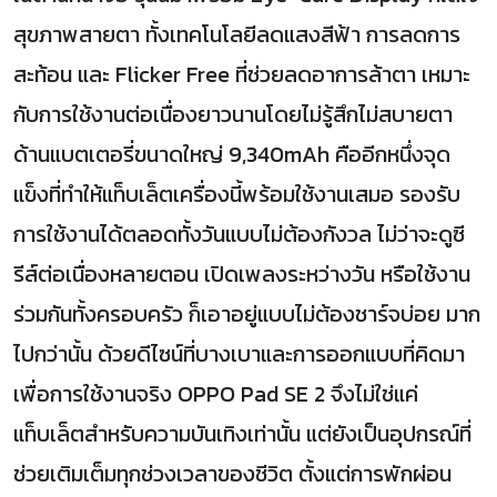
สุขภาพสายตา ทั้งเทคโนโลยีลดแสงสีฟ้า การลดการ
สะท้อน และ Flicker Free ที่ช่วยลดอาการล้าตา เหมาะ
กับการใช้งานต่อเนื่องยาวนานโดยไม่รู้สึกไม่สบายตา
ด้านแบตเตอรี่ขนาดใหญ่ 9,340mAh คืออีกหนึ่งจุด
แข็งที่ทำให้แท็บเล็ตเครื่องนี้พร้อมใช้งานเสมอ รองรับ
การใช้งานได้ตลอดทั้งวันแบบไม่ต้องกังวล ไม่ว่าจะดูซี
รีส์ต่อเนื่องหลายตอน เปิดเพลงระหว่างวัน หรือใช้งาน
ร่วมกันทั้งครอบครัว ก็เอาอยู่แบบไม่ต้องชาร์จบ่อย มาก
ไปกว่านั้น ด้วยดีไซน์ที่บางเบาและการออกแบบที่คิดมา
เพื่อการใช้งานจริง OPPO Pad SE 2 จึงไม่ใช่แค่
แท็บเล็ตสำหรับความบันเทิงเท่านั้น แต่ยังเป็นอุปกรณ์ที่
ช่วยเติมเต็มทุกช่วงเวลาของชีวิต ตั้งแต่การพักผ่อน