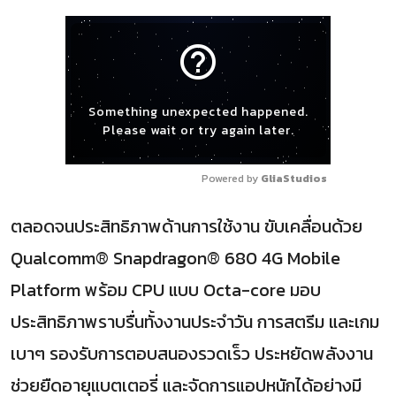
help_outline
Something unexpected happened.
Please wait or try again later.
Powered by 
GliaStudios
ตลอดจนประสิทธิภาพด้านการใช้งาน ขับเคลื่อนด้วย
Qualcomm® Snapdragon® 680 4G Mobile
Platform พร้อม CPU แบบ Octa-core มอบ
ประสิทธิภาพราบรื่นทั้งงานประจำวัน การสตรีม และเกม
เบาๆ รองรับการตอบสนองรวดเร็ว ประหยัดพลังงาน
ช่วยยืดอายุแบตเตอรี่ และจัดการแอปหนักได้อย่างมี