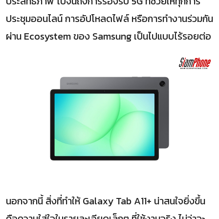
ประสิทธิภาพ ไปจนถึงการรองรับ 5G ที่ช่วยให้ทุกการ
ประชุมออนไลน์ การอัปโหลดไฟล์ หรือการทำงานร่วมกัน
ผ่าน Ecosystem ของ Samsung เป็นไปแบบไร้รอยต่อ
นอกจากนี้ สิ่งที่ทำให้ Galaxy Tab A11+ น่าสนใจยิ่งขึ้น
คือความใส่ใจในรายละเอียดเล็กๆ ที่ใช้งานจริง ไม่ว่าจะ