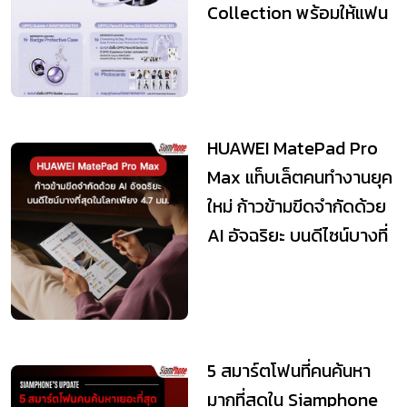
Collection พร้อมให้แฟน
ๆ เป็นเจ้าของแล้ว
HUAWEI MatePad Pro
Max แท็บเล็ตคนทำงานยุค
ใหม่ ก้าวข้ามขีดจำกัดด้วย
AI อัจฉริยะ บนดีไซน์บางที่
สุดใ...
5 สมาร์ตโฟนที่คนค้นหา
มากที่สุดใน Siamphone