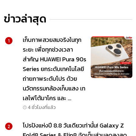
ข่าวล่าสุด
เก็บภาพสวยสมจริงในทุก
1
ระยะ เพื่อทุกช่วงเวลา
สำคัญ HUAWEI Pura 90s
Series ยกระดับเทคโนโลยี
ถ่ายภาพระดับโปร ด้วย
นวัตกรรมกล้องเก็บแสง เท
เลโฟโต้มาโคร และ ...
4 ชั่วโมงที่แล้ว
โปรปังแห่งปี 8.8 วันเดียวเท่านั้น! Galaxy Z
2
Fold8 Series & Flip8 จัดเต็มส่วนลดสูงสุด