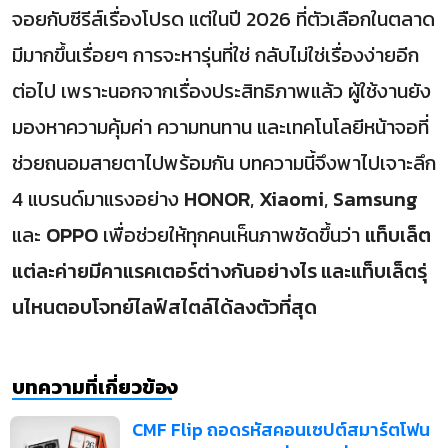
จอยกับซีรีส์เรื่องโปรด แต่ในปี 2026 ที่ตัวเลือกในตลาด
มีมากขึ้นเรื่อยๆ การจะหารุ่นที่ใช่ กลับไม่ใช่เรื่องง่ายอีก
ต่อไป เพราะนอกจากเรื่องประสิทธิภาพแล้ว ผู้ใช้งานยัง
มองหาความคุ้มค่า ความทนทาน และเทคโนโลยีหน้าจอที่
ช่วยถนอมสายตาไปพร้อมกัน บทความนี้จึงพาไปเจาะลึก
4 แบรนด์มาแรงอย่าง
HONOR
,
Xiaomi
,
Samsung
และ
OPPO
เพื่อช่วยให้ทุกคนเห็นภาพชัดขึ้นว่า
แท็บเล็ต
แต่ละค่ายมีคาแรคเตอร์ต่างกันอย่างไร และแท็บเล็ตรุ่
นไหนตอบโจทย์ไลฟ์สไตล์ได้ลงตัวที่สุด
บทความที่เกี่ยวข้อง
CMF Flip ถอดรหัสคอนเซปต์สมาร์ตโฟน