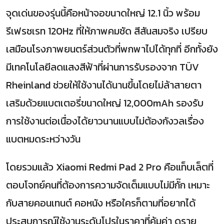
จุดเด่นของรุ่นนี้คือหน้าจอขนาดใหญ่ 12.1 นิ้ว พร้อม
รีเฟรชเรท 120Hz ที่ให้ภาพคมชัด สีสันสมจริง เปรียบ
เสมือนโรงภาพยนตร์ส่วนตัวที่พกพาไปได้ทุกที่ อีกทั้งยัง
มีเทคโนโลยีลดแสงสีฟ้าที่ผ่านการรับรองจาก TÜV
Rheinland ช่วยให้ใช้งานได้นานขึ้นโดยไม่ล้าสายตา
เสริมด้วยแบตเตอรี่ขนาดใหญ่ 12,000mAh รองรับ
การใช้งานต่อเนื่องได้ยาวนานแบบไม่ต้องกังวลเรื่อง
แบตหมดระหว่างวัน
โดยรวมแล้ว Xiaomi Redmi Pad 2 Pro คือแท็บเล็ตที่
ตอบโจทย์คนที่ต้องการความจัดเต็มแบบไม่มีกั๊ก เหมาะ
กับสายคอนเทนต์ คอหนัง หรือใครก็ตามที่อยากได้
ประสบการณ์ใช้งานระดับโปรในราคาที่คุ้มค่า ดูราย