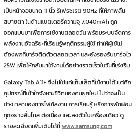
เป็นหน้าจอขนาด 11 นิ้ว รีเฟรชเรต 90Hz ที่ให้ภาพลื่น
สบายตา ในด้านแบตเตอรี่ความจุ 7,040mAh ถูก
ออกแบบมาเพื่อการใช้งานตลอดวัน พร้อมระบบจัดการ
พลังงานอัจฉริยะที่เรียนรู้พฤติกรรมผู้ใช้ ทำให้ผู้ใช้ไม่
ต้องพกที่ชาร์จติดตัวตลอดเวลา และยังรองรับชาร์จไว
25W เพื่อให้กลับมาใช้งานได้อย่างรวดเร็วในวันที่เร่งรีบ
Galaxy Tab A11+ จึงไม่ใช่แค่แท็บเล็ตที่ใช้งานได้ แต่คือ
อุปกรณ์ที่เข้าใจจังหวะชีวิตของคนยุคใหม่ ไม่ว่าจะเป็น
ช่วงเวลาของการโฟกัสงาน การเรียนรู้ หรือการพักผ่อน
ทุกอย่างลื่นไหล ต่อเนื่อง และลงตัวในเครื่องเดียว ดู
รายละเอียดเพิ่มเติมได้ที่
www.samsung.com