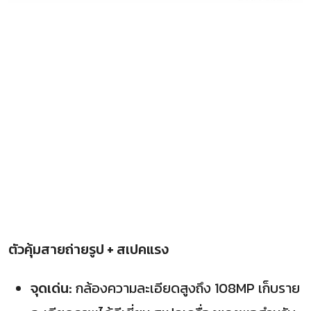
ตัวคุ้มสายถ่ายรูป + สเปคแรง
จุดเด่น:
กล้องความละเอียดสูงถึง 108MP เก็บราย