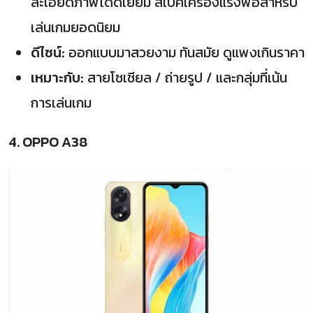
ละเอียดภาพได้ดีเยี่ยม สเปคเครื่องแรงพอสำหรับ
เล่นเกมยอดนิยม
ดีไซน์:
ออกแบบมาสวยงาม ทันสมัย ดูแพงเกินราคา
เหมาะกับ:
สายโซเชียล / ถ่ายรูป / และกลุ่มที่เน้น
การเล่นเกม
4. OPPO A38