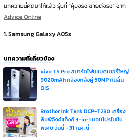
บทความนี้คัดมาให้แล้ว รุ่นที่ “คุ้มจริง ขายดีจริง” จาก
Advice Online
1. Samsung Galaxy A05s
บทความที่เกี่ยวข้อง
vivo T5 Pro สมาร์ตโฟนแบตเตอรี่ใหญ่
9020mAh กล้องหลังคู่ 50MP กันสั่น
OIS
Brother Ink Tank DCP-T230 เครื่อง
พิมพ์อิงค์แท็งก์ 3-in-1 มอบโปรโมชัน
พิเศษ วันนี้ - 31 ก.ค. นี้