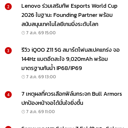
Lenovo ร่วมเสริมทัพ Esports World Cup
2
2026 ในฐานะ Founding Partner พร้อม
สนับสนุนเทคโนโลยีเกมมิ่งระดับโลก
7 ส.ค. 69 15:00
รีวิว iQOO Z11 5G สมาร์ตโฟนสเปคแกร่ง จอ
3
144Hz แบตอึดสะใจ 9,020mAh พร้อม
มาตรฐานกันน้ำ IP68/IP69
7 ส.ค. 69 13:00
7 เหตุผลที่ควรเลือกฟิล์มกระจก Bull Armors
4
ปกป้องหน้าจอได้มั่นใจยิ่งขึ้น
7 ส.ค. 69 11:00