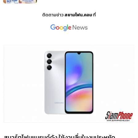
ติดตามข่าว
สยามโฟน.คอม
ที่
สมาร์ตโฟนแบรนด์ดัง ใช้งานลื่นในงบประหยัด