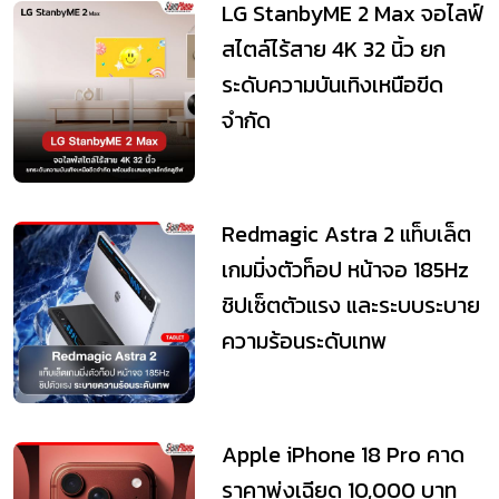
LG StanbyME 2 Max จอไลฟ์
สไตล์ไร้สาย 4K 32 นิ้ว ยก
ระดับความบันเทิงเหนือขีด
จำกัด
Redmagic Astra 2 แท็บเล็ต
เกมมิ่งตัวท็อป หน้าจอ 185Hz
ชิปเซ็ตตัวแรง และระบบระบาย
ความร้อนระดับเทพ
Apple iPhone 18 Pro คาด