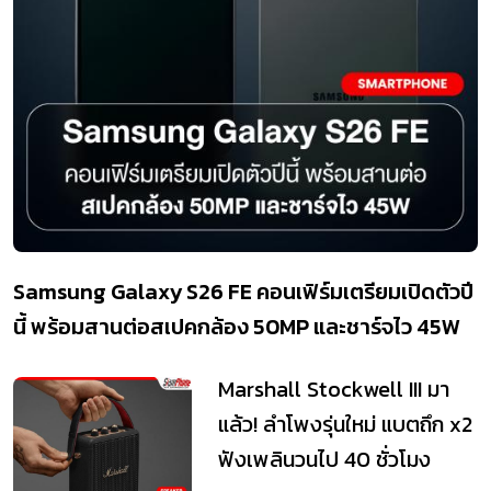
Samsung Galaxy S26 FE คอนเฟิร์มเตรียมเปิดตัวปี
นี้ พร้อมสานต่อสเปคกล้อง 50MP และชาร์จไว 45W
Marshall Stockwell III มา
แล้ว! ลำโพงรุ่นใหม่ แบตถึก x2
ฟังเพลินวนไป 40 ชั่วโมง