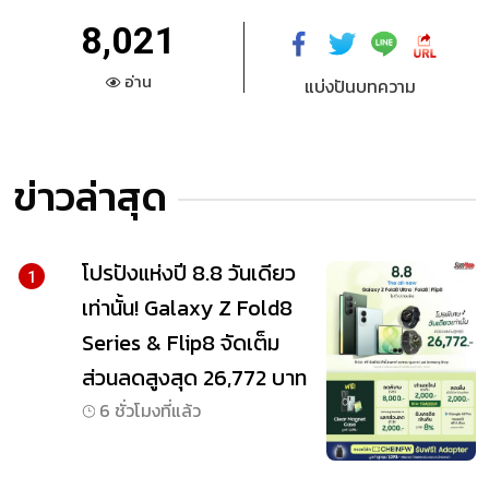
8,021
อ่าน
แบ่งปันบทความ
ข่าวล่าสุด
โปรปังแห่งปี 8.8 วันเดียว
1
เท่านั้น! Galaxy Z Fold8
Series & Flip8 จัดเต็ม
ส่วนลดสูงสุด 26,772 บาท
6 ชั่วโมงที่แล้ว