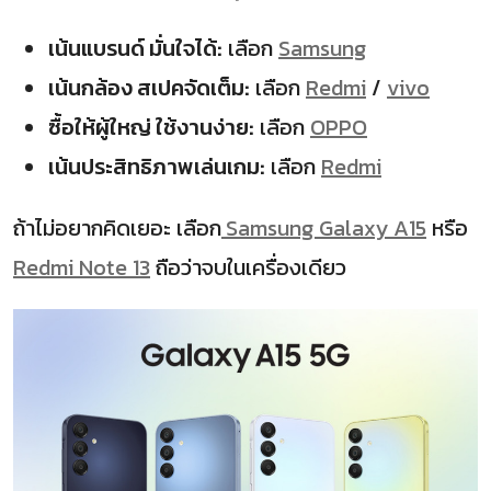
เน้นแบรนด์ มั่นใจได้:
เลือก
Samsung
เน้นกล้อง สเปคจัดเต็ม:
เลือก
Redmi
/
vivo
ซื้อให้ผู้ใหญ่ ใช้งานง่าย:
เลือก
OPPO
เน้นประสิทธิภาพเล่นเกม:
เลือก
Redmi
ถ้าไม่อยากคิดเยอะ เลือก
Samsung Galaxy A15
หรือ
Redmi Note 13
ถือว่าจบในเครื่องเดียว