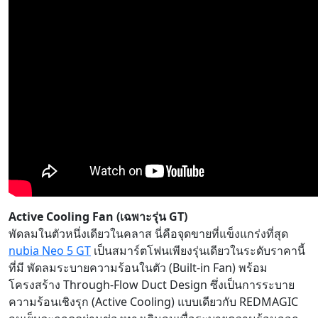
Active Cooling Fan (เฉพาะรุ่น GT)
พัดลมในตัวหนึ่งเดียวในคลาส นี่คือจุดขายที่แข็งแกร่งที่สุด
nubia Neo 5 GT
เป็นสมาร์ตโฟนเพียงรุ่นเดียวในระดับราคานี้
ที่มี พัดลมระบายความร้อนในตัว (Built-in Fan) พร้อม
โครงสร้าง Through-Flow Duct Design ซึ่งเป็นการระบาย
ความร้อนเชิงรุก (Active Cooling) แบบเดียวกับ REDMAGIC