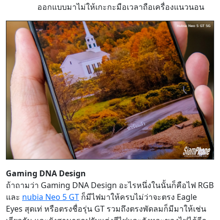
ออกแบบมาไม่ให้เกะกะมือเวลาถือเครื่องแนวนอน
Gaming DNA Design
ถ้าถามว่า Gaming DNA Design อะไรหนึ่งในนั้นก็คือไฟ RGB
และ
nubia Neo 5 GT
ก็มีไฟมาให้ครบไม่ว่าจะตรง Eagle
Eyes สุดเท่ หรือตรงชื่อรุ่น GT รวมถึงตรงพัดลมก็มีมาให้เช่น