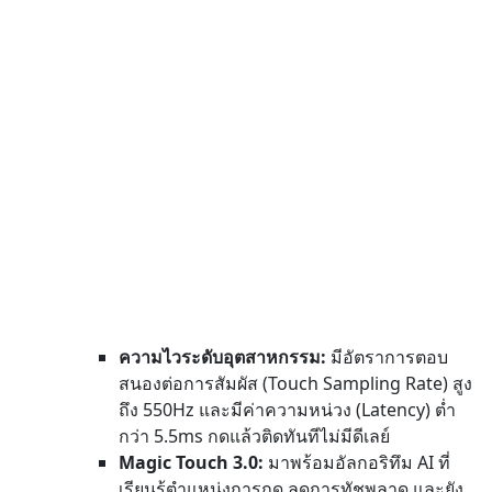
ความไวระดับอุตสาหกรรม:
มีอัตราการตอบ
สนองต่อการสัมผัส (Touch Sampling Rate) สูง
ถึง 550Hz และมีค่าความหน่วง (Latency) ต่ำ
กว่า
5.5ms กดแล้วติดทันทีไม่มีดีเลย์
Magic Touch 3.0:
มาพร้อมอัลกอริทึม AI ที่
เรียนรู้ตำแหน่งการกด ลดการทัชพลาด และยัง