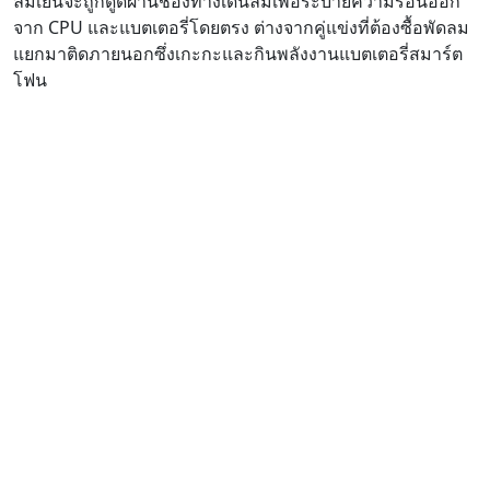
ลมเย็นจะถูกดูดผ่านช่องทางเดินลมเพื่อระบายความร้อนออก
จาก CPU และแบตเตอรี่โดยตรง ต่างจากคู่แข่งที่ต้องซื้อพัดลม
แยกมาติดภายนอกซึ่งเกะกะและกินพลังงานแบตเตอรี่สมาร์ต
โฟน