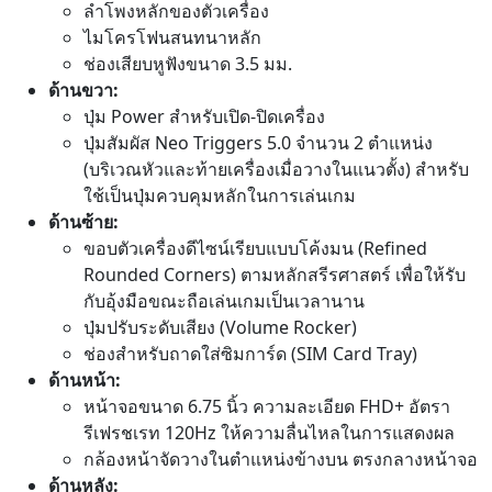
ลำโพงหลักของตัวเครื่อง
ไมโครโฟนสนทนาหลัก
ช่องเสียบหูฟังขนาด 3.5 มม.
ด้านขวา:
ปุ่ม Power สำหรับเปิด-ปิดเครื่อง
ปุ่มสัมผัส Neo Triggers 5.0 จำนวน 2 ตำแหน่ง
(บริเวณหัวและท้ายเครื่องเมื่อวางในแนวตั้ง) สำหรับ
ใช้เป็นปุ่มควบคุมหลักในการเล่นเกม
ด้านซ้าย:
ขอบตัวเครื่องดีไซน์เรียบแบบโค้งมน (Refined
Rounded Corners) ตามหลักสรีรศาสตร์ เพื่อให้รับ
กับอุ้งมือขณะถือเล่นเกมเป็นเวลานาน
ปุ่มปรับระดับเสียง (Volume Rocker)
ช่องสำหรับถาดใส่ซิมการ์ด (SIM Card Tray)
ด้านหน้า:
หน้าจอขนาด 6.75 นิ้ว ความละเอียด FHD+ อัตรา
รีเฟรชเรท 120Hz ให้ความลื่นไหลในการแสดงผล
กล้องหน้าจัดวางในตำแหน่งข้างบน ตรงกลางหน้าจอ
ด้านหลัง: