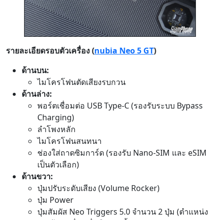
รายละเอียดรอบตัวเครื่อง (
nubia Neo 5 GT
)
ด้านบน:
ไมโครโฟนตัดเสียงรบกวน
ด้านล่าง:
พอร์ตเชื่อมต่อ USB Type-C (รองรับระบบ Bypass
Charging)
ลำโพงหลัก
ไมโครโฟนสนทนา
ช่องใส่ถาดซิมการ์ด (รองรับ Nano-SIM และ eSIM
เป็นตัวเลือก)
ด้านขวา:
ปุ่มปรับระดับเสียง (Volume Rocker)
ปุ่ม Power
ปุ่มสัมผัส Neo Triggers 5.0 จำนวน 2 ปุ่ม (ตำแหน่ง