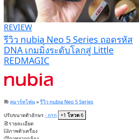
REVIEW
รีวิว nubia Neo 5 Series ถอดรหัส
DNA เกมมิ่งระดับโลกสู่ Little
REDMAGIC
สมาร์ทโฟน
»
รีวิว nubia Neo 5 Series
ปรับขนาดตัวอักษร
- ก
+ก
+1
โหวต
6
รายละเอียด
ภาพตัวเครื่อง
ภาพจากกล้อง