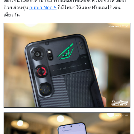
เดียวกัน และยังสามารถปรับแต่งสีไฟและจังหวะของไฟได้อีก
ด้วย ส่วนรุ่น
nubia Neo 5
ก็มีไฟมาให้และปรับแต่งได้เช่น
เดียวกัน