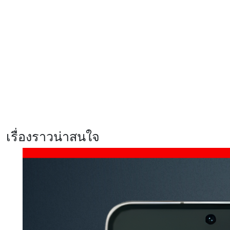
แข็งแกร่ง
รีวิว Xiaomi 17T สมาร์ตโฟนสายก
ล้องสเปคแรง จัดเต็มทุกการใช้งาน
พร้อมสัมผัสประสบการณ์ Telephoto
master ซูมชัด ระดับมาสเตอร์
ศึกสมาร์ตโฟนเรือธงแห่งปี
Samsung Galaxy S26 Ultra ปะทะ
vivo X300 Ultra เลือกเครื่องไหน
ตอบโจทย์ที่สุด?
เรื่องราวน่าสนใจ