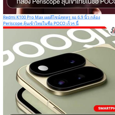
Redmi K100 Pro Max เผยดีไซน์สุดหรู จอ 6.9 นิ้ว กล้อง
Periscope ลุ้นเข้าไทยในชื่อ POCO เร็วๆ นี้