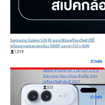
Samsung Galaxy S26 FE คอนเฟิร์มเตรียมเปิดตัวปีนี้
พร้อมสานต่อสเปคกล้อง 50MP และชาร์จไว 45W
1,019
อ่านต่อ
Apple iPhone Air 2 เจาะลึก 5 การ
อัปเกรดฮาร์ดแวร์และชิปเซ็ต 2nm
เตรียมเปิดตัวต้นปี 2027
323
อ่านต่อ