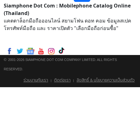
Siamphone Dot Com : Mobilephone Catalog Online
(Thailand)
แคตตาล็อกมือถือออนไลน์ สยามโฟน ดอท คอม ข้อมูลสเปค
โทรศัพท์มือถือ และ ราคาเปิดตัว "เลือกมือถือก่อนซื้อ"
©
2001-2026 SIAMPHONE DOT COM COMPANY LIMITED. ALL RIGHTS
RESERVED.
ร่วมงานกับเรา
ติดต่อเรา
ลิขสิทธิ์ & นโยบายความเป็นส่วนตัว
|
|