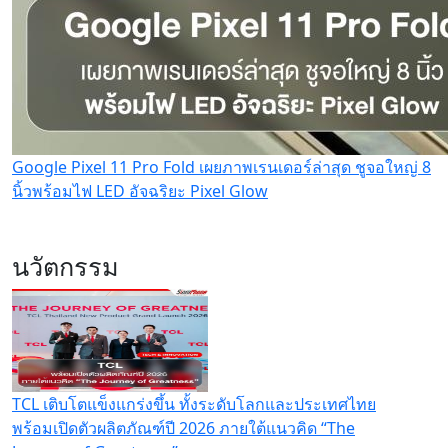
Google Pixel 11 Pro Fold เผยภาพเรนเดอร์ล่าสุด ชูจอใหญ่ 8
นิ้วพร้อมไฟ LED อัจฉริยะ Pixel Glow
นวัตกรรม
TCL เติบโตแข็งแกร่งขึ้น ทั้งระดับโลกและประเทศไทย
พร้อมเปิดตัวผลิตภัณฑ์ปี 2026 ภายใต้แนวคิด “The