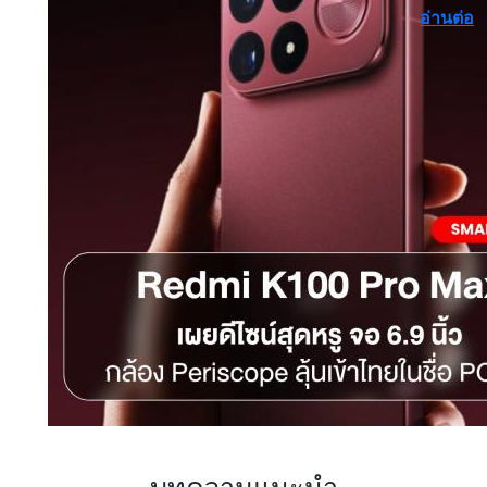
อ่านต่อ
บทความแนะนำ