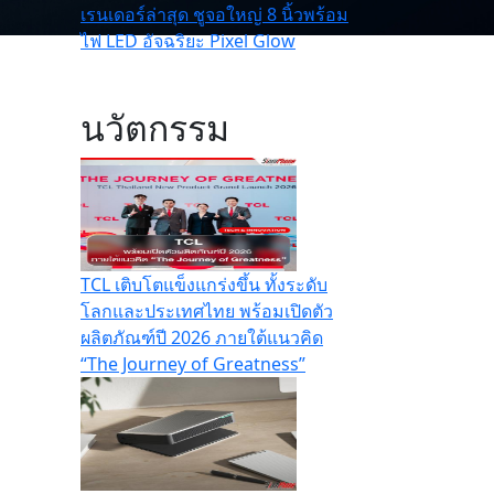
เรนเดอร์ล่าสุด ชูจอใหญ่ 8 นิ้วพร้อม
ไฟ LED อัจฉริยะ Pixel Glow
นวัตกรรม
TCL เติบโตแข็งแกร่งขึ้น ทั้งระดับ
โลกและประเทศไทย พร้อมเปิดตัว
ผลิตภัณฑ์ปี 2026 ภายใต้แนวคิด
“The Journey of Greatness”