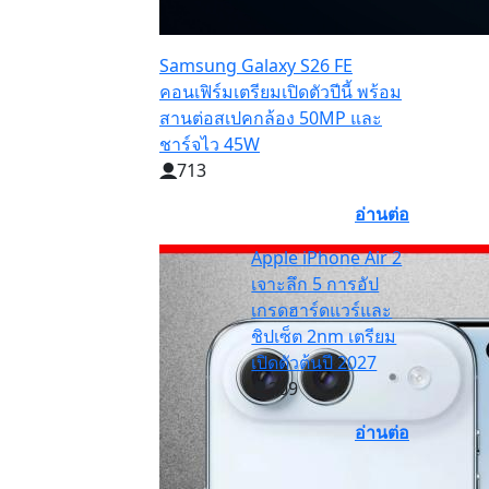
Samsung Galaxy S26 FE
คอนเฟิร์มเตรียมเปิดตัวปีนี้ พร้อม
สานต่อสเปคกล้อง 50MP และ
ชาร์จไว 45W
713
อ่านต่อ
Apple iPhone Air 2
เจาะลึก 5 การอัป
เกรดฮาร์ดแวร์และ
ชิปเซ็ต 2nm เตรียม
เปิดตัวต้นปี 2027
209
อ่านต่อ