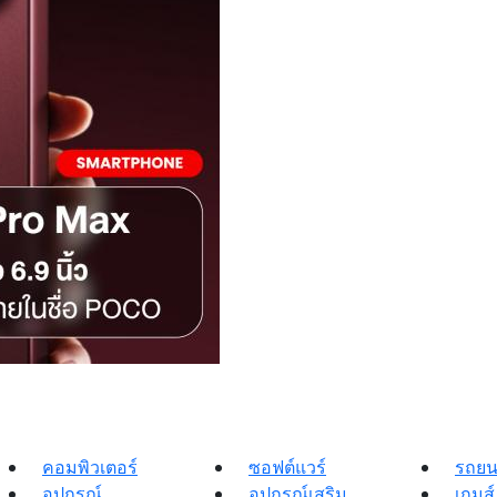
คอมพิวเตอร์
ซอฟต์แวร์
รถยน
อุปกรณ์
อุปกรณ์เสริม
เกมส์