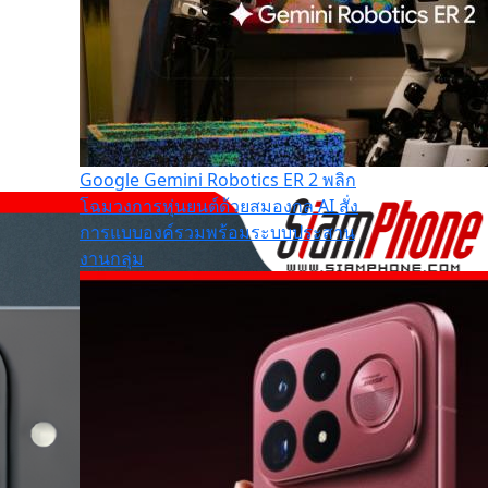
Google Gemini Robotics ER 2 พลิก
โฉมวงการหุ่นยนต์ด้วยสมองกล AI สั่ง
การแบบองค์รวมพร้อมระบบประสาน
งานกลุ่ม