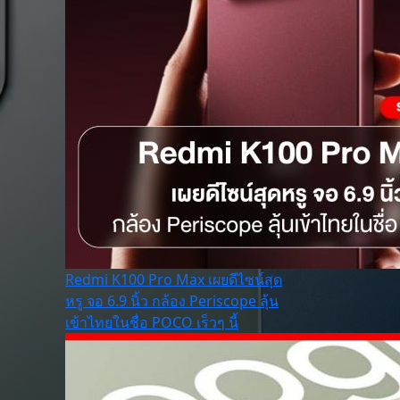
Redmi K100 Pro Max เผยดีไซน์สุด
หรู จอ 6.9 นิ้ว กล้อง Periscope ลุ้น
เข้าไทยในชื่อ POCO เร็วๆ นี้