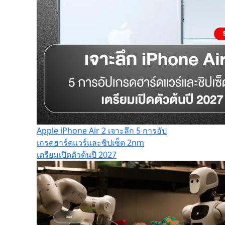
Apple iPhone Air 2 เจาะลึก 5 การอัป
เกรดฮาร์ดแวร์และชิปเซ็ต 2nm
เตรียมเปิดตัวต้นปี 2027