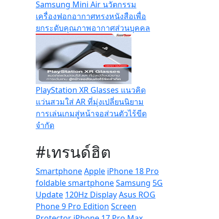
Samsung Mini Air นวัตกรรม
เครื่องฟอกอากาศทรงหนังสือเพื่อ
ยกระดับคุณภาพอากาศส่วนบุคคล
PlayStation XR Glasses แนวคิด
แว่นสวมใส่ AR ที่มุ่งเปลี่ยนนิยาม
การเล่นเกมสู่หน้าจอส่วนตัวไร้ขีด
จำกัด
#เทรนด์ฮิต
Smartphone
Apple
iPhone 18 Pro
foldable smartphone
Samsung
5G
Update
120Hz Display
Asus ROG
Phone 9 Pro Edition
Screen
Protector
iPhone 17 Pro Max