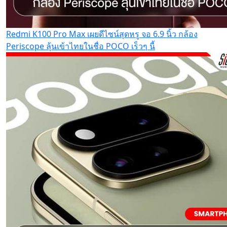
Redmi K100 Pro Max เผยดีไซน์สุดหรู จอ 6.9 นิ้ว กล้อง
Periscope ลุ้นเข้าไทยในชื่อ POCO เร็วๆ นี้