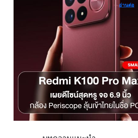
อ่านต่อ
บทความแนะนำ