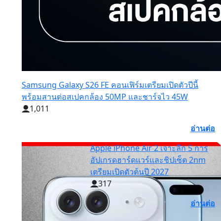
Samsung Galaxy S26 FE คอนเฟิร์มเตรียมเปิดตัวปีนี้
พร้อมสานต่อสเปคกล้อง 50MP และชาร์จไว 45W
1,011
อ่านต่อ
Apple iPhone Air 2 เจาะลึก 5 การ
อัปเกรดฮาร์ดแวร์และชิปเซ็ต 2nm
เตรียมเปิดตัวต้นปี 2027
317
อ่านต่อ