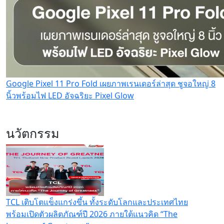
Google Pixel 11 Pro Fold เผยภาพเรนเดอร์ล่าสุด ชูจอใหญ่ 8
นิ้วพร้อมไฟ LED อัจฉริยะ Pixel Glow
นวัตกรรม
TCL เติบโตแข็งแกร่งขึ้น ทั้งระดับโลกและประเทศไทย
พร้อมเปิดตัวผลิตภัณฑ์ปี 2026 ภายใต้แนวคิด “The