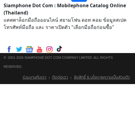
Siamphone Dot Com : Mobilephone Catalog Online
(Thailand)
แคตตาล็อกมือถือออนไลน์ สยามโฟน ดอท คอม ข้อมูลสเปค
โทรศัพท์มือถือ และ ราคาเปิดตัว "เลือกมือถือก่อนซื้อ"
©
2001-2026 SIAMPHONE DOT COM COMPANY LIMITED. ALL RIGHTS
RESERVED.
ร่วมงานกับเรา
ติดต่อเรา
ลิขสิทธิ์ & นโยบายความเป็นส่วนตัว
|
|