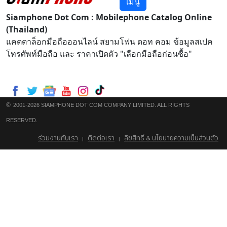
เมนู
Siamphone Dot Com : Mobilephone Catalog Online
(Thailand)
แคตตาล็อกมือถือออนไลน์ สยามโฟน ดอท คอม ข้อมูลสเปค
โทรศัพท์มือถือ และ ราคาเปิดตัว "เลือกมือถือก่อนซื้อ"
©
2001-2026 SIAMPHONE DOT COM COMPANY LIMITED. ALL RIGHTS
RESERVED.
ร่วมงานกับเรา
ติดต่อเรา
ลิขสิทธิ์ & นโยบายความเป็นส่วนตัว
|
|