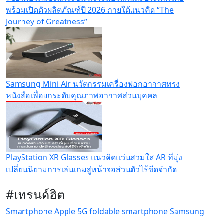
พร้อมเปิดตัวผลิตภัณฑ์ปี 2026 ภายใต้แนวคิด “The
Journey of Greatness”
Samsung Mini Air นวัตกรรมเครื่องฟอกอากาศทรง
หนังสือเพื่อยกระดับคุณภาพอากาศส่วนบุคคล
PlayStation XR Glasses แนวคิดแว่นสวมใส่ AR ที่มุ่ง
เปลี่ยนนิยามการเล่นเกมสู่หน้าจอส่วนตัวไร้ขีดจำกัด
#เทรนด์ฮิต
Smartphone
Apple
5G
foldable smartphone
Samsung