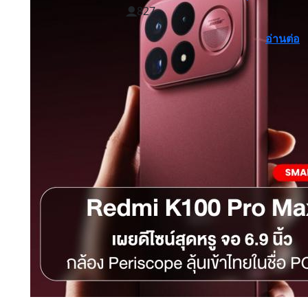
827
อ่านต่อ