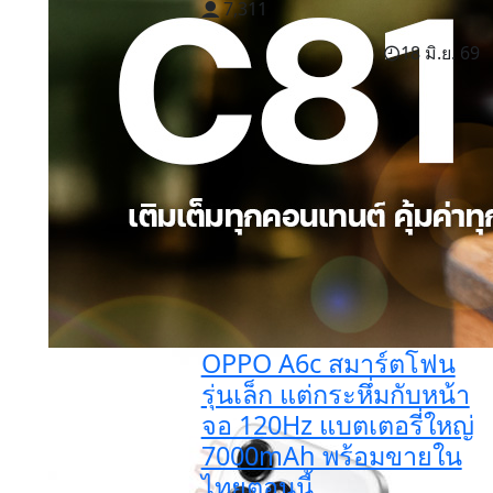
7,311
18 มิ.ย. 69
OPPO A6c สมาร์ตโฟน
รุ่นเล็ก แต่กระหึ่มกับหน้า
จอ 120Hz แบตเตอรี่ใหญ่
7000mAh พร้อมขายใน
ไทยตอนนี้