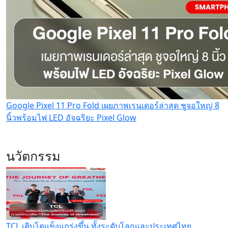
Google Pixel 11 Pro Fold เผยภาพเรนเดอร์ล่าสุด ชูจอใหญ่ 8
นิ้วพร้อมไฟ LED อัจฉริยะ Pixel Glow
นวัตกรรม
TCL เติบโตแข็งแกร่งขึ้น ทั้งระดับโลกและประเทศไทย