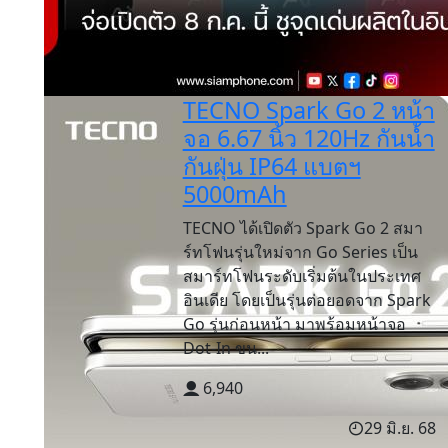
TECNO Spark Go 2 หน้า
จอ 6.67 นิ้ว 120Hz กันน้ำ
กันฝุ่น IP64 แบตฯ
5000mAh
TECNO ได้เปิดตัว Spark Go 2 สมา
ร์ทโฟนรุ่นใหม่จาก Go Series เป็น
สมาร์ทโฟนระดับเริ่มต้นในประเทศ
อินเดีย โดยเป็นรุ่นต่อยอดจาก Spark
Go รุ่นก่อนหน้า มาพร้อมหน้าจอ
Dot-In ขน...
6,940
29 มิ.ย. 68