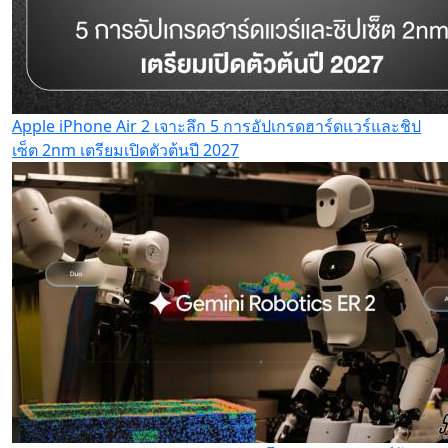
Apple iPhone Air 2 เจาะลึก 5 การอัปเกรดฮาร์ดแวร์และชิป
เซ็ต 2nm เตรียมเปิดตัวต้นปี 2027