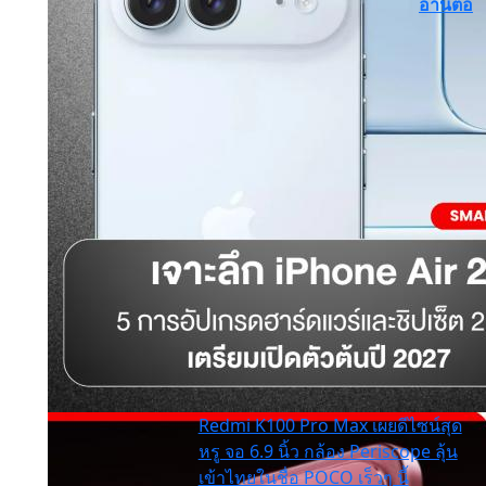
อ่านต่อ
Redmi K100 Pro Max เผยดีไซน์สุด
หรู จอ 6.9 นิ้ว กล้อง Periscope ลุ้น
เข้าไทยในชื่อ POCO เร็วๆ นี้