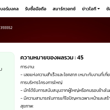
เบอร์มงคล
รับซื้อมือถือ
สมาร์ทวอทช์
ข่าวไอที
ช้
3355552
ความหมายของผลรวม : 45
การงาน:
ับ
- เลขแห่งความสำเร็จและโชคลาภ เหมาะกับงานที่เกี่ย
การบริหารโครงการใหญ่
- มักได้รับการสนับสนุนจากผู้ใหญ่หรือคนรอบข้างใ
- มีความสามารถในการแก้ไขปัญหาเฉพาะหน้าและสร้าง
สุขภาพ: