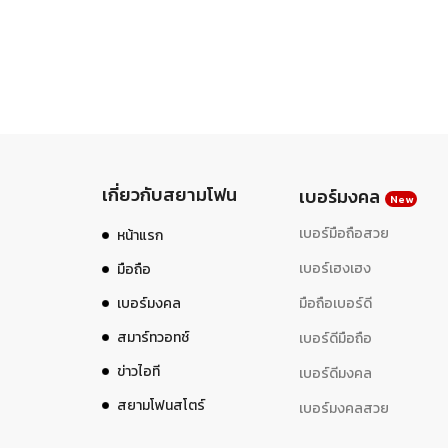
เกี่ยวกับสยามโฟน
เบอร์มงคล
New
เบอร์มือถือสวย
หน้าแรก
เบอร์เฮงเฮง
มือถือ
เบอร์มงคล
มือถือเบอร์ดี
สมาร์ทวอทช์
เบอร์ดีมือถือ
ข่าวไอที
เบอร์ดีมงคล
สยามโฟนสโตร์
เบอร์มงคลสวย