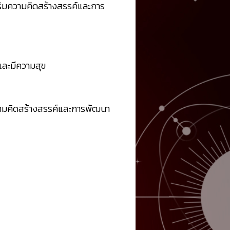
ริมความคิดสร้างสรรค์และการ
ลและมีความสุข
วามคิดสร้างสรรค์และการพัฒนา