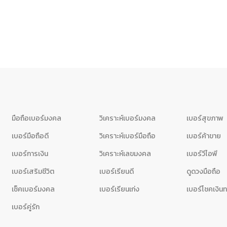
มือถือเบอร์มงคล
วิเคราะห์เบอร์มงคล
เบอร์สุขภาพ
เบอร์มือถือดี
วิเคราะห์เบอร์มือถือ
เบอร์ค้าขาย
เบอร์การเงิน
วิเคราะห์เลขมงคล
เบอร์วีไอพี
เบอร์เสริมชีวิต
เบอร์เรียนดี
ดูดวงมือถือ
เช็คเบอร์มงคล
เบอร์เรียนเก่ง
เบอร์โชคเงิน
เบอร์คู่รัก