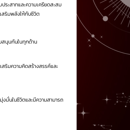
ระบบประสาทและความเครียดสะสม
ริมพลังให้กับชีวิต
ับสนุนกันในทุกด้าน
ยเสริมความคิดสร้างสรรค์และ
มุ่งมั่นในชีวิตและมีความสามารถ