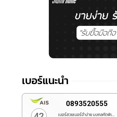
เบอร์แนะนำ
0893520555
42
เบอร์สวยเบอร์จำง่าย มงคลคัดพิเศษ