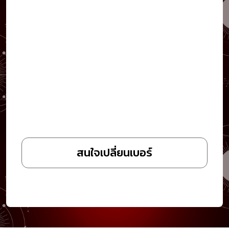
สนใจเปลี่ยนเบอร์