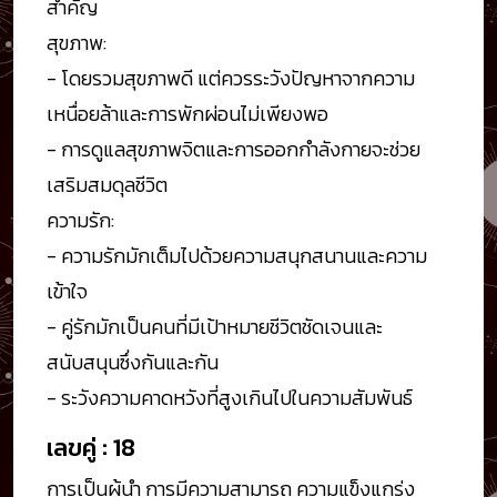
สำคัญ
สุขภาพ:
- โดยรวมสุขภาพดี แต่ควรระวังปัญหาจากความ
เหนื่อยล้าและการพักผ่อนไม่เพียงพอ
- การดูแลสุขภาพจิตและการออกกำลังกายจะช่วย
เสริมสมดุลชีวิต
ความรัก:
- ความรักมักเต็มไปด้วยความสนุกสนานและความ
เข้าใจ
- คู่รักมักเป็นคนที่มีเป้าหมายชีวิตชัดเจนและ
สนับสนุนซึ่งกันและกัน
- ระวังความคาดหวังที่สูงเกินไปในความสัมพันธ์
เลขคู่ : 18
การเป็นผู้นำ การมีความสามารถ ความแข็งแกร่ง