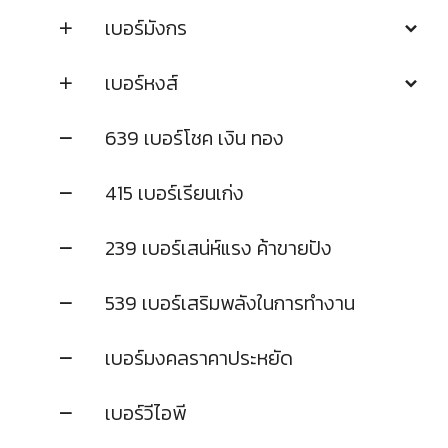
เบอร์มังกร
เบอร์หงส์
639 เบอร์โชค เงิน ทอง
415 เบอร์เรียนเก่ง
239 เบอร์เสน่ห์แรง ค้าขายปัง
539 เบอร์เสริมพลังในการทำงาน
เบอร์มงคลราคาประหยัด
เบอร์วีไอพี