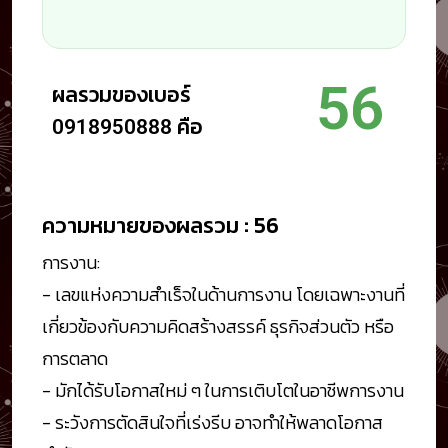
56
ผลรวมของเบอร์
คือ
0918950888
ความหมายของผลรวม : 56
การงาน:
- เลขแห่งความสำเร็จในด้านการงาน โดยเฉพาะงานที่
เกี่ยวข้องกับความคิดสร้างสรรค์ ธุรกิจส่วนตัว หรือ
การตลาด
- มักได้รับโอกาสใหม่ ๆ ในการเติบโตในอาชีพการงาน
- ระวังการตัดสินใจที่เร่งรีบ อาจทำให้พลาดโอกาส