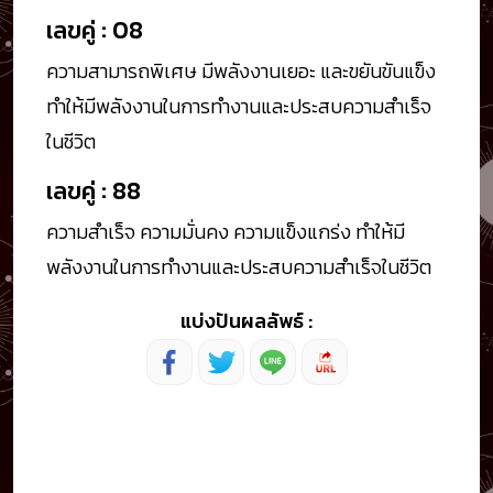
เลขคู่ : 08
ความสามารถพิเศษ มีพลังงานเยอะ และขยันขันแข็ง
ทำให้มีพลังงานในการทำงานและประสบความสำเร็จ
ในชีวิต
เลขคู่ : 88
ความสำเร็จ ความมั่นคง ความแข็งแกร่ง ทำให้มี
พลังงานในการทำงานและประสบความสำเร็จในชีวิต
แบ่งปันผลลัพธ์ :