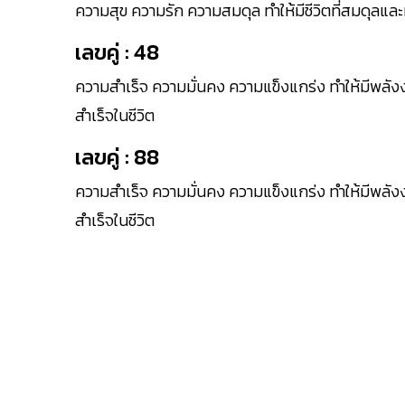
ความสุข ความรัก ความสมดุล ทำให้มีชีวิตที่สมดุลและม
เลขคู่ : 48
ความสำเร็จ ความมั่นคง ความแข็งแกร่ง ทำให้มีพ
สำเร็จในชีวิต
เลขคู่ : 88
ความสำเร็จ ความมั่นคง ความแข็งแกร่ง ทำให้มีพ
สำเร็จในชีวิต