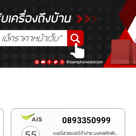
0893350999
55
เบอร์สวยเบอร์จำง่าย มงคลคัดพิเศษ