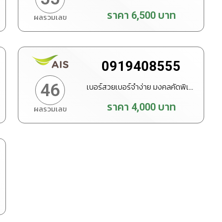
ราคา
6,500
บาท
ผลรวมเลข
ทำนายเบอร์
สั่งซื้อ
0919408555
46
เบอร์สวยเบอร์จำง่าย มงคลคัดพิเศษ
ราคา
4,000
บาท
ผลรวมเลข
ทำนายเบอร์
สั่งซื้อ