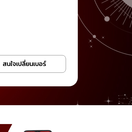
สนใจเปลี่ยนเบอร์