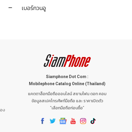
เบอร์กวนอู
Siamphone Dot Com :
Mobilephone Catalog Online (Thailand)
แคตตาล็อกมือถือออนไลน์ สยามโฟน ดอท คอม
ข้อมูลสเปคโทรศัพท์มือถือ และ ราคาเปิดตัว
"เลือกมือถือก่อนซื้อ"
ทอง