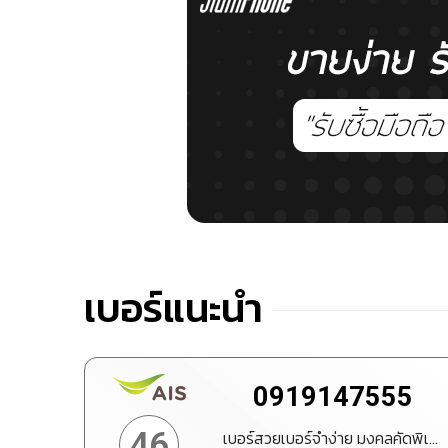
เบอร์แนะนำ
0919147555
46
เบอร์สวยเบอร์จำง่าย มงคลคัดพิเศษ