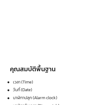
คุณสมบัติพื้นฐาน
เวลา (Time)
วันที่ (Date)
นาฬิกาปลุก (Alarm clock)