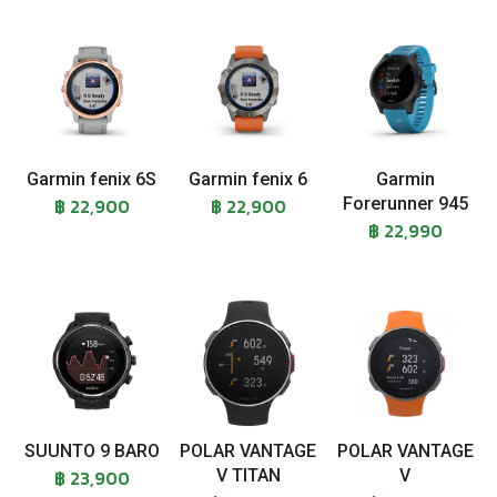
Garmin fenix 6S
Garmin fenix 6
Garmin
฿ 22,900
฿ 22,900
Forerunner 945
฿ 22,990
SUUNTO 9 BARO
POLAR VANTAGE
POLAR VANTAGE
฿ 23,900
V TITAN
V