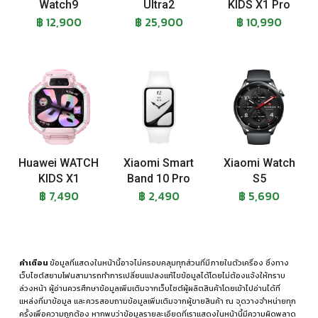
Watch9
Ultra2
KIDS X1 Pro
฿ 12,900
฿ 25,900
฿ 10,990
Huawei WATCH
Xiaomi Smart
Xiaomi Watch
KIDS X1
Band 10 Pro
S5
฿ 7,490
฿ 2,490
฿ 5,690
คำเตือน
ข้อมูลที่แสดงในหน้านี้อาจไม่ครอบคลุมทุกส่วนที่มีภายในตัวเครื่อง ซึ่งทาง
เว็บไซต์สยามโฟนสามารถทำการเปลี่ยนแปลงแก้ไขข้อมูลได้โดยไม่ต้องแจ้งให้ทราบ
ล่วงหน้า ผู้อ่านควรศึกษาข้อมูลเพิ่มเติมจากเว็บไซต์ผู้ผลิตสินค้าโดยเข้าไปอ่านได้ที่
แหล่งที่มาข้อมูล
และควรสอบถามข้อมูลเพิ่มเติมจากผู้ขายสินค้า ณ จุดวางจำหน่ายทุก
ครั้งเพื่อความถูกต้อง หากพบว่าข้อมูลรายละเอียดที่เราแสดงในหน้านี้มีความผิดพลาด