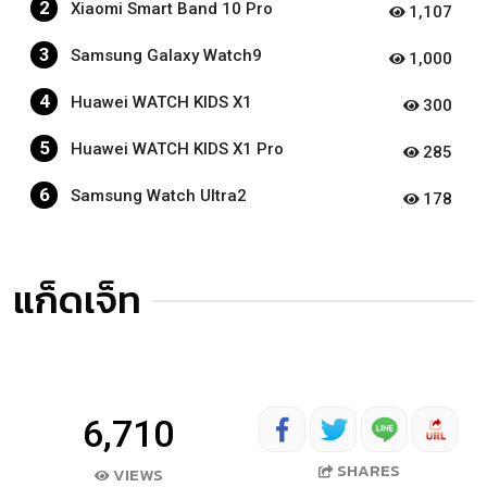
2
Xiaomi Smart Band 10 Pro
1,107
3
Samsung Galaxy Watch9
1,000
4
Huawei WATCH KIDS X1
300
5
Huawei WATCH KIDS X1 Pro
285
6
Samsung Watch Ultra2
178
แก็ดเจ็ท
6,710
SHARES
VIEWS