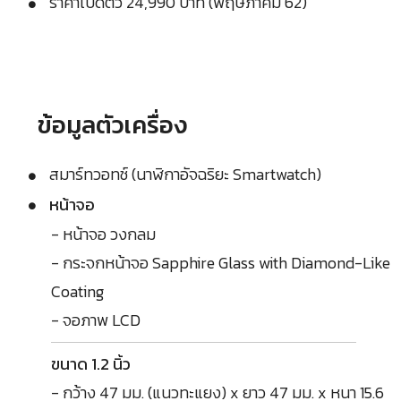
ราคาเปิดตัว 24,990 บาท (พฤษภาคม 62)
ข้อมูลตัวเครื่อง
สมาร์ทวอทช์ (นาฬิกาอัจฉริยะ Smartwatch)
หน้าจอ
- หน้าจอ วงกลม
- กระจกหน้าจอ Sapphire Glass with Diamond-Like
Coating
- จอภาพ LCD
ขนาด 1.2 นิ้ว
- กว้าง 47 มม. (แนวทะแยง) x ยาว 47 มม. x หนา 15.6