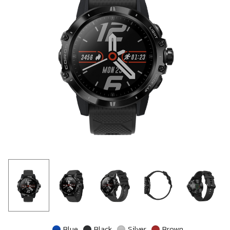
Blue
Black
Silver
Brown