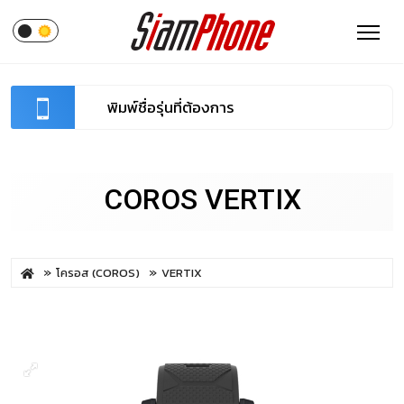
COROS VERTIX
โครอส (COROS)
VERTIX