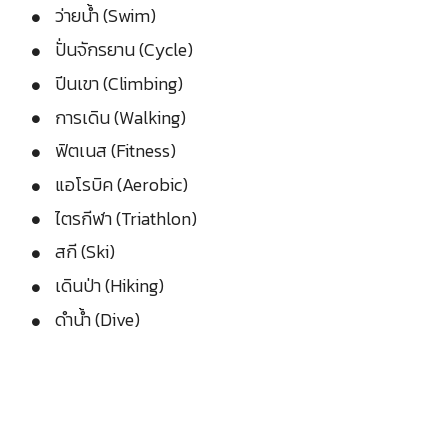
ว่ายน้ำ (Swim)
ปั่นจักรยาน (Cycle)
ปีนเขา (Climbing)
การเดิน (Walking)
ฟิตเนส (Fitness)
แอโรบิค (Aerobic)
ไตรกีฬา (Triathlon)
สกี (Ski)
เดินป่า (Hiking)
ดำน้ำ (Dive)