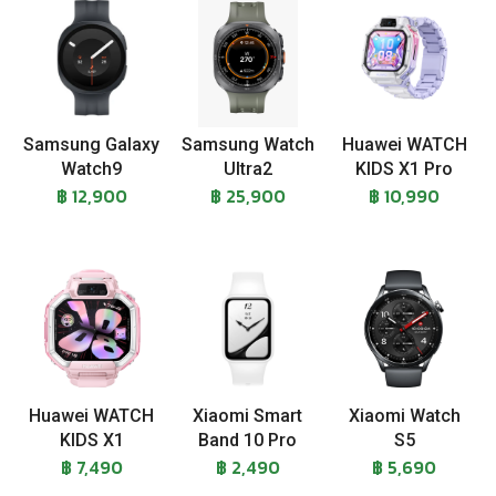
Samsung Galaxy
Samsung Watch
Huawei WATCH
Watch9
Ultra2
KIDS X1 Pro
฿ 12,900
฿ 25,900
฿ 10,990
Huawei WATCH
Xiaomi Smart
Xiaomi Watch
KIDS X1
Band 10 Pro
S5
฿ 7,490
฿ 2,490
฿ 5,690