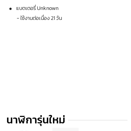
แบตเตอรี่ Unknown
- ใช้งานต่อเนื่อง 21 วัน
นาฬิการุ่นใหม่