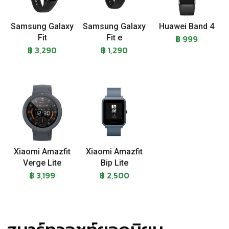
Samsung Galaxy
Samsung Galaxy
Huawei Band 4
Fit
Fit e
฿ 999
฿ 3,290
฿ 1,290
Xiaomi Amazfit
Xiaomi Amazfit
Verge Lite
Bip Lite
฿ 3,199
฿ 2,500