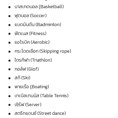
บาสเกตบอล (ฺBasketball)
ฟุตบอล (Soccer)
แบดมินตัน (Badminton)
ฟิตเนส (Fitness)
แอโรบิค (Aerobic)
กระโดดเชือก (Skipping rope)
ไตรกีฬา (Triathlon)
กอล์ฟ (Glof)
สกี (Ski)
พายเรือ (ฺBoating)
เทเบิลเทนนิส (Table Tennis)
เซิร์ฟ (Server)
สตรีทแดนซ์ (Street dance)