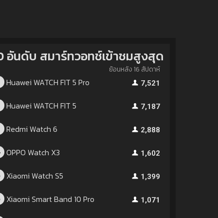
0 อันดับ สมาร์ทวอทช์เข้าชมสูงสุด
ย้อนหลัง 16 สัปดาห์
Huawei WATCH FIT 5 Pro
1
7,521
Huawei WATCH FIT 5
2
7,187
Redmi Watch 6
3
2,888
OPPO Watch X3
4
1,602
Xiaomi Watch S5
5
1,399
Xiaomi Smart Band 10 Pro
6
1,071