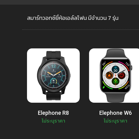
สมาร์ทวอทช์ยี่ห้อเอล์ลโฟน มีจำนวน 7 รุ่น
Elephone R8
Elephone W6
ไม่ระบุราคา
ไม่ระบุราคา