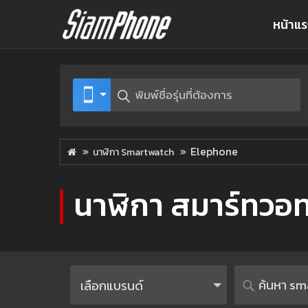
หน้าแ
Elephone
นาฬิกา Smartwatch
นาฬิกา สมาร์ทวอท
เลือกแบรนด์