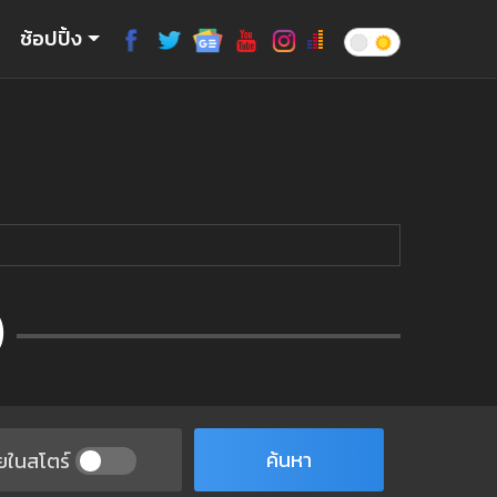
ช้อปปิ้ง
)
ค้นหา
ยในสโตร์