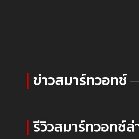
ข่าวสมาร์ทวอทช์
รีวิวสมาร์ทวอทช์ล่