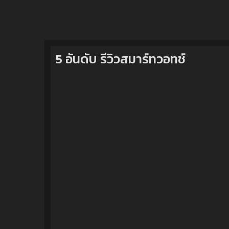
5 อันดับ รีวิวสมาร์ทวอทช์