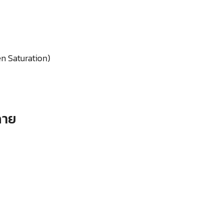
n Saturation)
กาย