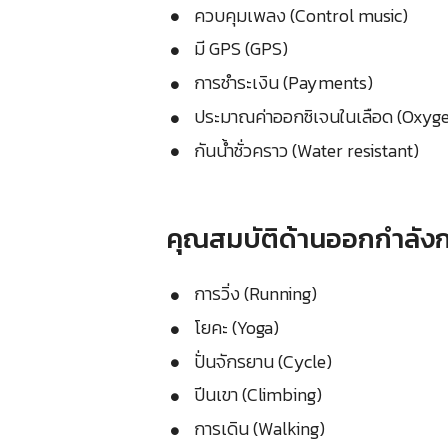
ควบคุมเพลง (Control music)
มี GPS (GPS)
การชำระเงิน (Payments)
ประมาณค่าออกซิเจนในเลือด (Oxyge
กันน้ำชั่วคราว (Water resistant)
คุณสมบัติด้านออกกำลัง
การวิ่ง (Running)
โยคะ (Yoga)
ปั่นจักรยาน (Cycle)
ปีนเขา (Climbing)
การเดิน (Walking)