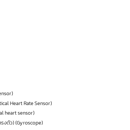
ensor)
tical Heart Rate Sensor)
cal heart sensor)
รงตัว) (Gyroscope)