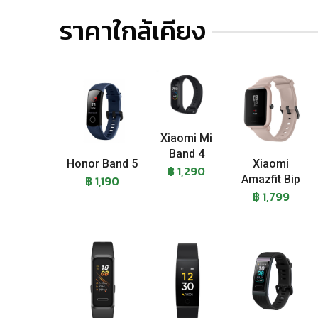
ราคาใกล้เคียง
Xiaomi Mi
Band 4
Honor Band 5
Xiaomi
฿ 1,290
฿ 1,190
Amazfit Bip
฿ 1,799