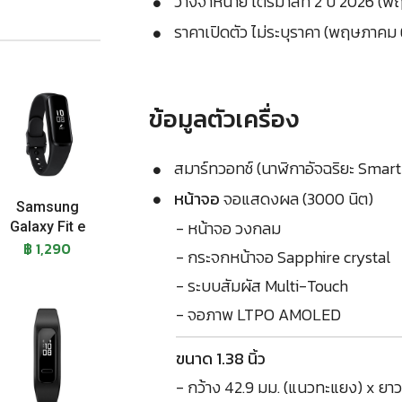
วางจำหน่าย ไตรมาสที่ 2 ปี 2026 (
ราคาเปิดตัว ไม่ระบุราคา (พฤษภาคม
ข้อมูลตัวเครื่อง
สมาร์ทวอทช์ (นาฬิกาอัจฉริยะ Smar
หน้าจอ
จอแสดงผล (3000 นิต)
Samsung
- หน้าจอ วงกลม
Galaxy Fit e
฿ 1,290
- กระจกหน้าจอ Sapphire crystal
- ระบบสัมผัส Multi-Touch
- จอภาพ LTPO AMOLED
ขนาด 1.38 นิ้ว
- กว้าง 42.9 มม. (แนวทะแยง) x ยาว