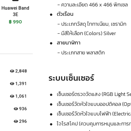
- ความละเอียด 466 x 466 พิกเซล
Huawei Band
ตัวเรือน
3E
฿ 990
- ประเภทวัสดุ ไททาเนียม, เซรามิก
- มีสีให้เลือก (Colors) Silver
สายนาฬิกา
- ประเภทสาย พลาสติก
2,848
ระบบเซ็นเซอร์
1,391
เซ็นเซอร์ตรวจวัดแสง (RGB Light S
1,061
เซ็นเซอร์วัดหัวใจแบบออปติคอล (Op
936
เซ็นเซอร์วัดหัวใจแบบไฟฟ้า (Electri
296
ไจโรสโคป (ควบคุมการหมุนและการท