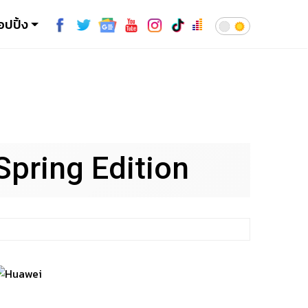
อปปิ้ง
ring Edition