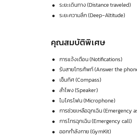
ระยะเดินทาง (Distance traveled)
ระยะความลึก (Deep-Altitude)
คุณสมบัติพิเศษ
การแจ้งเตือน (Notifications)
รับสายโทรศัพท์ (Answer the phon
เข็มทิศ (Compass)
ลำโพง (Speaker)
ไมโครโฟน (Microphone)
การช่วยเหลือฉุกเฉิน (Emergency a
การโทรฉุกเฉิน (Emergency call)
ออกกำลังกาย (GymKit)