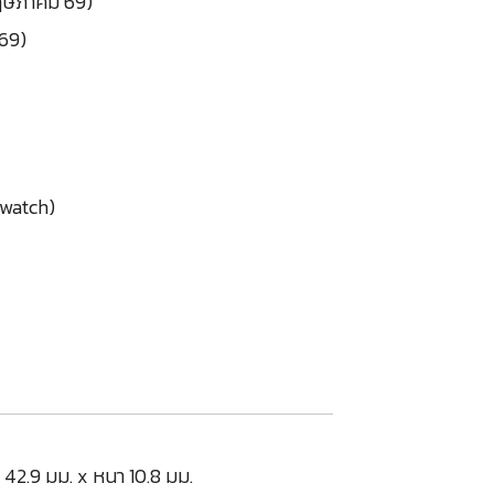
พฤษภาคม 69)
 69)
twatch)
 42.9 มม. x หนา 10.8 มม.