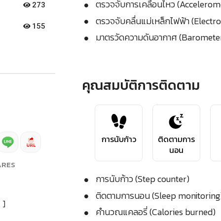
ตรวจจับการเคลื่อนไหว (Accelerom
273
ตรวจจับคลื่นแม่เหล็กไฟฟ้า (Elect
155
มาตรวัดความดันอากาศ (Barometer 
คุณสมบัติการติดตาม
การนับก้าว
ติดตามการ
นอน
ARES
การนับก้าว (Step counter)
ติดตามการนอน (Sleep monitoring
]
คำนวณแคลอรี่ (Calories burned)