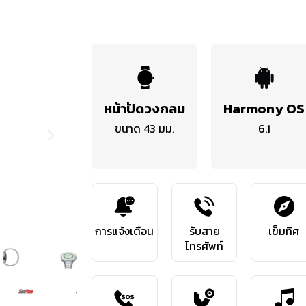
หน้าปัดวงกลม
Harmony OS
ขนาด 43 มม.
6.1
การแจ้งเตือน
รับสาย
เข็มทิศ
โทรศัพท์