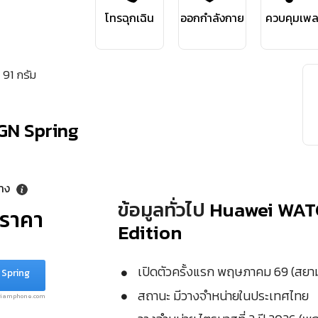
โทรฉุกเฉิน
ออกกำลังกาย
ควบคุมเพ
 91 กรัม
GN Spring
ลาง
ข้อมูลทั่วไป
Huawei WAT
ุราคา
Edition
เปิดตัวครั้งแรก พฤษภาคม 69 (สย
 Spring
สถานะ มีวางจำหน่ายในประเทศไทย
.siamphone.com