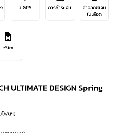
ลง
มี GPS
การชำระเงิน
ค่าออกซิเจน
ในเลือด
eSim
CH ULTIMATE DESIGN Spring
ามโฟนฯ)