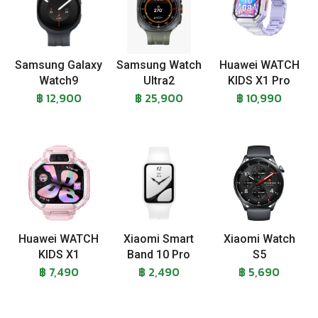
Samsung Galaxy
Samsung Watch
Huawei WATCH
Watch9
Ultra2
KIDS X1 Pro
฿ 12,900
฿ 25,900
฿ 10,990
Huawei WATCH
Xiaomi Smart
Xiaomi Watch
KIDS X1
Band 10 Pro
S5
฿ 7,490
฿ 2,490
฿ 5,690