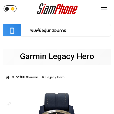
Garmin Legacy Hero
การ์มิน (Garmin)
Legacy Hero