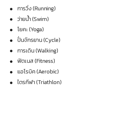
การวิ่ง (Running)
ว่ายน้ำ (Swim)
โยคะ (Yoga)
ปั่นจักรยาน (Cycle)
การเดิน (Walking)
ฟิตเนส (Fitness)
แอโรบิค (Aerobic)
ไตรกีฬา (Triathlon)