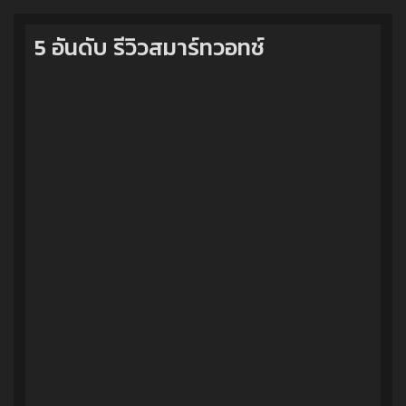
5 อันดับ รีวิวสมาร์ทวอทช์