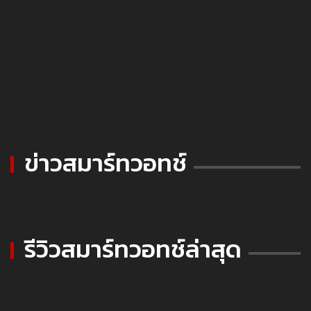
ข่าวสมาร์ทวอทช์
รีวิวสมาร์ทวอทช์ล่าสุด