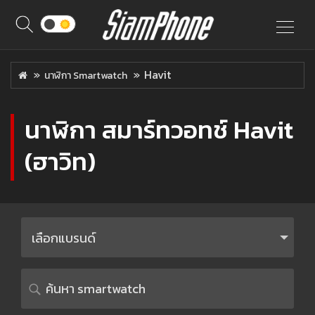
Havit
นาฬิกา Smartwatch
นาฬิกา สมาร์ทวอทช์ Havit
(ฮาวิท)
เลือกแบรนด์