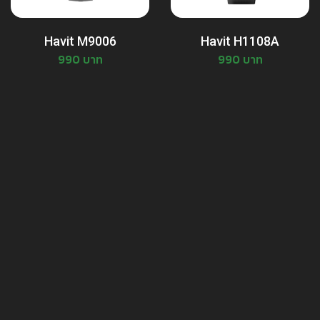
Havit M9006
Havit H1108A
990 บาท
990 บาท