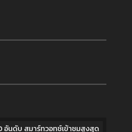
0 อันดับ สมาร์ทวอทช์เข้าชมสูงสุด