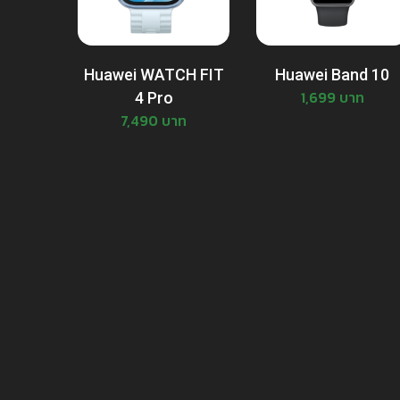
Huawei WATCH FIT
Huawei Band 10
1,699 บาท
4 Pro
7,490 บาท