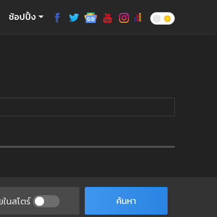
ช้อปปิ้ง
ค้นหา
ยในสโตร์