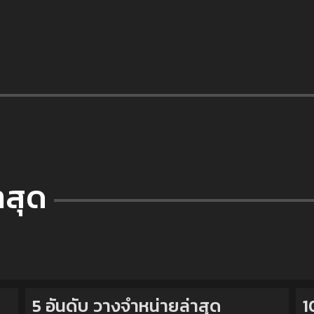
าสุด
5 อันดับ วางจำหน่ายล่าสุด
1