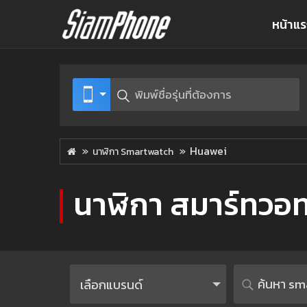
หน้าแ
Huawei
นาฬิกา Smartwatch
นาฬิกา สมาร์ทวอทช
เลือกแบรนด์