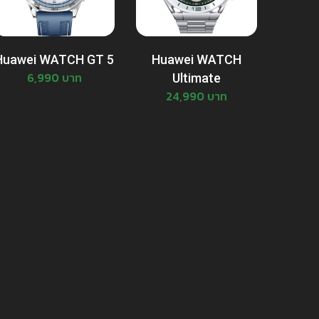
Huawei WATCH GT 5
Huawei WATCH
6,990 บาท
Ultimate
24,990 บาท