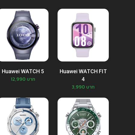
Huawei WATCH 5
Huawei WATCH FIT
12,990 บาท
4
3,990 บาท