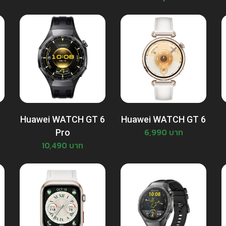
Huawei WATCH GT 6
Huawei WATCH GT 6
6,990 บาท
Pro
10,490 บาท