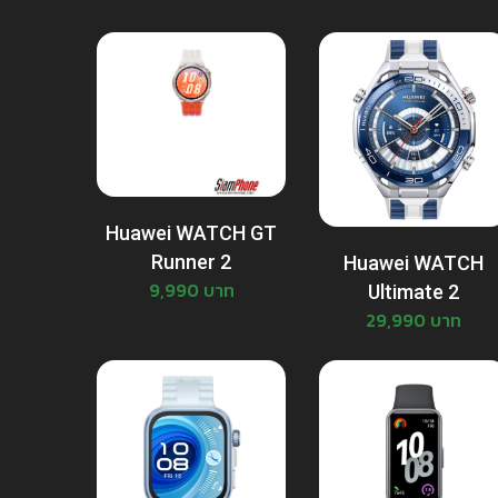
Huawei WATCH GT
Runner 2
Huawei WATCH
9,990 บาท
Ultimate 2
29,990 บาท