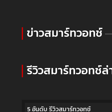
ข่าวสมาร์ทวอทช์
รีวิวสมาร์ทวอทช์ล่
5 อันดับ รีวิวสมาร์ทวอทช์