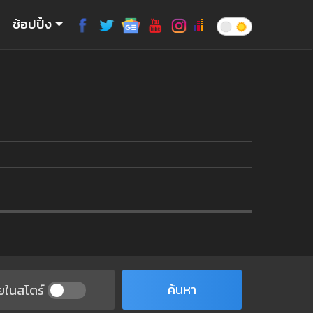
ช้อปปิ้ง
ค้นหา
ยในสโตร์