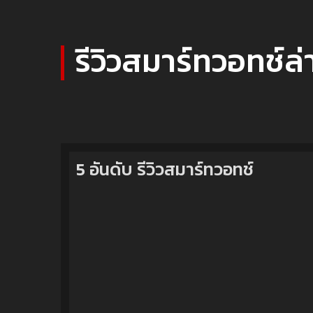
รีวิวสมาร์ทวอทช์ล่
5 อันดับ รีวิวสมาร์ทวอทช์