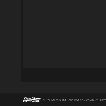
©
2001-2026 SIAMPHONE DOT COM COMPANY LIMITE