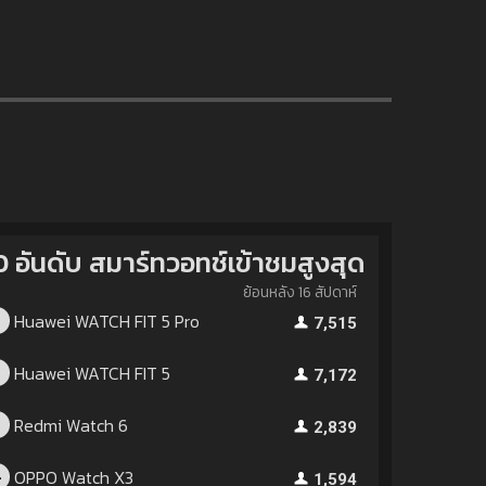
0 อันดับ สมาร์ทวอทช์เข้าชมสูงสุด
ย้อนหลัง 16 สัปดาห์
Huawei WATCH FIT 5 Pro
1
7,515
Huawei WATCH FIT 5
2
7,172
Redmi Watch 6
3
2,839
OPPO Watch X3
4
1,594