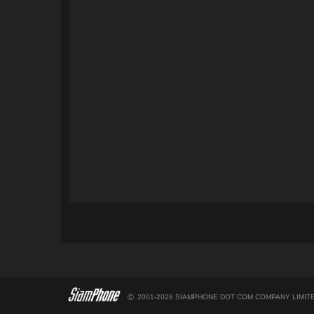
©
2001-2026 SIAMPHONE DOT COM COMPANY LIMITE