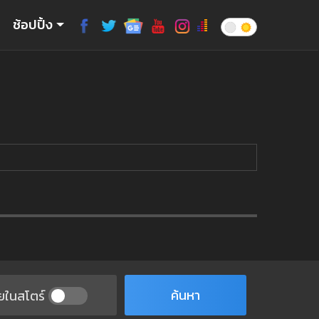
ช้อปปิ้ง
ค้นหา
ยในสโตร์