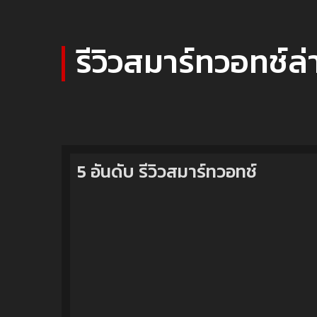
รีวิวสมาร์ทวอทช์ล่
5 อันดับ รีวิวสมาร์ทวอทช์