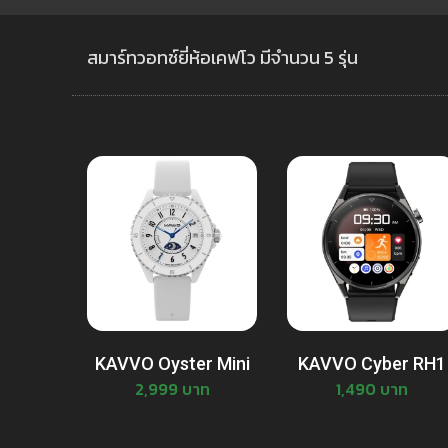
สมาร์ทวอทช์ยี่ห้อเคฟโว มีจำนวน 5 รุ่น
KAVVO Oyster Mini
KAVVO Cyber RH1
2,999 บาท
1,490 บาท