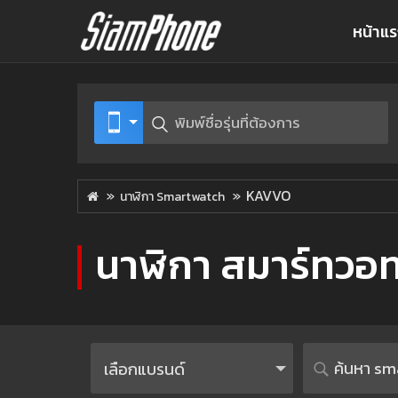
หน้าแ
KAVVO
นาฬิกา Smartwatch
นาฬิกา สมาร์ทวอ
เลือกแบรนด์