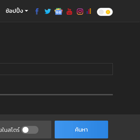
ช้อปปิ้ง
ค้นหา
ยในสโตร์