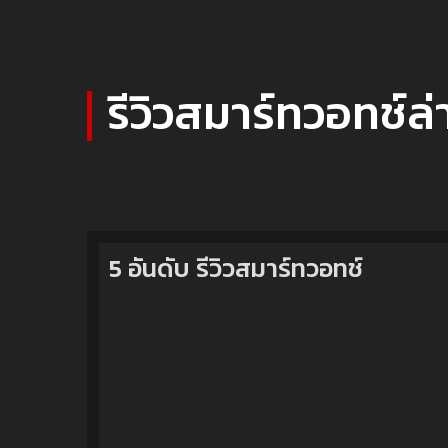
รีวิวสมาร์ทวอทช์ล่
5 อันดับ รีวิวสมาร์ทวอทช์