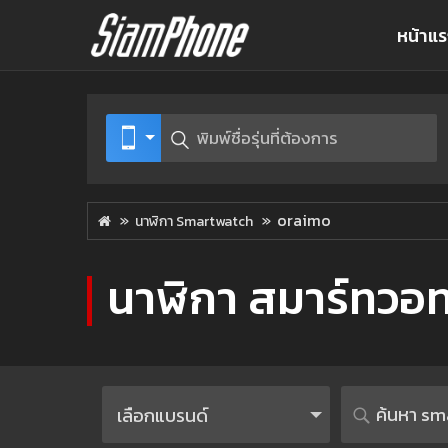
หน้าแ
oraimo
นาฬิกา Smartwatch
นาฬิกา สมาร์ทวอท
เลือกแบรนด์