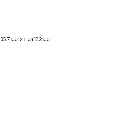
35.7 มม. x หนา 12.2 มม.