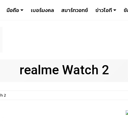
มือถือ
เบอร์มงคล
สมาร์ทวอทช์
ข่าวไอที
ช้
realme Watch 2
h 2