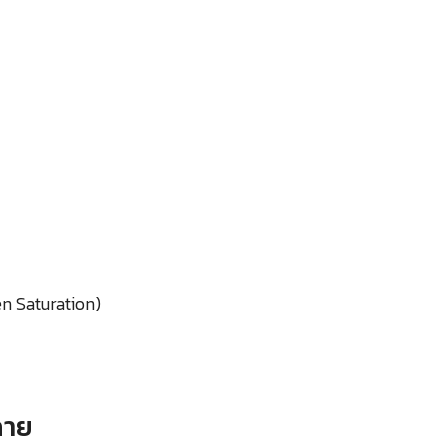
n Saturation)
กาย