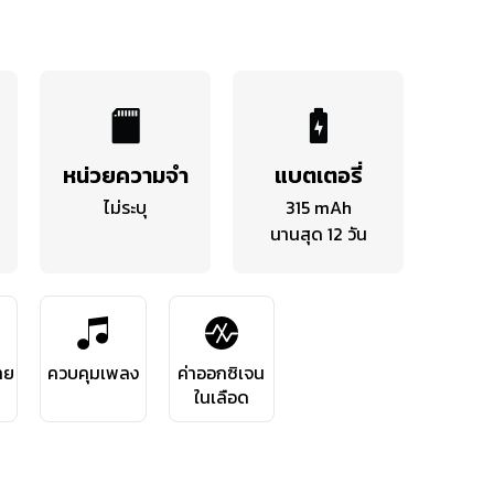
หน่วยความจำ
แบตเตอรี่
ไม่ระบุ
315 mAh
นานสุด 12 วัน
าย
ควบคุมเพลง
ค่าออกซิเจน
ในเลือด