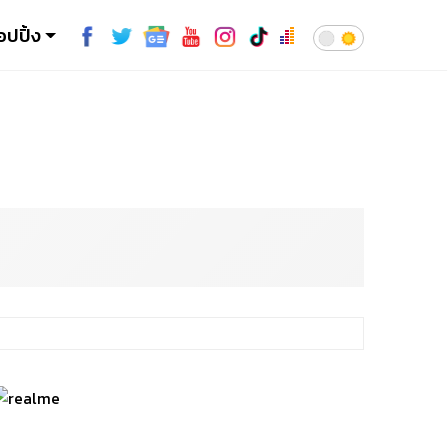
อปปิ้ง