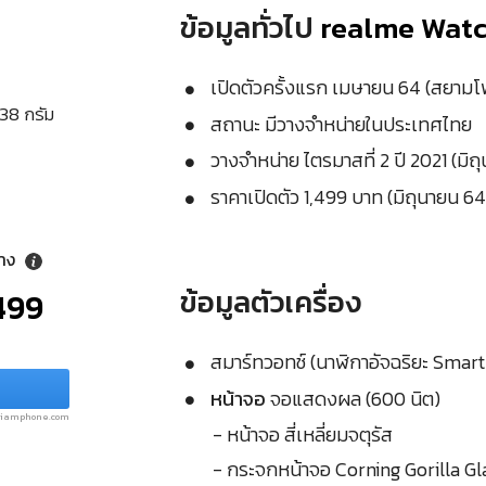
ข้อมูลทั่วไป
realme Watc
เปิดตัวครั้งแรก เมษายน 64 (สยาม
 38 กรัม
สถานะ มีวางจำหน่ายในประเทศไทย
วางจำหน่าย ไตรมาสที่ 2 ปี 2021 (มิถ
ราคาเปิดตัว 1,499 บาท (มิถุนายน 64
ลาง
ข้อมูลตัวเครื่อง
499
สมาร์ทวอทช์ (นาฬิกาอัจฉริยะ Smar
หน้าจอ
จอแสดงผล (600 นิต)
.siamphone.com
- หน้าจอ สี่เหลี่ยมจตุรัส
- กระจกหน้าจอ Corning Gorilla Gl