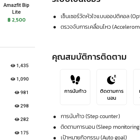
Amazfit Bip
Lite
เซ็นเซอร์วัดหัวใจแบบออปติคอล (Op
฿ 2,500
ตรวจจับการเคลื่อนไหว (Accelerom
คุณสมบัติการติดตาม
1,435
1,090
การนับก้าว
ติดตามการ
981
นอน
298
การนับก้าว (Step counter)
282
ติดตามการนอน (Sleep monitoring
175
เป้าหมายกิจกรรม (Auto goal)