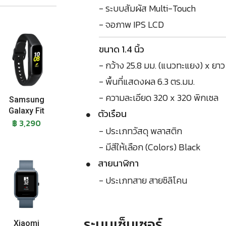
- ระบบสัมผัส Multi-Touch
- จอภาพ IPS LCD
ขนาด 1.4 นิ้ว
- กว้าง 25.8 มม. (แนวทะแยง) x ยาว 
- พื้นที่แสดงผล 6.3 ตร.มม.
- ความละเอียด 320 x 320 พิกเซล
Samsung
Galaxy Fit
ตัวเรือน
฿ 3,290
- ประเภทวัสดุ พลาสติก
- มีสีให้เลือก (Colors) Black
สายนาฬิกา
- ประเภทสาย สายซิลิโคน
ระบบเซ็นเซอร์
Xiaomi