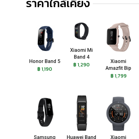
ราคาใกล้เคียง
Xiaomi Mi
Band 4
Honor Band 5
Xiaomi
฿ 1,290
฿ 1,190
Amazfit Bip
฿ 1,799
Samsung
Huawei Band
Xiaomi