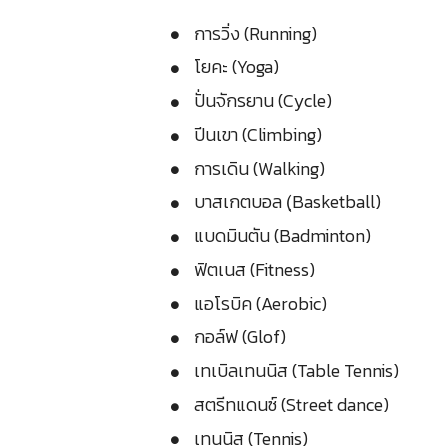
การวิ่ง (Running)
โยคะ (Yoga)
ปั่นจักรยาน (Cycle)
ปีนเขา (Climbing)
การเดิน (Walking)
บาสเกตบอล (ฺBasketball)
แบดมินตัน (Badminton)
ฟิตเนส (Fitness)
แอโรบิค (Aerobic)
กอล์ฟ (Glof)
เทเบิลเทนนิส (Table Tennis)
สตรีทแดนซ์ (Street dance)
เทนนิส (Tennis)