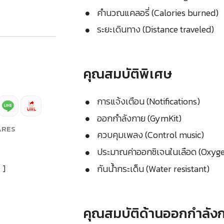
คำนวณแคลอรี่ (Calories burned)
ระยะเดินทาง (Distance traveled)
คุณสมบัติพิเศษ
การแจ้งเตือน (Notifications)
ออกกำลังกาย (GymKit)
ARES
ควบคุมเพลง (Control music)
ประมาณค่าออกซิเจนในเลือด (Oxyge
กันน้ำกระเด็น (Water resistant)
]
คุณสมบัติด้านออกกำลัง