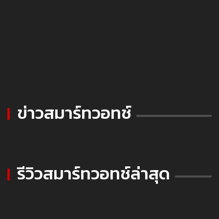
ข่าวสมาร์ทวอทช์
รีวิวสมาร์ทวอทช์ล่าสุด