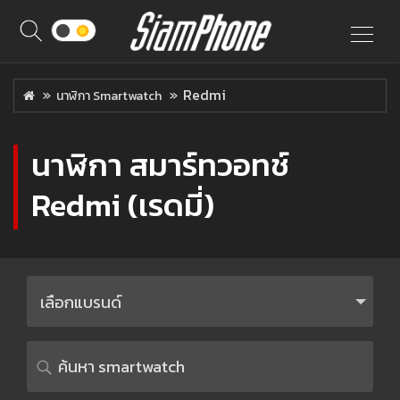
Redmi
นาฬิกา Smartwatch
นาฬิกา สมาร์ทวอทช์
Redmi (เรดมี่)
เลือกแบรนด์