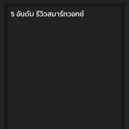
5 อันดับ รีวิวสมาร์ทวอทช์