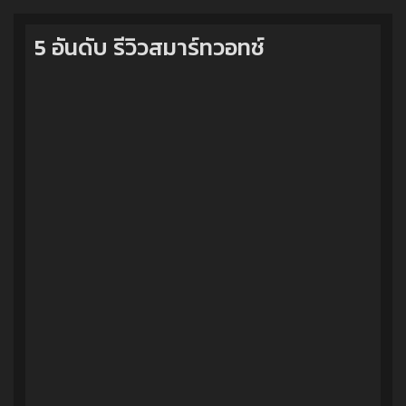
5 อันดับ รีวิวสมาร์ทวอทช์