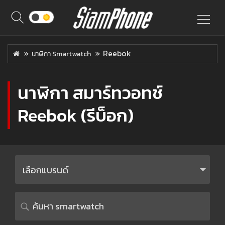
Reebok
นาฬิกา Smartwatch
นาฬิกา สมาร์ทวอทช์
Reebok (รีบ็อก)
เลือกแบรนด์