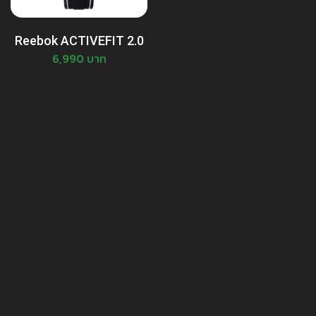
Reebok ACTIVEFIT 2.0
6,990 บาท