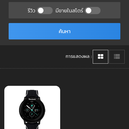
รีวิว
มีขายในสโตร์
ค้นหา
การแสดงผล :