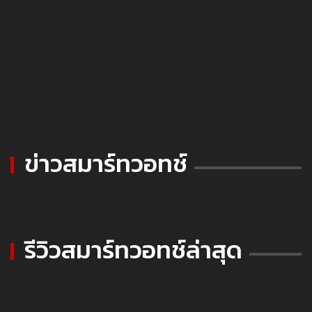
ข่าวสมาร์ทวอทช์
รีวิวสมาร์ทวอทช์ล่าสุด