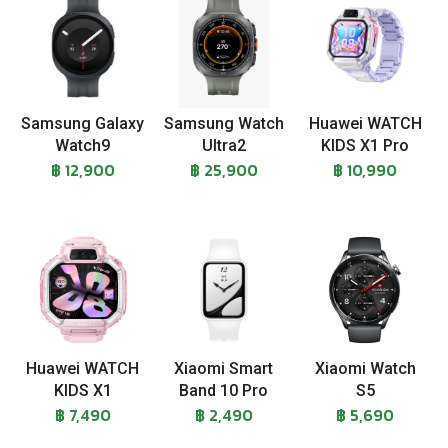
Samsung Galaxy
Samsung Watch
Huawei WATCH
Watch9
Ultra2
KIDS X1 Pro
฿ 12,900
฿ 25,900
฿ 10,990
Huawei WATCH
Xiaomi Smart
Xiaomi Watch
KIDS X1
Band 10 Pro
S5
฿ 7,490
฿ 2,490
฿ 5,690