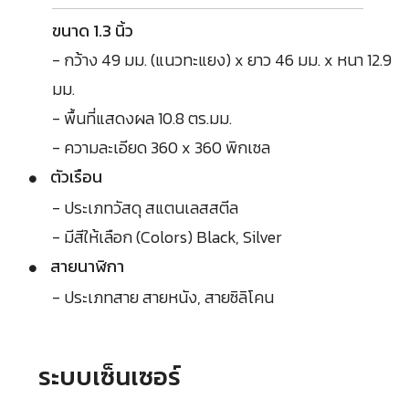
ขนาด 1.3 นิ้ว
- กว้าง 49 มม. (แนวทะแยง) x ยาว 46 มม. x หนา 12.9
มม.
- พื้นที่แสดงผล 10.8 ตร.มม.
- ความละเอียด 360 x 360 พิกเซล
ตัวเรือน
- ประเภทวัสดุ สแตนเลสสตีล
- มีสีให้เลือก (Colors) Black, Silver
สายนาฬิกา
- ประเภทสาย สายหนัง, สายซิลิโคน
ระบบเซ็นเซอร์