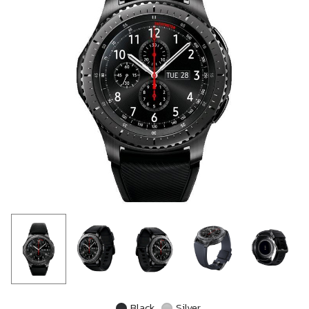
Black
Silver