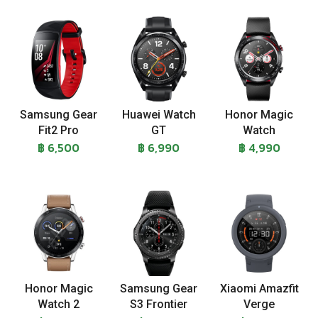
Samsung Gear
Huawei Watch
Honor Magic
Fit2 Pro
GT
Watch
฿ 6,500
฿ 6,990
฿ 4,990
Honor Magic
Samsung Gear
Xiaomi Amazfit
Watch 2
S3 Frontier
Verge