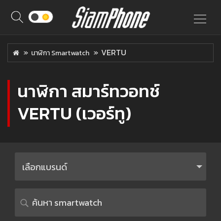
VERTU
นาฬิกา Smartwatch
นาฬิกา สมาร์ทวอทช์
VERTU (เวอร์ทู)
เลือกแบรนด์