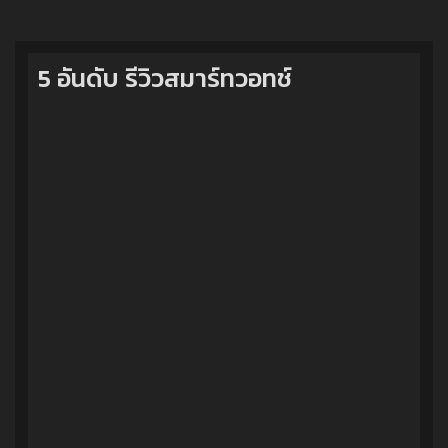
5 อันดับ รีวิวสมาร์ทวอทช์