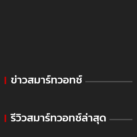
ข่าวสมาร์ทวอทช์
รีวิวสมาร์ทวอทช์ล่าสุด