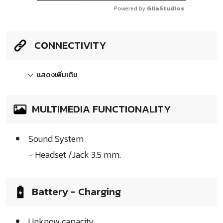
Powered by 
GliaStudios
CONNECTIVITY
แสดงเพิ่มเติม
MULTIMEDIA FUNCTIONALITY
Sound System
- Headset /Jack 3.5 mm.
Battery - Charging
Unknow capacity