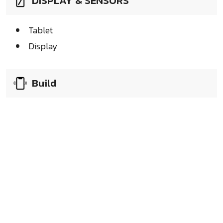
DISPLAY & SENSORS
Tablet
Display
Build