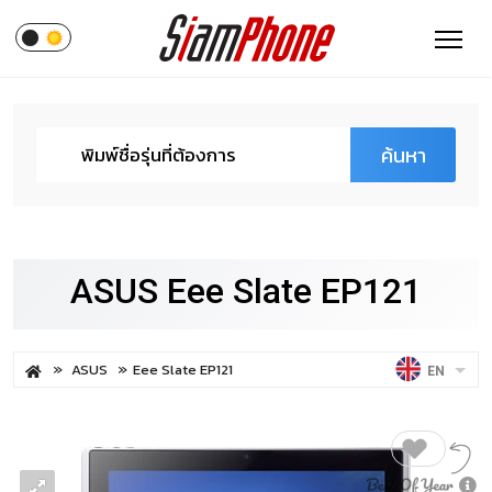
ค้นหา
ASUS Eee Slate EP121
ASUS
Eee Slate EP121
EN