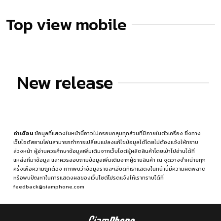
Top view mobile
New release
คำเตือน
ข้อมูลที่แสดงในหน้านี้อาจไม่ครอบคลุมทุกส่วนที่มีภายในตัวเครื่อง ซึ่งทาง
เว็บไซต์สยามโฟนสามารถทำการเปลี่ยนแปลงแก้ไขข้อมูลได้โดยไม่ต้องแจ้งให้ทราบ
ล่วงหน้า ผู้อ่านควรศึกษาข้อมูลเพิ่มเติมจากเว็บไซต์ผู้ผลิตสินค้าโดยเข้าไปอ่านได้ที่
แหล่งที่มาข้อมูล
และควรสอบถามข้อมูลเพิ่มเติมจากผู้ขายสินค้า ณ จุดวางจำหน่ายทุก
ครั้งเพื่อความถูกต้อง หากพบว่าข้อมูลรายละเอียดที่เราแสดงในหน้านี้มีความผิดพลาด
หรือพบปัญหาในการแสดงผลของเว็บไซต์โปรดแจ้งให้เราทราบได้ที่
feedback@siamphone.com