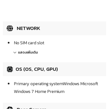
NETWORK
No SIM card slot
แสดงเพิ่มเติม
OS (OS, CPU, GPU)
Primary operating systemWindows Microsoft
Windows 7 Home Premium