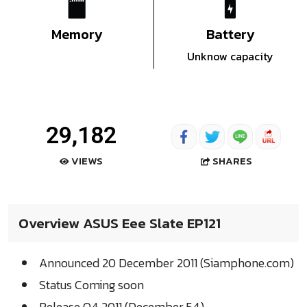
Memory
Battery
Unknow capacity
29,182
SHARES
VIEWS
Overview ASUS Eee Slate EP121
Announced 20 December 2011 (Siamphone.com)
Status Coming soon
Release Q4 2011 (December 54)