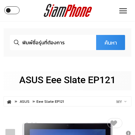
ค้นหา
ASUS Eee Slate EP121
ASUS
Eee Slate EP121
MY