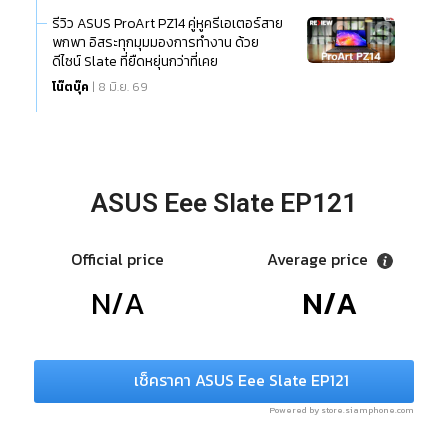
รีวิว ASUS ProArt PZ14 คู่หูครีเอเตอร์สาย
พกพา อิสระทุกมุมมองการทำงาน ด้วย
ดีไซน์ Slate ที่ยืดหยุ่นกว่าที่เคย
โน๊ตบุ๊ค
| 8 มิ.ย. 69
ASUS Eee Slate EP121
Official price
Average price
N/A
N/A
เช็คราคา ASUS Eee Slate EP121
Powered by store.siamphone.com