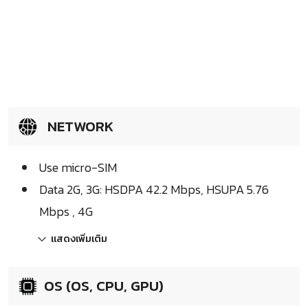
NETWORK
Use micro-SIM
Data 2G, 3G: HSDPA 42.2 Mbps, HSUPA 5.76
Mbps , 4G
แสดงเพิ่มเติม
OS (OS, CPU, GPU)