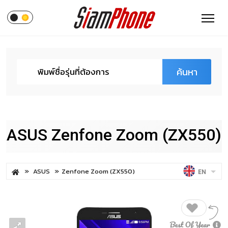
ค้นหา
ASUS Zenfone Zoom (ZX550)
ASUS
Zenfone Zoom (ZX550)
EN