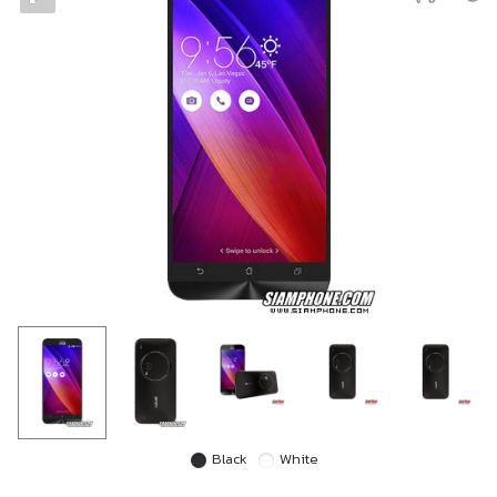
Black
White