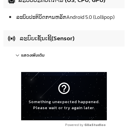
ລະບົບປະຕິບັດການຫລັກAndroid 5.0 (Lollipop)
ລະບົບເຊັ່ນເຊີ້(Sensor)
แสดงเพิ่มเติม
help_outline
Something unexpected happened.
Please wait or try again later.
Powered by 
GliaStudios