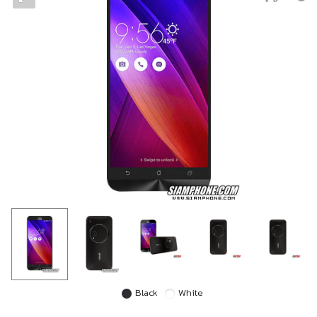
Black
White