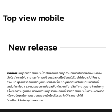
Top view mobile
New release
คำเตือน
ข้อมูลที่แสดงในหน้านี้อาจไม่ครอบคลุมทุกส่วนที่มีภายในตัวเครื่อง ซึ่งทาง
เว็บไซต์สยามโฟนสามารถทำการเปลี่ยนแปลงแก้ไขข้อมูลได้โดยไม่ต้องแจ้งให้ทราบ
ล่วงหน้า ผู้อ่านควรศึกษาข้อมูลเพิ่มเติมจากเว็บไซต์ผู้ผลิตสินค้าโดยเข้าไปอ่านได้ที่
แหล่งที่มาข้อมูล
และควรสอบถามข้อมูลเพิ่มเติมจากผู้ขายสินค้า ณ จุดวางจำหน่ายทุก
ครั้งเพื่อความถูกต้อง หากพบว่าข้อมูลรายละเอียดที่เราแสดงในหน้านี้มีความผิดพลาด
หรือพบปัญหาในการแสดงผลของเว็บไซต์โปรดแจ้งให้เราทราบได้ที่
feedback@siamphone.com