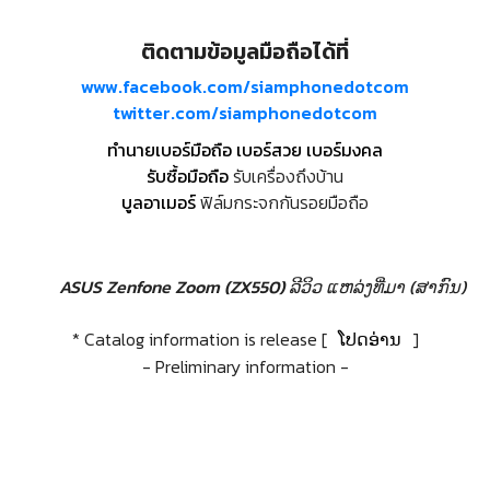
ติดตามข้อมูลมือถือได้ที่
www.facebook.com/siamphonedotcom
twitter.com/siamphonedotcom
ทำนายเบอร์มือถือ เบอร์สวย เบอร์มงคล
รับซื้อมือถือ
รับเครื่องถึงบ้าน
บูลอาเมอร์
ฟิล์มกระจกกันรอยมือถือ
ASUS Zenfone Zoom (ZX550) ລີວິວ
ແຫລ່ງທີ່ມາ (ສາກົນ)
* Catalog information is release [
ໂປດອ່ານ
]
- Preliminary information -