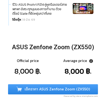
รีวิว ASUS ProArt PZ14 คู่หูครีเอเตอร์สาย
พกพา อิสระทุกมุมมองการทำงาน ด้วย
ดีไซน์ Slate ที่ยืดหยุ่นกว่าที่เคย
โน๊ตบุ๊ค
| 8 มิ.ย. 69
ASUS Zenfone Zoom (ZX550)
Official price
Average price
8,000 ฿.
8,000 ฿.
เช็คราคา ASUS Zenfone Zoom (ZX550)
Powered by store.siamphone.com