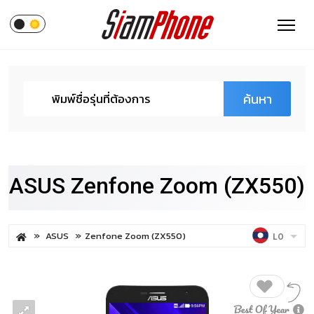
ค้นหา
ASUS Zenfone Zoom (ZX550)
ASUS
Zenfone Zoom (ZX550)
LO