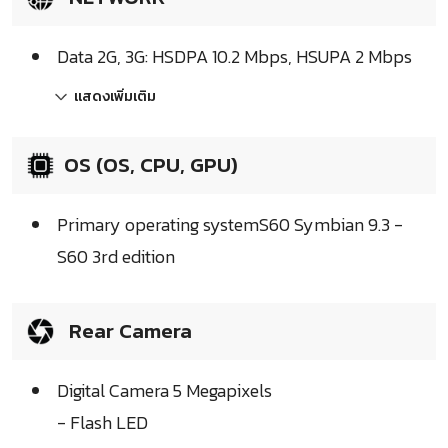
Data 2G, 3G: HSDPA 10.2 Mbps, HSUPA 2 Mbps
แสดงเพิ่มเติม
OS (OS, CPU, GPU)
Primary operating systemS60 Symbian 9.3 -
S60 3rd edition
Rear Camera
Digital Camera 5 Megapixels
- Flash LED