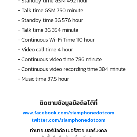
- Standby time GSM 492 hour
- Talk time GSM 750 minute
- Standby time 3G 576 hour
- Talk time 3G 354 minute
- Continuous Wi-Fi Time 110 hour
- Video call time 4 hour
- Continuous video time 786 minute
- Continuous video recording time 384 minute
- Music time 37.5 hour
ติดตามข้อมูลมือถือได้ที่
www.facebook.com/siamphonedotcom
twitter.com/siamphonedotcom
ทำนายเบอร์มือถือ เบอร์สวย เบอร์มงคล