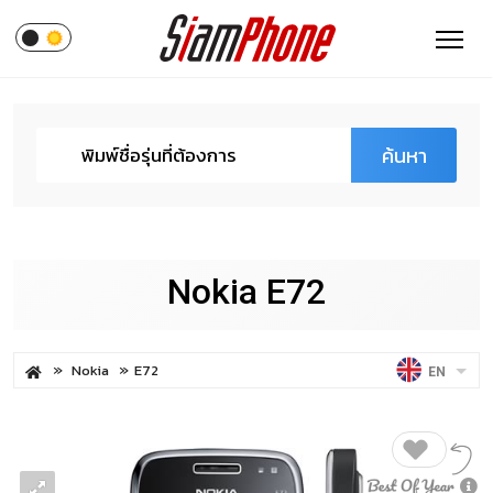
ค้นหา
Nokia E72
Nokia
E72
EN