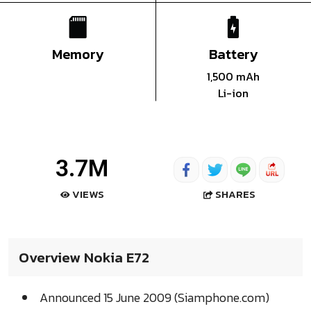
Memory
Battery
1,500 mAh
Li-ion
3.7M
SHARES
VIEWS
Overview Nokia E72
Announced 15 June 2009 (Siamphone.com)