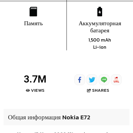
Память
Аккумуляторная
батарея
1,500 mAh
Li-ion
3.7M
SHARES
VIEWS
Общая информация Nokia E72