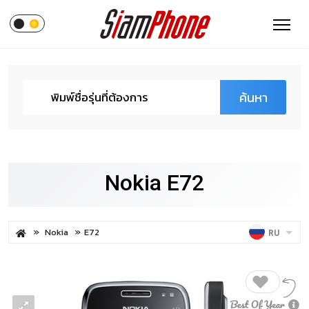
ค้นหา
Nokia E72
Nokia
E72
RU