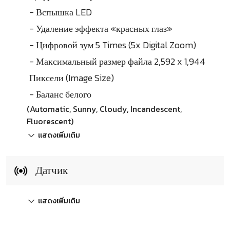
- Вспышка LED
- Удаление эффекта «красных глаз»
- Цифровой зум 5 Times (5x Digital Zoom)
- Максимальный размер файла 2,592 x 1,944
Пиксели (Image Size)
- Баланс белого
(Automatic, Sunny, Cloudy, Incandescent,
Fluorescent)
แสดงเพิ่มเติม
Датчик
แสดงเพิ่มเติม