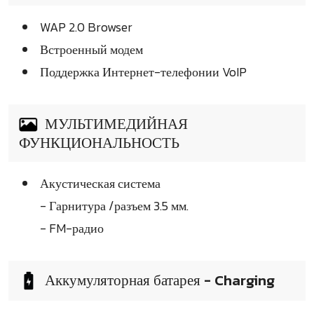
WAP 2.0 Browser
Встроенный модем
Поддержка Интернет-телефонии VoIP
МУЛЬТИМЕДИЙНАЯ
ФУНКЦИОНАЛЬНОСТЬ
Акустическая система
- Гарнитура /разъем 3.5 мм.
- FM-радио
Аккумуляторная батарея - Charging