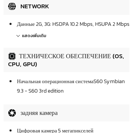
NETWORK
Данные 2G, 3G: HSDPA 10.2 Mbps, HSUPA 2 Mbps
แสดงเพิ่มเติม
ТЕХНИЧЕСКОЕ ОБЕСПЕЧЕНИЕ (OS,
CPU, GPU)
Начальная операционная системаS60 Symbian
9.3 - S60 3rd edition
задняя камера
Цифровая камера 5 мегапикселей