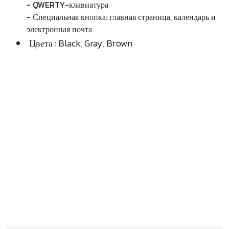
- QWERTY-клавиатура
- Специальная кнопка: главная страница, календарь и
электронная почта
Цвета : Black, Gray, Brown