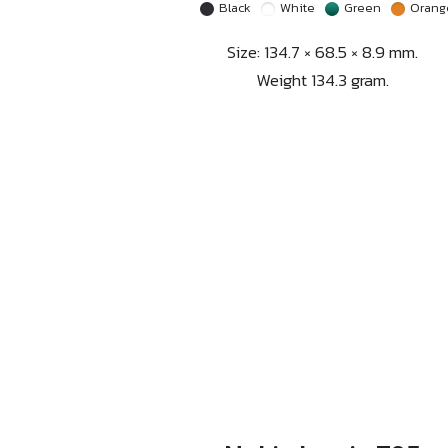
Black
White
Green
Orang
Size: 134.7 × 68.5 × 8.9 mm.
Weight 134.3 gram.