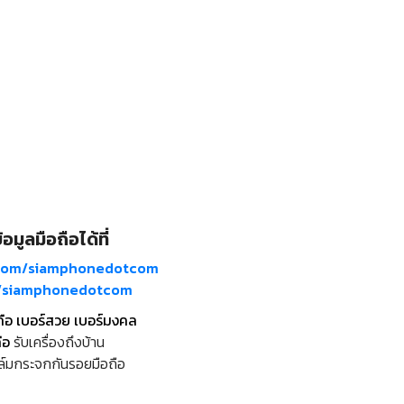
อมูลมือถือได้ที่
com/siamphonedotcom
m/siamphonedotcom
ถือ เบอร์สวย เบอร์มงคล
ือ
รับเครื่องถึงบ้าน
ล์มกระจกกันรอยมือถือ