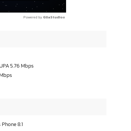
Powered by 
GliaStudios
SUPA 5.76 Mbps
 Mbps
 Phone 8.1