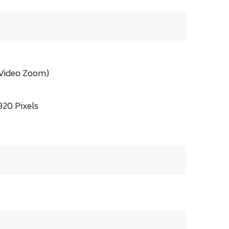
l Video Zoom)
920 Pixels