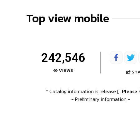
Top view mobile
242,546
VIEWS
SH
* Catalog information is release [
Please 
- Preliminary information -