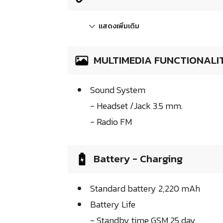
แสดงเพิ่มเติม
MULTIMEDIA FUNCTIONALI
Sound System
- Headset /Jack 3.5 mm.
- Radio FM
Battery - Charging
Standard battery 2,220 mAh
Battery Life
- Standby time GSM 25 day