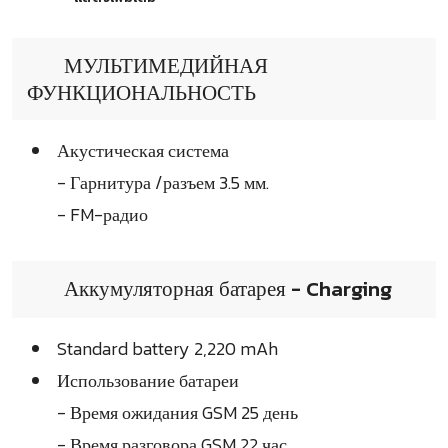
МУЛЬТИМЕДИЙНАЯ
ФУНКЦИОНАЛЬНОСТЬ
Акустическая система
- Гарнитура /разъем 3.5 мм.
- FM-радио
Аккумуляторная батарея - Charging
Standard battery 2,220 mAh
Использование батареи
- Время ожидания GSM 25 день
- Время разговора GSM 22 час