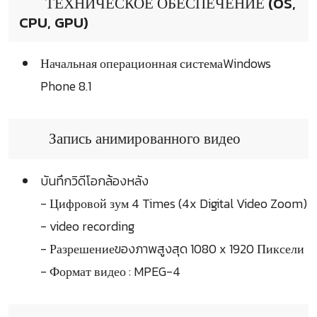
ТЕХНИЧЕСКОЕ ОБЕСПЕЧЕНИЕ (OS,
CPU, GPU)
Начальная операционная системаWindows
Phone 8.1
Запись анимированного видео
บันทึกวิดีโอกล้องหลัง
- Цифровой зум 4 Times (4x Digital Video Zoom)
- video recording
- Разрешениеของภาพสูงสุด 1080 x 1920 Пиксели
- Формат видео : MPEG-4