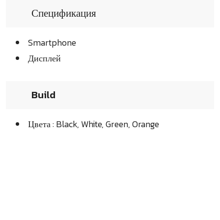
Спецификация
Smartphone
Дисплей
Build
Цвета : Black, White, Green, Orange