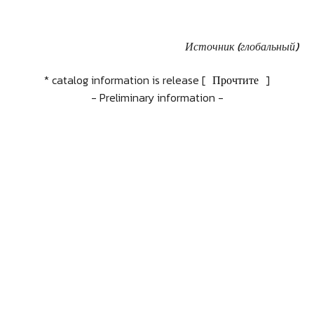
Источник (глобальный)
* catalog information is release [
Прочтите
]
- Preliminary information -