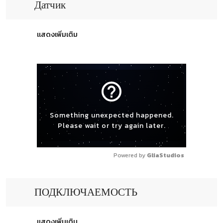
Датчик
แสดงเพิ่มเติม
help_outline
Something unexpected happened.
Please wait or try again later.
Powered by 
GliaStudios
ПОДКЛЮЧАЕМОСТЬ
แสดงเพิ่มเติม