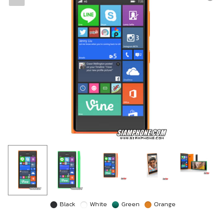
Black
White
Green
Orange