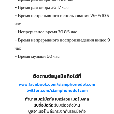
- Время разговора 3G 17 час
- Время непрерывного использования Wi-Fi 10.5
час
- Непрерывное время 3G 8.5 час
- Время непрерывного воспроизведения видео 9
час
- Время музыки 60 час
ติดตามข้อมูลมือถือได้ที่
www.facebook.com/siamphonedotcom
twitter.com/siamphonedotcom
ทำนายเบอร์มือถือ เบอร์สวย เบอร์มงคล
รับซื้อมือถือ
รับเครื่องถึงบ้าน
บูลอาเมอร์
ฟิล์มกระจกกันรอยมือถือ