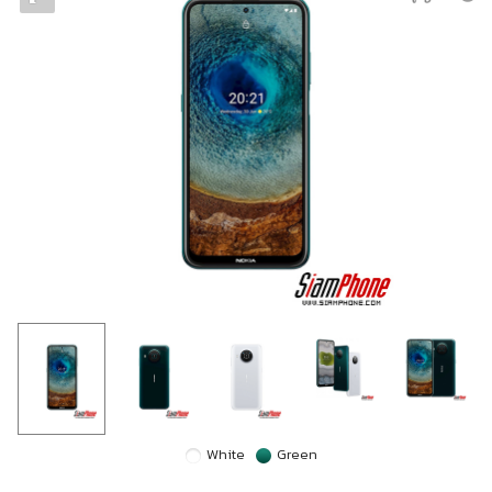
White
Green