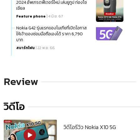
2024 อัพเกรดฟีเจอร์ใหม่ เล่นยูทูป ท่องโซ
เชียล
Feature phone
| 4 มิ.ย. 67
Nokia G42 รุ่นแรกของโนเกียที่เปิดโอกาส
ให้เจ้าของซ่อมมือถือเองได้ ราคา 6,790
บาท
สมาร์ทโฟน
| 22 พ.ย. 66
Review
วิดีโอ
วิดีโอรีวิว Nokia X10 5G