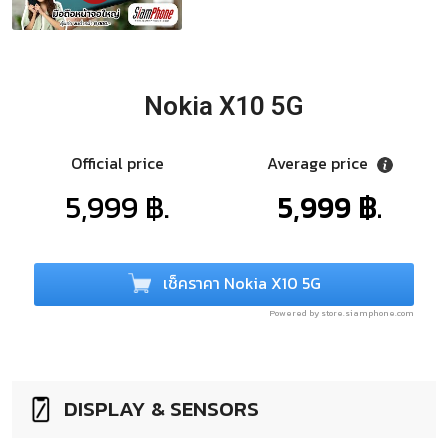
Nokia X10 5G
Official price
Average price
5,999 ฿.
5,999 ฿.
เช็คราคา Nokia X10 5G
Powered by store.siamphone.com
DISPLAY & SENSORS