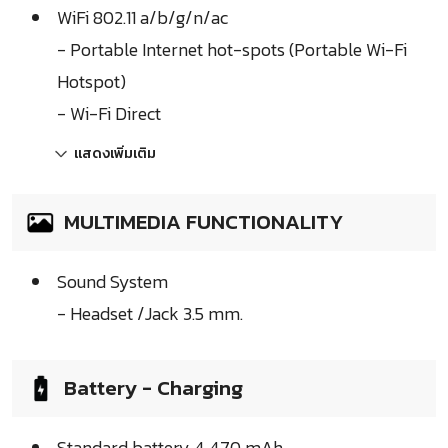
WiFi 802.11 a/b/g/n/ac
- Portable Internet hot-spots (Portable Wi-Fi
Hotspot)
- Wi-Fi Direct
แสดงเพิ่มเติม
MULTIMEDIA FUNCTIONALITY
Sound System
- Headset /Jack 3.5 mm.
Battery - Charging
Standard battery 4,470 mAh