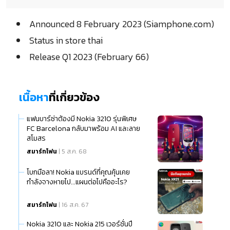
Announced 8 February 2023 (Siamphone.com)
Status in store thai
Release Q1 2023 (February 66)
เนื้อหา
ที่เกี่ยวข้อง
แฟนบาร์ซ่าต้องมี Nokia 3210 รุ่นพิเศษ
FC Barcelona กลับมาพร้อม AI และลาย
สโมสร
สมาร์ทโฟน
| 5 ส.ค. 68
โบกมือลา! Nokia แบรนด์ที่คุณคุ้นเคย
กำลังจางหายไป...แผนต่อไปคืออะไร?
สมาร์ทโฟน
| 16 ส.ค. 67
Nokia 3210 และ Nokia 215 เวอร์ชั่นปี