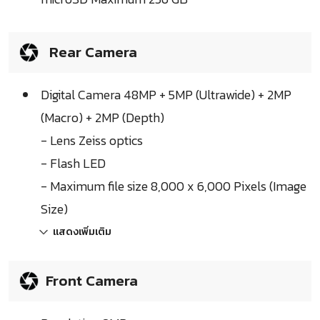
Rear Camera
Digital Camera 48MP + 5MP (Ultrawide) + 2MP
(Macro) + 2MP (Depth)
- Lens Zeiss optics
- Flash LED
- Maximum file size 8,000 x 6,000 Pixels (Image
Size)
แสดงเพิ่มเติม
Front Camera