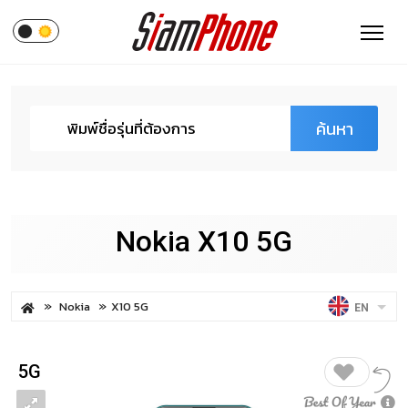
ค้นหา
Nokia X10 5G
Nokia
X10 5G
EN
5G