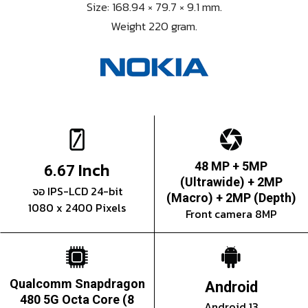
Size: 168.94 × 79.7 × 9.1 mm.
Weight 220 gram.
Inch
48 MP + 5MP
6.67
(Ultrawide) + 2MP
จอ IPS-LCD 24-bit
(Macro) + 2MP (Depth)
1080 x 2400 Pixels
Front camera 8MP
Qualcomm Snapdragon
Android
480 5G Octa Core (8
Android 13