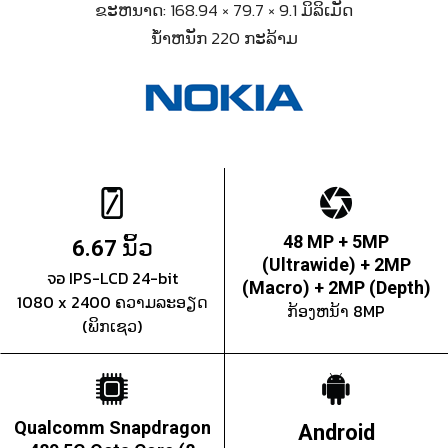
ຂະຫນາດ: 168.94 × 79.7 × 9.1 ມິລິເມັດ
ນ້ຳຫນັກ 220 ກະລ້າມ
ນິ້ວ
48 MP + 5MP
6.67
(Ultrawide) + 2MP
จอ IPS-LCD 24-bit
(Macro) + 2MP (Depth)
1080 x 2400 ຄວາມລະອຽດ
ກ້ອງຫນ້າ 8MP
(ພິກເຊວ)
Qualcomm Snapdragon
Android