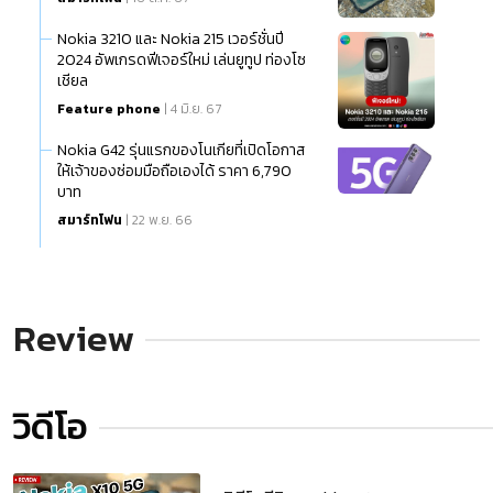
Nokia 3210 และ Nokia 215 เวอร์ชั่นปี
2024 อัพเกรดฟีเจอร์ใหม่ เล่นยูทูป ท่องโซ
เชียล
Feature phone
| 4 มิ.ย. 67
Nokia G42 รุ่นแรกของโนเกียที่เปิดโอกาส
ให้เจ้าของซ่อมมือถือเองได้ ราคา 6,790
บาท
สมาร์ทโฟน
| 22 พ.ย. 66
Review
วิดีโอ