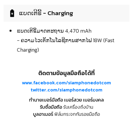
ແບດເຕີຣີ້ - Charging
ແບດເຕີຣີ້ມາດຕະຖານ 4,470 mAh
- ຄວາມໄວເຕັກໂນໂລຊີການສາກໄຟ 18W (Fast
Charging)
ติดตามข้อมูลมือถือได้ที่
www.facebook.com/siamphonedotcom
twitter.com/siamphonedotcom
ทำนายเบอร์มือถือ เบอร์สวย เบอร์มงคล
รับซื้อมือถือ
รับเครื่องถึงบ้าน
บูลอาเมอร์
ฟิล์มกระจกกันรอยมือถือ