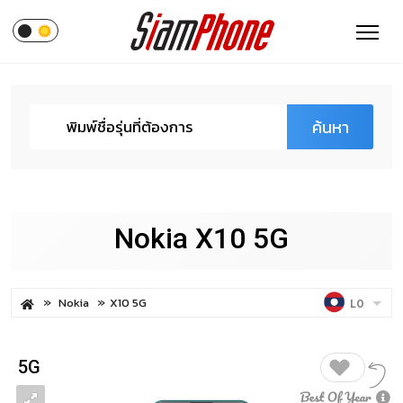
ค้นหา
Nokia X10 5G
Nokia
X10 5G
LO
5G