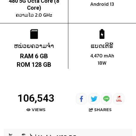
480 5G Octa Core (8
Android 13
Core)
ຄວາມໄວ 2.0 GHz
ຫນ່ວຍຄວາມຈຳ
ແບດເຕີຣີ້
4,470 mAh
RAM 6 GB
18W
ROM 128 GB
106,543
SHARES
VIEWS