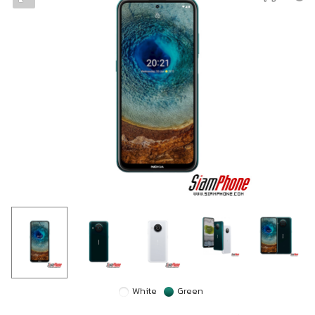
White
Green