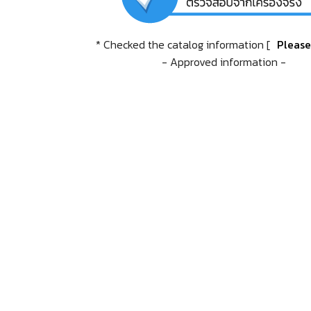
* Checked the catalog information [
Pleas
- Approved information -