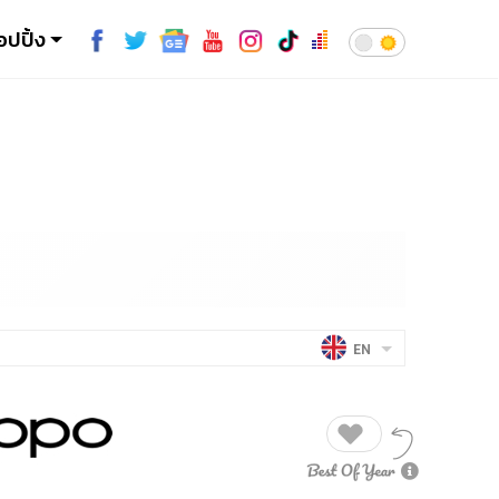
อปปิ้ง
EN