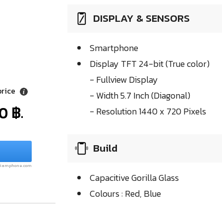
DISPLAY & SENSORS
Smartphone
Display TFT 24-bit (True color)
- Fullview Display
price
- Width 5.7 Inch (Diagonal)
0 ฿.
- Resolution 1440 x 720 Pixels
Build
.siamphone.com
Capacitive Gorilla Glass
Colours : Red, Blue