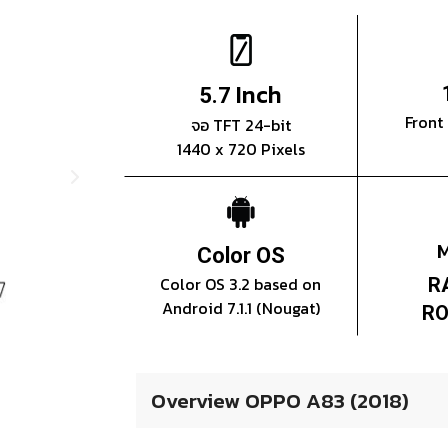
Inch
5.7
Front
จอ TFT 24-bit
1440 x 720 Pixels
Color OS
Color OS 3.2 based on
R
Android 7.1.1 (Nougat)
RO
Overview OPPO A83 (2018)